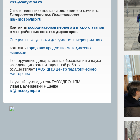
vos@olimpiada.ru
Ответственный секретарь городского оргкомитета
Петровская Наталья Вячеславовна
np@mosolymp.ru
Контакты
координаторов первого и второго этапов
в межрайонных советах директоров.
Специальные условия для участия в мероприятиях
Контакты
городских предметно-методических
комиссий
.
По поручению Департамента образования и науки
координацию организационной работы
осуществляет
ГАОУ ДПО Центр педагогического
мастерства
.
Научный руководитель
ГАОУ ДПО ЦПМ
Иван Валериевич Ященко
iv@mosolymp.ru