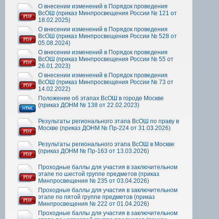
О внесении изменений в Порядок проведения
ВсОШ (приказ Минпросвещения России № 121 от
18.02.2025)
О внесении изменений в Порядок проведения
ВсОШ (приказ Минпросвещения России № 528 от
05.08.2024)
О внесении изменений в Порядок проведения
ВсОШ (приказ Минпросвещения России № 55 от
26.01.2023)
О внесении изменений в Порядок проведения
ВсОШ (приказ Минпросвещения России № 73 от
14.02.2022)
Положение об этапах ВсОШ в городе Москве
(приказ ДОНМ № 138 от 22.02.2023)
Результаты регионального этапа ВсОШ по праву в
Москве (приказ ДОНМ № Пр-224 от 31.03.2026)
Результаты регионального этапа ВсОШ в Москве
(приказ ДОНМ № Пр-163 от 13.03.2026)
Проходные баллы для участия в заключительном
этапе по шестой группе предметов (приказ
Минпросвещения № 235 от 03.04.2026)
Проходные баллы для участия в заключительном
этапе по пятой группе предметов (приказ
Минпросвещения № 222 от 01.04.2026)
Проходные баллы для участия в заключительном