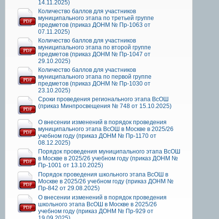
14.11.2025)
Количество баллов для участников
муниципального этапа по третьей группе
предметов (приказ ДОНМ № Пр-1063 от
07.11.2025)
Количество баллов для участников
муниципального этапа по второй группе
предметов (приказ ДОНМ № Пр-1047 от
29.10.2025)
Количество баллов для участников
муниципального этапа по первой группе
предметов (приказ ДОНМ № Пр-1030 от
23.10.2025)
Сроки проведения регионального этапа ВсОШ
(приказ Минпросвещения № 748 от 15.10.2025)
О внесении изменений в порядок проведения
муниципального этапа ВсОШ в Москве в 2025/26
учебном году (приказ ДОНМ № Пр-1170 от
08.12.2025)
Порядок проведения муниципального этапа ВсОШ
в Москве в 2025/26 учебном году (приказ ДОНМ №
Пр-1001 от 13.10.2025)
Порядок проведения школьного этапа ВсОШ в
Москве в 2025/26 учебном году (приказ ДОНМ №
Пр-842 от 29.08.2025)
О внесении изменений в порядок проведения
школьного этапа ВсОШ в Москве в 2025/26
учебном году (приказ ДОНМ № Пр-929 от
19.09.2025)