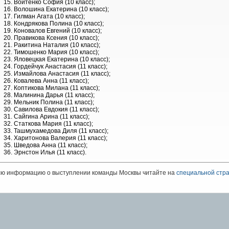
Войтенко София (10 класс);
Волошина Екатерина (10 класс);
Гилман Агата (10 класс);
Кондрякова Полина (10 класс);
Коновалов Евгений (10 класс);
Правикова Ксения (10 класс);
Ракитина Наталия (10 класс);
Тимошенко Мария (10 класс);
Яловецкая Екатерина (10 класс);
Гордейчук Анастасия (11 класс);
Измайлова Анастасия (11 класс);
Ковалева Анна (11 класс);
Коптикова Милана (11 класс);
Малинина Дарья (11 класс);
Мельник Полина (11 класс);
Савилова Евдокия (11 класс);
Сайгина Арина (11 класс);
Статкова Мария (11 класс);
Ташмухамедова Диля (11 класс);
Харитонова Валерия (11 класс);
Шведова Анна (11 класс);
Эрнстон Илья (11 класс).
сю информацию о выступлении команды Москвы читайте на
специальной стр