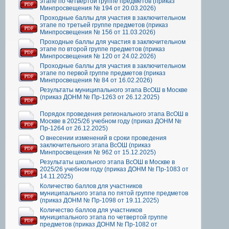
этапе по четвертой группе предметов (приказ
Минпросвещения № 194 от 20.03.2026)
Проходные баллы для участия в заключительном
этапе по третьей группе предметов (приказ
Минпросвещения № 156 от 11.03.2026)
Проходные баллы для участия в заключительном
этапе по второй группе предметов (приказ
Минпросвещения № 120 от 24.02.2026)
Проходные баллы для участия в заключительном
этапе по первой группе предметов (приказ
Минпросвещения № 84 от 16.02.2026)
Результаты муниципального этапа ВсОШ в Москве
(приказ ДОНМ № Пр-1263 от 26.12.2025)
Порядок проведения регионального этапа ВсОШ в
Москве в 2025/26 учебном году (приказ ДОНМ №
Пр-1264 от 26.12.2025)
О внесении изменений в сроки проведения
заключительного этапа ВсОШ (приказ
Минпросвещения № 962 от 15.12.2025)
Результаты школьного этапа ВсОШ в Москве в
2025/26 учебном году (приказ ДОНМ № Пр-1083 от
14.11.2025)
Количество баллов для участников
муниципального этапа по пятой группе предметов
(приказ ДОНМ № Пр-1098 от 19.11.2025)
Количество баллов для участников
муниципального этапа по четвертой группе
предметов (приказ ДОНМ № Пр-1082 от