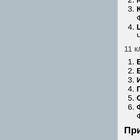
11 к
Пр