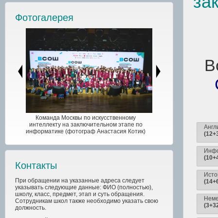
за
Фотогалерея
В
Команда Москвы по искусственному
интеллекту на заключительном этапе по
Англ
информатике (фотограф Анастасия Котик)
(12+
Инфо
(10+
Контакты
Исто
При обращении на указанные адреса следует
(14+
указывать следующие данные: ФИО (полностью),
школу, класс, предмет, этап и суть обращения.
Неме
Сотрудникам школ также необходимо указать свою
(3+3
должность.