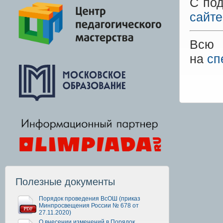
С по
сайте
Всю 
на
сп
Полезные документы
Порядок проведения ВсОШ (приказ
Минпросвещения России № 678 от
27.11.2020)
О внесении изменений в Порядок