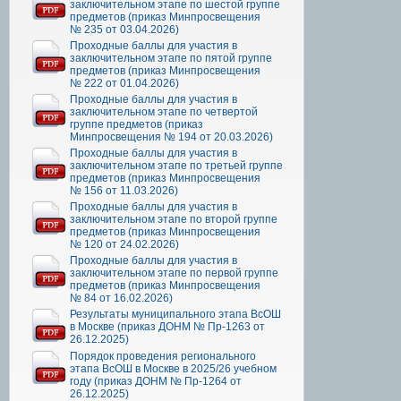
заключительном этапе по шестой группе
предметов (приказ Минпросвещения
№ 235 от 03.04.2026)
Проходные баллы для участия в
заключительном этапе по пятой группе
предметов (приказ Минпросвещения
№ 222 от 01.04.2026)
Проходные баллы для участия в
заключительном этапе по четвертой
группе предметов (приказ
Минпросвещения № 194 от 20.03.2026)
Проходные баллы для участия в
заключительном этапе по третьей группе
предметов (приказ Минпросвещения
№ 156 от 11.03.2026)
Проходные баллы для участия в
заключительном этапе по второй группе
предметов (приказ Минпросвещения
№ 120 от 24.02.2026)
Проходные баллы для участия в
заключительном этапе по первой группе
предметов (приказ Минпросвещения
№ 84 от 16.02.2026)
Результаты муниципального этапа ВсОШ
в Москве (приказ ДОНМ № Пр-1263 от
26.12.2025)
Порядок проведения регионального
этапа ВсОШ в Москве в 2025/26 учебном
году (приказ ДОНМ № Пр-1264 от
26.12.2025)