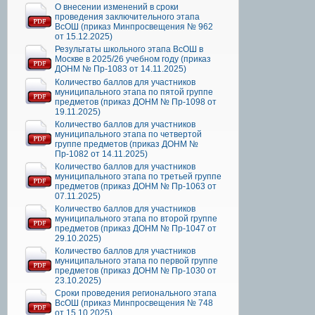
О внесении изменений в сроки
проведения заключительного этапа
ВсОШ (приказ Минпросвещения № 962
от 15.12.2025)
Результаты школьного этапа ВсОШ в
Москве в 2025/26 учебном году (приказ
ДОНМ № Пр-1083 от 14.11.2025)
Количество баллов для участников
муниципального этапа по пятой группе
предметов (приказ ДОНМ № Пр-1098 от
19.11.2025)
Количество баллов для участников
муниципального этапа по четвертой
группе предметов (приказ ДОНМ №
Пр-1082 от 14.11.2025)
Количество баллов для участников
муниципального этапа по третьей группе
предметов (приказ ДОНМ № Пр-1063 от
07.11.2025)
Количество баллов для участников
муниципального этапа по второй группе
предметов (приказ ДОНМ № Пр-1047 от
29.10.2025)
Количество баллов для участников
муниципального этапа по первой группе
предметов (приказ ДОНМ № Пр-1030 от
23.10.2025)
Сроки проведения регионального этапа
ВсОШ (приказ Минпросвещения № 748
от 15.10.2025)