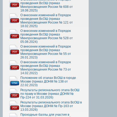
проведения ВсОШ (приказ
Минпросвещения России № 608 от
18.08.2025)
О внесении изменений в Порядок
проведения ВсОШ (приказ
Минпросвещения России № 121 от
18.02.2025)
О внесении изменений в Порядок
проведения ВсОШ (приказ
Минпросвещения России № 528 от
05.08.2024)
О внесении изменений в Порядок
проведения ВсОШ (приказ
Минпросвещения России № 55 от
26.01.2023)
О внесении изменений в Порядок
проведения ВсОШ (приказ
Минпросвещения России № 73 от
14.02.2022)
Положение об этапах ВсОШ в городе
Москве (приказ ДОНМ № 138 от
22.02.2023)
Результаты регионального этапа ВсОШ
по праву в Москве (приказ ДОНМ №
Пр-224 от 31.03.2026)
Результаты регионального этапа ВсОШ в
Москве (приказ ДОНМ № Пр-163 от
13.03.2026)
Проходные баллы для участия в