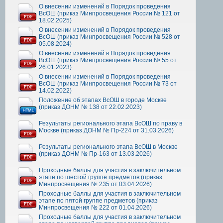
О внесении изменений в Порядок проведения
ВсОШ (приказ Минпросвещения России № 121 от
18.02.2025)
О внесении изменений в Порядок проведения
ВсОШ (приказ Минпросвещения России № 528 от
05.08.2024)
О внесении изменений в Порядок проведения
ВсОШ (приказ Минпросвещения России № 55 от
26.01.2023)
О внесении изменений в Порядок проведения
ВсОШ (приказ Минпросвещения России № 73 от
14.02.2022)
Положение об этапах ВсОШ в городе Москве
(приказ ДОНМ № 138 от 22.02.2023)
Результаты регионального этапа ВсОШ по праву в
Москве (приказ ДОНМ № Пр-224 от 31.03.2026)
Результаты регионального этапа ВсОШ в Москве
(приказ ДОНМ № Пр-163 от 13.03.2026)
Проходные баллы для участия в заключительном
этапе по шестой группе предметов (приказ
Минпросвещения № 235 от 03.04.2026)
Проходные баллы для участия в заключительном
этапе по пятой группе предметов (приказ
Минпросвещения № 222 от 01.04.2026)
Проходные баллы для участия в заключительном