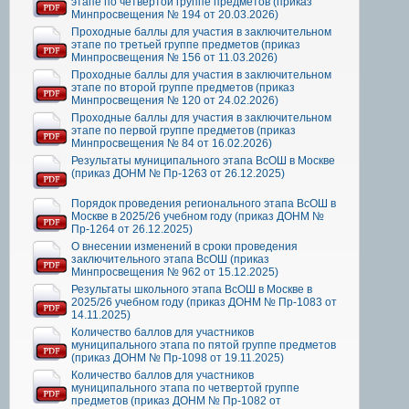
этапе по четвертой группе предметов (приказ
Минпросвещения № 194 от 20.03.2026)
Проходные баллы для участия в заключительном
этапе по третьей группе предметов (приказ
Минпросвещения № 156 от 11.03.2026)
Проходные баллы для участия в заключительном
этапе по второй группе предметов (приказ
Минпросвещения № 120 от 24.02.2026)
Проходные баллы для участия в заключительном
этапе по первой группе предметов (приказ
Минпросвещения № 84 от 16.02.2026)
Результаты муниципального этапа ВсОШ в Москве
(приказ ДОНМ № Пр-1263 от 26.12.2025)
Порядок проведения регионального этапа ВсОШ в
Москве в 2025/26 учебном году (приказ ДОНМ №
Пр-1264 от 26.12.2025)
О внесении изменений в сроки проведения
заключительного этапа ВсОШ (приказ
Минпросвещения № 962 от 15.12.2025)
Результаты школьного этапа ВсОШ в Москве в
2025/26 учебном году (приказ ДОНМ № Пр-1083 от
14.11.2025)
Количество баллов для участников
муниципального этапа по пятой группе предметов
(приказ ДОНМ № Пр-1098 от 19.11.2025)
Количество баллов для участников
муниципального этапа по четвертой группе
предметов (приказ ДОНМ № Пр-1082 от