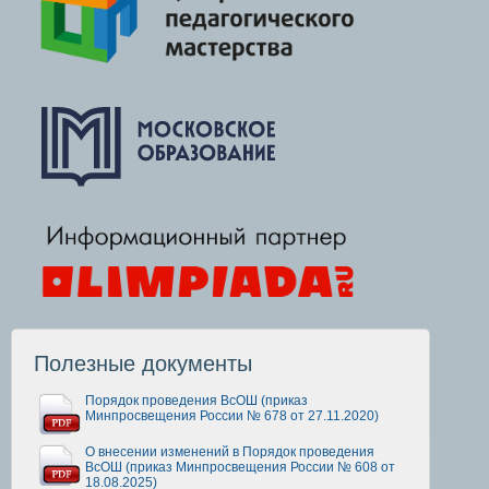
Полезные документы
Порядок проведения ВсОШ (приказ
Минпросвещения России № 678 от 27.11.2020)
О внесении изменений в Порядок проведения
ВсОШ (приказ Минпросвещения России № 608 от
18.08.2025)