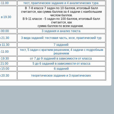
в 11.00
тест, практическое задание и 4 аналитических тура
В 7-8 классе 7 задач по 10 баллов, итоговый балл
считается, как сумма баллов за 4 задачи с наибольшим
числом баллов.
 в 19.30
В 9-11 классе - 5 задач по 100 баллов, итоговый балл
считается, как
сумма баллов по всем задачам.
в 00.00
3 задания и анализ текста
 21.30
3 вида заданий: тестовая часть, эссе, практический тур
в 11.30
7 заданий
тест, 5 задач с кратким решением, 4 задачи с подробным
в 11.00
решением
в 19.30
от 7 до 9 заданий в зависимости от класса
 21.00
5 до 6 заданий в зависимости от класса
 15.00
6 заданий
 20.30
теоретическое задание и 3 практических