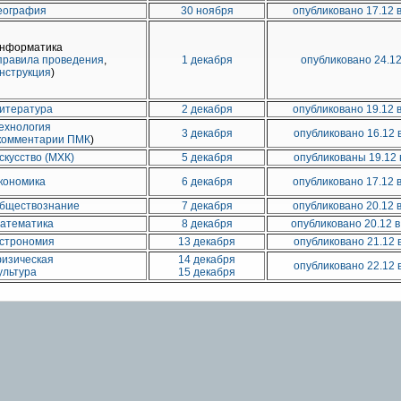
еография
30 ноября
опубликовано 17.12 
нформатика
правила проведения
,
1 декабря
опубликовано 24.12
нструкция
)
итература
2 декабря
опубликовано 19.12 
ехнология
3 декабря
опубликовано 16.12 в
комментарии ПМК
)
скусство (МХК)
5 декабря
опубликованы 19.12 
кономика
6 декабря
опубликовано 17.12 
бществознание
7 декабря
опубликовано 20.12 
атематика
8 декабря
опубликовано 20.12 в
строномия
13 декабря
опубликовано 21.12 в
изическая
14 декабря
опубликовано 22.12 в
ультура
15 декабря