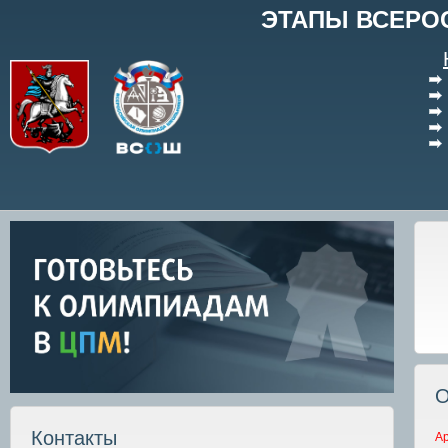
ЭТАПЫ ВСЕРО
О
Контакты
А