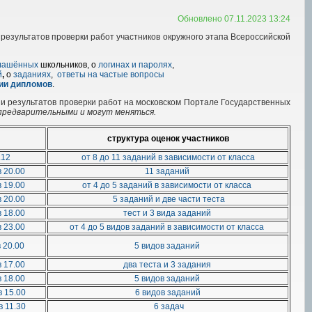
Обновлено 07.11.2023 13:24
результатов проверки работ участников окружного этапа Всероссийской
глашённых
школьников, о
логинах и паролях
,
й
,
о
заданиях
,
ответы на частые вопросы
ии дипломов
.
и результатов проверки работ на московском Портале Государственных
предварительными и могут меняться.
структура оценок участников
.12
от 8 до 11 заданий в зависимости от класса
 20.00
11 заданий
 19.00
от 4 до 5 заданий в зависимости от класса
 20.00
5 заданий и две части теста
 18.00
тест и 3 вида заданий
 23.00
от 4 до 5 видов заданий в зависимости от класса
в 20.00
5 видов заданий
 17.00
два теста и 3 задания
 18.00
5 видов заданий
в 15.00
6 видов заданий
в 11.30
6 задач