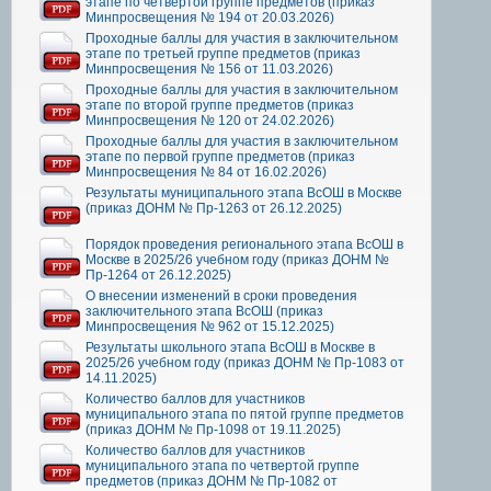
этапе по четвертой группе предметов (приказ
Минпросвещения № 194 от 20.03.2026)
Проходные баллы для участия в заключительном
этапе по третьей группе предметов (приказ
Минпросвещения № 156 от 11.03.2026)
Проходные баллы для участия в заключительном
этапе по второй группе предметов (приказ
Минпросвещения № 120 от 24.02.2026)
Проходные баллы для участия в заключительном
этапе по первой группе предметов (приказ
Минпросвещения № 84 от 16.02.2026)
Результаты муниципального этапа ВсОШ в Москве
(приказ ДОНМ № Пр-1263 от 26.12.2025)
Порядок проведения регионального этапа ВсОШ в
Москве в 2025/26 учебном году (приказ ДОНМ №
Пр-1264 от 26.12.2025)
О внесении изменений в сроки проведения
заключительного этапа ВсОШ (приказ
Минпросвещения № 962 от 15.12.2025)
Результаты школьного этапа ВсОШ в Москве в
2025/26 учебном году (приказ ДОНМ № Пр-1083 от
14.11.2025)
Количество баллов для участников
муниципального этапа по пятой группе предметов
(приказ ДОНМ № Пр-1098 от 19.11.2025)
Количество баллов для участников
муниципального этапа по четвертой группе
предметов (приказ ДОНМ № Пр-1082 от