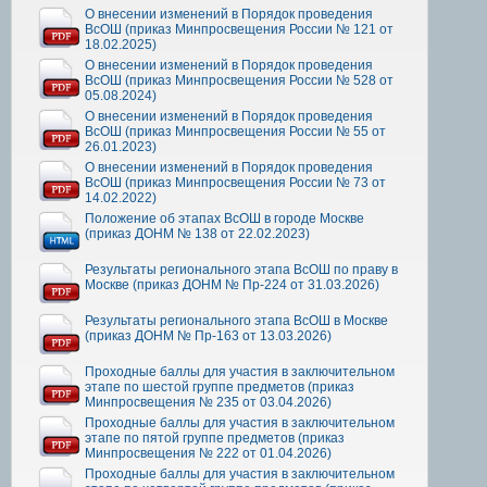
О внесении изменений в Порядок проведения
ВсОШ (приказ Минпросвещения России № 121 от
18.02.2025)
О внесении изменений в Порядок проведения
ВсОШ (приказ Минпросвещения России № 528 от
05.08.2024)
О внесении изменений в Порядок проведения
ВсОШ (приказ Минпросвещения России № 55 от
26.01.2023)
О внесении изменений в Порядок проведения
ВсОШ (приказ Минпросвещения России № 73 от
14.02.2022)
Положение об этапах ВсОШ в городе Москве
(приказ ДОНМ № 138 от 22.02.2023)
Результаты регионального этапа ВсОШ по праву в
Москве (приказ ДОНМ № Пр-224 от 31.03.2026)
Результаты регионального этапа ВсОШ в Москве
(приказ ДОНМ № Пр-163 от 13.03.2026)
Проходные баллы для участия в заключительном
этапе по шестой группе предметов (приказ
Минпросвещения № 235 от 03.04.2026)
Проходные баллы для участия в заключительном
этапе по пятой группе предметов (приказ
Минпросвещения № 222 от 01.04.2026)
Проходные баллы для участия в заключительном