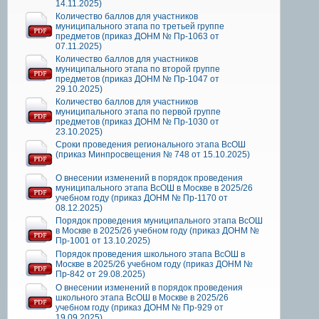
14.11.2025)
Количество баллов для участников
муниципального этапа по третьей группе
предметов (приказ ДОНМ № Пр-1063 от
07.11.2025)
Количество баллов для участников
муниципального этапа по второй группе
предметов (приказ ДОНМ № Пр-1047 от
29.10.2025)
Количество баллов для участников
муниципального этапа по первой группе
предметов (приказ ДОНМ № Пр-1030 от
23.10.2025)
Сроки проведения регионального этапа ВсОШ
(приказ Минпросвещения № 748 от 15.10.2025)
О внесении изменений в порядок проведения
муниципального этапа ВсОШ в Москве в 2025/26
учебном году (приказ ДОНМ № Пр-1170 от
08.12.2025)
Порядок проведения муниципального этапа ВсОШ
в Москве в 2025/26 учебном году (приказ ДОНМ №
Пр-1001 от 13.10.2025)
Порядок проведения школьного этапа ВсОШ в
Москве в 2025/26 учебном году (приказ ДОНМ №
Пр-842 от 29.08.2025)
О внесении изменений в порядок проведения
школьного этапа ВсОШ в Москве в 2025/26
учебном году (приказ ДОНМ № Пр-929 от
19.09.2025)