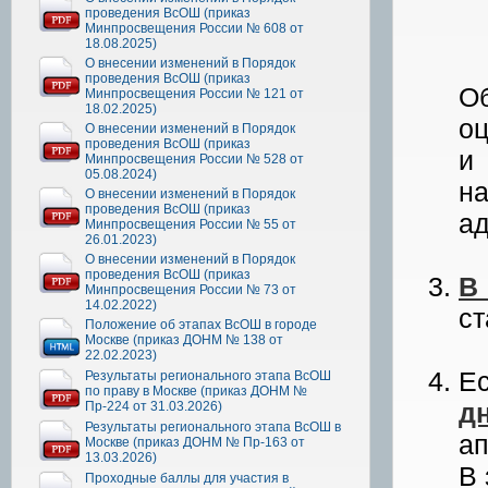
проведения ВсОШ (приказ
Минпросвещения России № 608 от
18.08.2025)
О внесении изменений в Порядок
проведения ВсОШ (приказ
Об
Минпросвещения России № 121 от
18.02.2025)
оц
О внесении изменений в Порядок
проведения ВсОШ (приказ
и
Минпросвещения России № 528 от
05.08.2024)
н
О внесении изменений в Порядок
проведения ВсОШ (приказ
а
Минпросвещения России № 55 от
26.01.2023)
О внесении изменений в Порядок
проведения ВсОШ (приказ
В
Минпросвещения России № 73 от
14.02.2022)
ст
Положение об этапах ВсОШ в городе
Москве (приказ ДОНМ № 138 от
22.02.2023)
Ес
Результаты регионального этапа ВсОШ
по праву в Москве (приказ ДОНМ №
д
Пр-224 от 31.03.2026)
Результаты регионального этапа ВсОШ в
а
Москве (приказ ДОНМ № Пр-163 от
13.03.2026)
В 
Проходные баллы для участия в