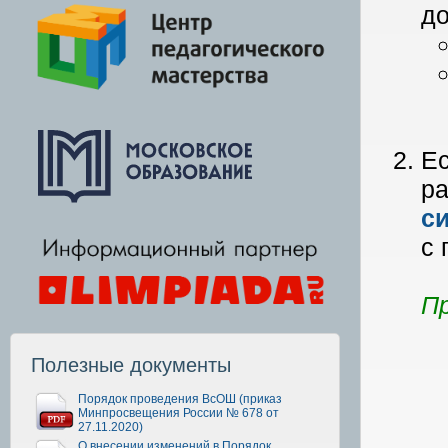
до
Е
р
си
с 
Пр
Полезные документы
Порядок проведения ВсОШ (приказ
Минпросвещения России № 678 от
27.11.2020)
О внесении изменений в Порядок