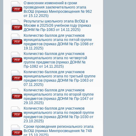
О внесении изменений в сроки
проведения заключительного этапа
ВсОШ (приказ Минпросвещения № 962
от 15.12.2025)
Результаты школьного этапа ВсОШ в
Москве в 2025/26 учебном году (приказ
ДОНМ № Пр-1083 от 14.11.2025)
Количество баллов для участников
муниципального этапа по пятой группе
предметов (приказ ДОНМ № Пр-1098 от
19.11.2025)
Количество баллов для участников
муниципального этапа по четвертой
группе предметов (приказ ДОНМ №
Пр-1082 от 14.11.2025)
Количество баллов для участников
муниципального этапа по третьей группе
предметов (приказ ДОНМ № Пр-1063 от
07.11.2025)
Количество баллов для участников
муниципального этапа по второй группе
предметов (приказ ДОНМ № Пр-1047 от
29.10.2025)
Количество баллов для участников
муниципального этапа по первой группе
предметов (приказ ДОНМ № Пр-1030 от
23.10.2025)
Сроки проведения регионального этапа
ВсОШ (приказ Минпросвещения № 748
от 15.10.2025)