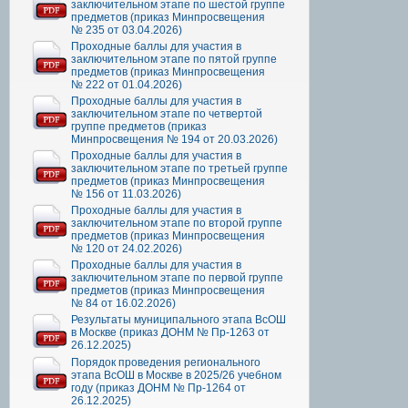
заключительном этапе по шестой группе
предметов (приказ Минпросвещения
№ 235 от 03.04.2026)
Проходные баллы для участия в
заключительном этапе по пятой группе
предметов (приказ Минпросвещения
№ 222 от 01.04.2026)
Проходные баллы для участия в
заключительном этапе по четвертой
группе предметов (приказ
Минпросвещения № 194 от 20.03.2026)
Проходные баллы для участия в
заключительном этапе по третьей группе
предметов (приказ Минпросвещения
№ 156 от 11.03.2026)
Проходные баллы для участия в
заключительном этапе по второй группе
предметов (приказ Минпросвещения
№ 120 от 24.02.2026)
Проходные баллы для участия в
заключительном этапе по первой группе
предметов (приказ Минпросвещения
№ 84 от 16.02.2026)
Результаты муниципального этапа ВсОШ
в Москве (приказ ДОНМ № Пр-1263 от
26.12.2025)
Порядок проведения регионального
этапа ВсОШ в Москве в 2025/26 учебном
году (приказ ДОНМ № Пр-1264 от
26.12.2025)