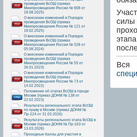
проведения ВсОШ (приказ
Минпросвещения России № 608 от
Участ
18.08.2025)
О внесении изменений в Порядок
силы 
проведения ВсОШ (приказ
Минпросвещения России № 121 от
прохо
18.02.2025)
О внесении изменений в Порядок
этап
проведения ВсОШ (приказ
Минпросвещения России № 528 от
после
05.08.2024)
О внесении изменений в Порядок
проведения ВсОШ (приказ
Вся 
Минпросвещения России № 55 от
26.01.2023)
специ
О внесении изменений в Порядок
проведения ВсОШ (приказ
Минпросвещения России № 73 от
14.02.2022)
Положение об этапах ВсОШ в городе
Москве (приказ ДОНМ № 138 от
22.02.2023)
Результаты регионального этапа ВсОШ
по праву в Москве (приказ ДОНМ №
Пр-224 от 31.03.2026)
Результаты регионального этапа ВсОШ в
Москве (приказ ДОНМ № Пр-163 от
13.03.2026)
Проходные баллы для участия в