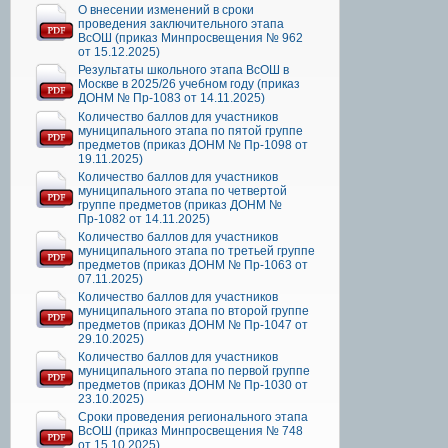
О внесении изменений в сроки
проведения заключительного этапа
ВсОШ (приказ Минпросвещения № 962
от 15.12.2025)
Результаты школьного этапа ВсОШ в
Москве в 2025/26 учебном году (приказ
ДОНМ № Пр-1083 от 14.11.2025)
Количество баллов для участников
муниципального этапа по пятой группе
предметов (приказ ДОНМ № Пр-1098 от
19.11.2025)
Количество баллов для участников
муниципального этапа по четвертой
группе предметов (приказ ДОНМ №
Пр-1082 от 14.11.2025)
Количество баллов для участников
муниципального этапа по третьей группе
предметов (приказ ДОНМ № Пр-1063 от
07.11.2025)
Количество баллов для участников
муниципального этапа по второй группе
предметов (приказ ДОНМ № Пр-1047 от
29.10.2025)
Количество баллов для участников
муниципального этапа по первой группе
предметов (приказ ДОНМ № Пр-1030 от
23.10.2025)
Сроки проведения регионального этапа
ВсОШ (приказ Минпросвещения № 748
от 15.10.2025)