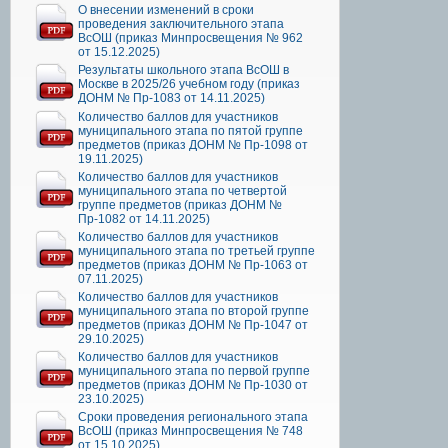
О внесении изменений в сроки
проведения заключительного этапа
ВсОШ (приказ Минпросвещения № 962
от 15.12.2025)
Результаты школьного этапа ВсОШ в
Москве в 2025/26 учебном году (приказ
ДОНМ № Пр-1083 от 14.11.2025)
Количество баллов для участников
муниципального этапа по пятой группе
предметов (приказ ДОНМ № Пр-1098 от
19.11.2025)
Количество баллов для участников
муниципального этапа по четвертой
группе предметов (приказ ДОНМ №
Пр-1082 от 14.11.2025)
Количество баллов для участников
муниципального этапа по третьей группе
предметов (приказ ДОНМ № Пр-1063 от
07.11.2025)
Количество баллов для участников
муниципального этапа по второй группе
предметов (приказ ДОНМ № Пр-1047 от
29.10.2025)
Количество баллов для участников
муниципального этапа по первой группе
предметов (приказ ДОНМ № Пр-1030 от
23.10.2025)
Сроки проведения регионального этапа
ВсОШ (приказ Минпросвещения № 748
от 15.10.2025)