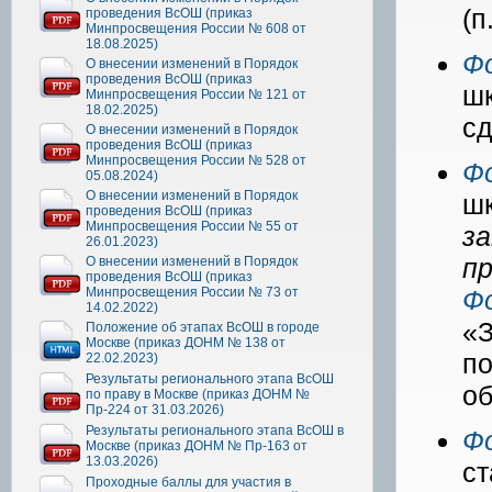
(п
проведения ВсОШ (приказ
Минпросвещения России № 608 от
18.08.2025)
Ф
О внесении изменений в Порядок
проведения ВсОШ (приказ
шк
Минпросвещения России № 121 от
18.02.2025)
с
О внесении изменений в Порядок
проведения ВсОШ (приказ
Минпросвещения России № 528 от
Ф
05.08.2024)
О внесении изменений в Порядок
ш
проведения ВсОШ (приказ
Минпросвещения России № 55 от
з
26.01.2023)
п
О внесении изменений в Порядок
проведения ВсОШ (приказ
Минпросвещения России № 73 от
Ф
14.02.2022)
«
Положение об этапах ВсОШ в городе
Москве (приказ ДОНМ № 138 от
п
22.02.2023)
Результаты регионального этапа ВсОШ
об
по праву в Москве (приказ ДОНМ №
Пр-224 от 31.03.2026)
Результаты регионального этапа ВсОШ в
Ф
Москве (приказ ДОНМ № Пр-163 от
13.03.2026)
ст
Проходные баллы для участия в