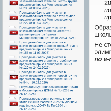
2
заключительном этапе по шестой группе
предметов (приказ Минпросвещения
№ 235 от 03.04.2026)
п
Проходные баллы для участия в
п
заключительном этапе по пятой группе
предметов (приказ Минпросвещения
№ 222 от 01.04.2026)
Обра
Проходные баллы для участия в
заключительном этапе по четвертой
школь
группе предметов (приказ
Минпросвещения № 194 от 20.03.2026)
Проходные баллы для участия в
Не ст
заключительном этапе по третьей группе
предметов (приказ Минпросвещения
олим
№ 156 от 11.03.2026)
Проходные баллы для участия в
по e-
заключительном этапе по второй группе
предметов (приказ Минпросвещения
№ 120 от 24.02.2026)
Проходные баллы для участия в
заключительном этапе по первой группе
предметов (приказ Минпросвещения
№ 84 от 16.02.2026)
Результаты муниципального этапа ВсОШ
в Москве (приказ ДОНМ № Пр-1263 от
26.12.2025)
Порядок проведения регионального
этапа ВсОШ в Москве в 2025/26 учебном
году (приказ ДОНМ № Пр-1264 от
26.12.2025)