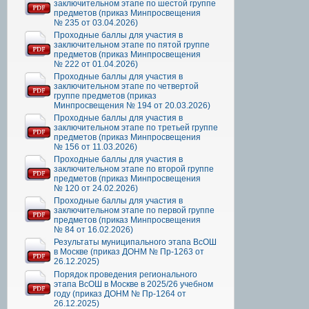
заключительном этапе по шестой группе
предметов (приказ Минпросвещения
№ 235 от 03.04.2026)
Проходные баллы для участия в
заключительном этапе по пятой группе
предметов (приказ Минпросвещения
№ 222 от 01.04.2026)
Проходные баллы для участия в
заключительном этапе по четвертой
группе предметов (приказ
Минпросвещения № 194 от 20.03.2026)
Проходные баллы для участия в
заключительном этапе по третьей группе
предметов (приказ Минпросвещения
№ 156 от 11.03.2026)
Проходные баллы для участия в
заключительном этапе по второй группе
предметов (приказ Минпросвещения
№ 120 от 24.02.2026)
Проходные баллы для участия в
заключительном этапе по первой группе
предметов (приказ Минпросвещения
№ 84 от 16.02.2026)
Результаты муниципального этапа ВсОШ
в Москве (приказ ДОНМ № Пр-1263 от
26.12.2025)
Порядок проведения регионального
этапа ВсОШ в Москве в 2025/26 учебном
году (приказ ДОНМ № Пр-1264 от
26.12.2025)