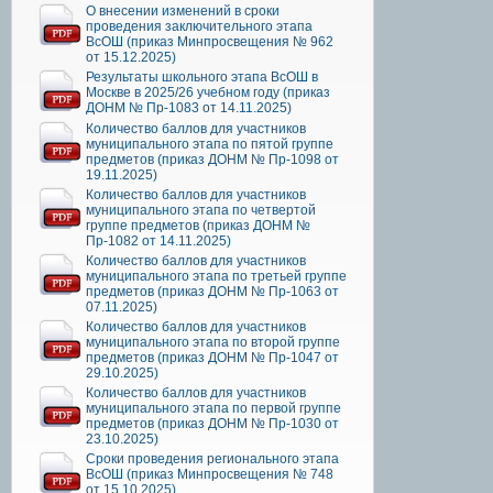
О внесении изменений в сроки
проведения заключительного этапа
ВсОШ (приказ Минпросвещения № 962
от 15.12.2025)
Результаты школьного этапа ВсОШ в
Москве в 2025/26 учебном году (приказ
ДОНМ № Пр-1083 от 14.11.2025)
Количество баллов для участников
муниципального этапа по пятой группе
предметов (приказ ДОНМ № Пр-1098 от
19.11.2025)
Количество баллов для участников
муниципального этапа по четвертой
группе предметов (приказ ДОНМ №
Пр-1082 от 14.11.2025)
Количество баллов для участников
муниципального этапа по третьей группе
предметов (приказ ДОНМ № Пр-1063 от
07.11.2025)
Количество баллов для участников
муниципального этапа по второй группе
предметов (приказ ДОНМ № Пр-1047 от
29.10.2025)
Количество баллов для участников
муниципального этапа по первой группе
предметов (приказ ДОНМ № Пр-1030 от
23.10.2025)
Сроки проведения регионального этапа
ВсОШ (приказ Минпросвещения № 748
от 15.10.2025)