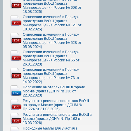
проведения ВсОШ (приказ
Минпросвещения России № 608 от
18.08.2025)
О внесении изменений в Порядок
проведения ВсОШ (приказ
Минпросвещения России № 121 от
18.02.2025)
О внесении изменений в Порядок
проведения ВсОШ (приказ
Минпросвещения России № 528 от
05.08.2024)
О внесении изменений в Порядок
проведения ВсОШ (приказ
Минпросвещения России № 55 от
26.01.2023)
О внесении изменений в Порядок
проведения ВсОШ (приказ
Минпросвещения России № 73 от
14.02.2022)
Положение об этапах ВсОШ в городе
Москве (приказ ДОНМ № 138 от
22.02.2023)
Результаты регионального этапа ВсОШ
по праву в Москве (приказ ДОНМ №
Пр-224 от 31.03.2026)
Результаты регионального этапа ВсОШ в
Москве (приказ ДОНМ № Пр-163 от
13.03.2026)
Проходные баллы для участия в