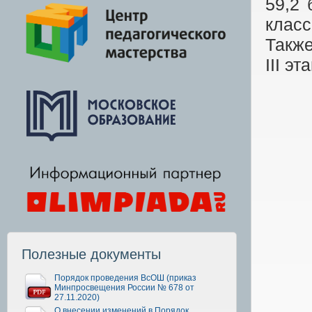
59,2 
класс
Также
III э
Полезные документы
Порядок проведения ВсОШ (приказ
Минпросвещения России № 678 от
27.11.2020)
О внесении изменений в Порядок