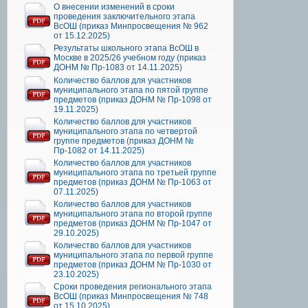
О внесении изменений в сроки
проведения заключительного этапа
ВсОШ (приказ Минпросвещения № 962
от 15.12.2025)
Результаты школьного этапа ВсОШ в
Москве в 2025/26 учебном году (приказ
ДОНМ № Пр-1083 от 14.11.2025)
Количество баллов для участников
муниципального этапа по пятой группе
предметов (приказ ДОНМ № Пр-1098 от
19.11.2025)
Количество баллов для участников
муниципального этапа по четвертой
группе предметов (приказ ДОНМ №
Пр-1082 от 14.11.2025)
Количество баллов для участников
муниципального этапа по третьей группе
предметов (приказ ДОНМ № Пр-1063 от
07.11.2025)
Количество баллов для участников
муниципального этапа по второй группе
предметов (приказ ДОНМ № Пр-1047 от
29.10.2025)
Количество баллов для участников
муниципального этапа по первой группе
предметов (приказ ДОНМ № Пр-1030 от
23.10.2025)
Сроки проведения регионального этапа
ВсОШ (приказ Минпросвещения № 748
от 15.10.2025)