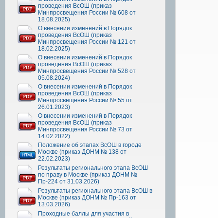
проведения ВсОШ (приказ
Минпросвещения России № 608 от
18.08.2025)
О внесении изменений в Порядок
проведения ВсОШ (приказ
Минпросвещения России № 121 от
18.02.2025)
О внесении изменений в Порядок
проведения ВсОШ (приказ
Минпросвещения России № 528 от
05.08.2024)
О внесении изменений в Порядок
проведения ВсОШ (приказ
Минпросвещения России № 55 от
26.01.2023)
О внесении изменений в Порядок
проведения ВсОШ (приказ
Минпросвещения России № 73 от
14.02.2022)
Положение об этапах ВсОШ в городе
Москве (приказ ДОНМ № 138 от
22.02.2023)
Результаты регионального этапа ВсОШ
по праву в Москве (приказ ДОНМ №
Пр-224 от 31.03.2026)
Результаты регионального этапа ВсОШ в
Москве (приказ ДОНМ № Пр-163 от
13.03.2026)
Проходные баллы для участия в