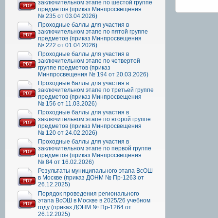
заключительном этапе по шестой группе
предметов (приказ Минпросвещения
№ 235 от 03.04.2026)
Проходные баллы для участия в
заключительном этапе по пятой группе
предметов (приказ Минпросвещения
№ 222 от 01.04.2026)
Проходные баллы для участия в
заключительном этапе по четвертой
группе предметов (приказ
Минпросвещения № 194 от 20.03.2026)
Проходные баллы для участия в
заключительном этапе по третьей группе
предметов (приказ Минпросвещения
№ 156 от 11.03.2026)
Проходные баллы для участия в
заключительном этапе по второй группе
предметов (приказ Минпросвещения
№ 120 от 24.02.2026)
Проходные баллы для участия в
заключительном этапе по первой группе
предметов (приказ Минпросвещения
№ 84 от 16.02.2026)
Результаты муниципального этапа ВсОШ
в Москве (приказ ДОНМ № Пр-1263 от
26.12.2025)
Порядок проведения регионального
этапа ВсОШ в Москве в 2025/26 учебном
году (приказ ДОНМ № Пр-1264 от
26.12.2025)