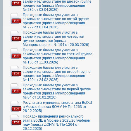
заключительном этапе по шестой группе
предметов (приказ Минпросвещения
№ 235 от 03.04.2026)
Проходные баллы для участия в
заключительном этапе по пятой группе
предметов (приказ Минпросвещения
№ 222 от 01.04.2026)
Проходные баллы для участия в
заключительном этапе по четвертой
группе предметов (приказ
Минпросвещения № 194 от 20.03.2026)
Проходные баллы для участия в
заключительном этапе по третьей группе
предметов (приказ Минпросвещения
№ 156 от 11.03.2026)
Проходные баллы для участия в
заключительном этапе по второй группе
предметов (приказ Минпросвещения
№ 120 от 24.02.2026)
Проходные баллы для участия в
заключительном этапе по первой группе
предметов (приказ Минпросвещения
№ 84 от 16.02.2026)
Результаты муниципального этапа ВсОШ
в Москве (приказ ДОНМ № Пр-1263 от
26.12.2025)
Порядок проведения регионального
этапа ВсОШ в Москве в 2025/26 учебном
году (приказ ДОНМ № Пр-1264 от
26.12.2025)