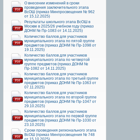
О внесении изменений в сроки
проведения заключительного этапа
ВсОШ (приказ Минпросвещения № 962
от 15.12.2025)
Результаты школьного этапа ВсОШ в
Москве в 2025/26 учебном году (приказ
ДОНМ № Пр-1083 от 14.11.2025)
Количество баллов для участников
муниципального этапа по пятой группе
предметов (приказ ДОНМ № Пр-1098 от
19.11.2025)
Количество баллов для участников
муниципального этапа по четвертой
группе предметов (приказ ДОНМ №
Пр-1082 от 14.11.2025)
Количество баллов для участников
муниципального этапа по третьей группе
предметов (приказ ДОНМ № Пр-1063 от
07.11.2025)
Количество баллов для участников
муниципального этапа по второй группе
предметов (приказ ДОНМ № Пр-1047 от
29.10.2025)
Количество баллов для участников
муниципального этапа по первой группе
предметов (приказ ДОНМ № Пр-1030 от
23.10.2025)
Сроки проведения регионального этапа
ВсОШ (приказ Минпросвещения № 748
от 15.10.2025)