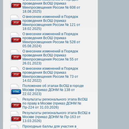
проведения ВсОШ (приказ
Минпросвещения России № 608 от
18.08.2025)
О внесении изменений в Порядок
проведения ВсОШ (приказ
Минпросвещения России № 121 от
18.02.2025)
О внесении изменений в Порядок
проведения ВсОШ (приказ
Минпросвещения России № 528 от
05.08.2024)
О внесении изменений в Порядок
проведения ВсОШ (приказ
Минпросвещения России № 55 от
26.01.2023)
О внесении изменений в Порядок
проведения ВсОШ (приказ
Минпросвещения России № 73 от
14.02.2022)
Положение об этапах ВсОШ в городе
Москве (приказ ДОНМ № 138 от
22.02.2023)
Результаты регионального этапа ВсОШ
по праву в Москве (приказ ДОНМ №
Пр-224 от 31.03.2026)
Результаты регионального этапа ВсОШ в
Москве (приказ ДОНМ № Пр-163 от
13.03.2026)
Проходные баллы для участия в