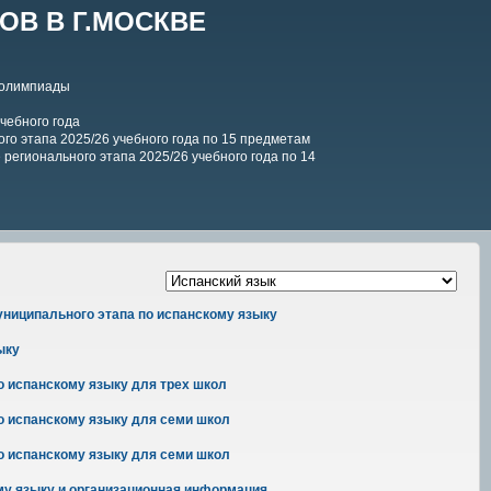
В В Г.МОСКВЕ
 олимпиады
чебного года
го этапа 2025/26 учебного года по 15 предметам
регионального этапа 2025/26 учебного года по 14
ниципального этапа по испанскому языку
ыку
о испанскому языку для трех школ
о испанскому языку для семи школ
о испанскому языку для семи школ
му языку и организационная информация