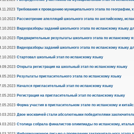
4.11.2023
Требования к проведению муниципального этапа по географии, х
0.10.2023
Рассмотрение апелляций школьного этапа по английскому, испан
2.10.2023
Видеоразборы заданий школьного этапа по испанскому языку дл
9.10.2023
Предварительные результаты школьного этапа по испанскому я
4.10.2023
Видеоразборы заданий школьного этапа по испанскому языку для
2.10.2023
Стартовал школьный этап по испанскому языку
9.09.2023
Открыта регистрация на школьный этап по испанскому языку
4.05.2023
Результаты пригласительного этапа по испанскому языку
7.05.2023
Начался пригласительный этап по испанскому языку
2.05.2023
Регистрация на пригласительный этап по испанскому языку
2.05.2023
Форма участия в пригласительном этапе по испанскому и китай
0.03.2023
Двое москвичей стали абсолютными победителями заключительн
4.03.2023
Столица собрала финалистов олимпиады по испанскому, италья
3.03.2023
Информационное письмо о проведении заключительного этапа п