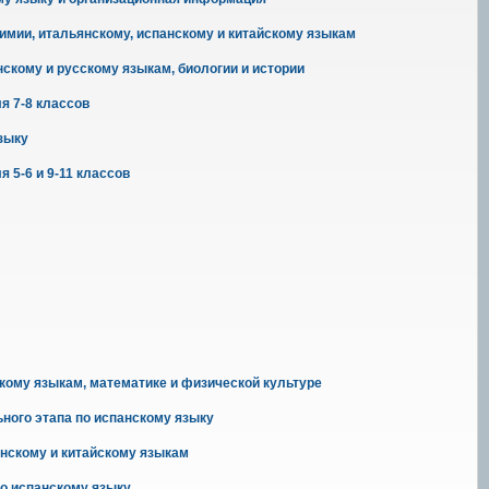
имии, итальянскому, испанскому и китайскому языкам
скому и русскому языкам, биологии и истории
я 7-8 классов
зыку
 5-6 и 9-11 классов
скому языкам, математике и физической культуре
ого этапа по испанскому языку
нскому и китайскому языкам
о испанскому языку