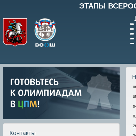
ЭТАПЫ ВСЕРО
Н
0
0
0
0
2
Контакты
2