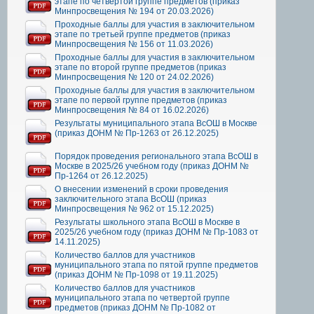
этапе по четвертой группе предметов (приказ
Минпросвещения № 194 от 20.03.2026)
Проходные баллы для участия в заключительном
этапе по третьей группе предметов (приказ
Минпросвещения № 156 от 11.03.2026)
Проходные баллы для участия в заключительном
этапе по второй группе предметов (приказ
Минпросвещения № 120 от 24.02.2026)
Проходные баллы для участия в заключительном
этапе по первой группе предметов (приказ
Минпросвещения № 84 от 16.02.2026)
Результаты муниципального этапа ВсОШ в Москве
(приказ ДОНМ № Пр-1263 от 26.12.2025)
Порядок проведения регионального этапа ВсОШ в
Москве в 2025/26 учебном году (приказ ДОНМ №
Пр-1264 от 26.12.2025)
О внесении изменений в сроки проведения
заключительного этапа ВсОШ (приказ
Минпросвещения № 962 от 15.12.2025)
Результаты школьного этапа ВсОШ в Москве в
2025/26 учебном году (приказ ДОНМ № Пр-1083 от
14.11.2025)
Количество баллов для участников
муниципального этапа по пятой группе предметов
(приказ ДОНМ № Пр-1098 от 19.11.2025)
Количество баллов для участников
муниципального этапа по четвертой группе
предметов (приказ ДОНМ № Пр-1082 от