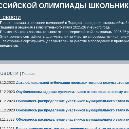
ССИЙСКОЙ ОЛИМПИАДЫ ШКОЛЬНИКО
Новости
Проект приказа о внесении изменений в Порядок проведения всероссийской
Задания и решения заключительного этапа 2025/26 учебного года
Приказ об итогах заключительного этапа всероссийской олимпиады 2025/26 у
Электронные сертификаты для учителей за участие в проверке муниципально
Электронные сертификаты для учителей за участие в проведении и проверке 
предметам
овости
| Главная
8.12.2023
Дата официальной публикации предварительных результатов му
5.12.2023
Опубликованы задания муниципального этапа по испанскому яз
4.12.2023
Обновилось распределение участников муниципального этапа п
1.12.2023
Обновилось распределение участников муниципального этапа п
8.11.2023
Обновилось распределение участников муниципального этапа п
4.11.2023
Распределение участников на муниципальный этап по испанско