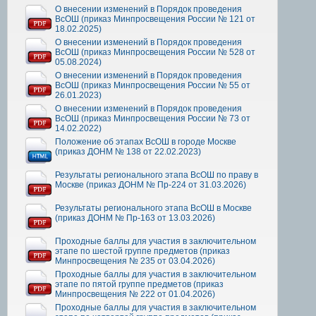
О внесении изменений в Порядок проведения
ВсОШ (приказ Минпросвещения России № 121 от
18.02.2025)
О внесении изменений в Порядок проведения
ВсОШ (приказ Минпросвещения России № 528 от
05.08.2024)
О внесении изменений в Порядок проведения
ВсОШ (приказ Минпросвещения России № 55 от
26.01.2023)
О внесении изменений в Порядок проведения
ВсОШ (приказ Минпросвещения России № 73 от
14.02.2022)
Положение об этапах ВсОШ в городе Москве
(приказ ДОНМ № 138 от 22.02.2023)
Результаты регионального этапа ВсОШ по праву в
Москве (приказ ДОНМ № Пр-224 от 31.03.2026)
Результаты регионального этапа ВсОШ в Москве
(приказ ДОНМ № Пр-163 от 13.03.2026)
Проходные баллы для участия в заключительном
этапе по шестой группе предметов (приказ
Минпросвещения № 235 от 03.04.2026)
Проходные баллы для участия в заключительном
этапе по пятой группе предметов (приказ
Минпросвещения № 222 от 01.04.2026)
Проходные баллы для участия в заключительном