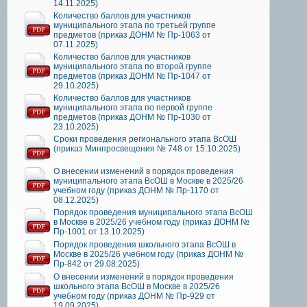
14.11.2025)
Количество баллов для участников
муниципального этапа по третьей группе
предметов (приказ ДОНМ № Пр-1063 от
07.11.2025)
Количество баллов для участников
муниципального этапа по второй группе
предметов (приказ ДОНМ № Пр-1047 от
29.10.2025)
Количество баллов для участников
муниципального этапа по первой группе
предметов (приказ ДОНМ № Пр-1030 от
23.10.2025)
Сроки проведения регионального этапа ВсОШ
(приказ Минпросвещения № 748 от 15.10.2025)
О внесении изменений в порядок проведения
муниципального этапа ВсОШ в Москве в 2025/26
учебном году (приказ ДОНМ № Пр-1170 от
08.12.2025)
Порядок проведения муниципального этапа ВсОШ
в Москве в 2025/26 учебном году (приказ ДОНМ №
Пр-1001 от 13.10.2025)
Порядок проведения школьного этапа ВсОШ в
Москве в 2025/26 учебном году (приказ ДОНМ №
Пр-842 от 29.08.2025)
О внесении изменений в порядок проведения
школьного этапа ВсОШ в Москве в 2025/26
учебном году (приказ ДОНМ № Пр-929 от
19.09.2025)