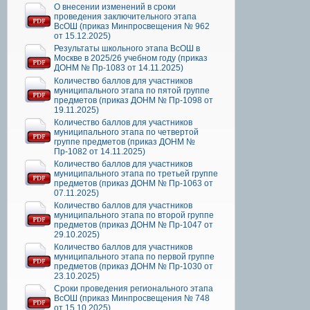
О внесении изменений в сроки
проведения заключительного этапа
ВсОШ (приказ Минпросвещения № 962
от 15.12.2025)
Результаты школьного этапа ВсОШ в
Москве в 2025/26 учебном году (приказ
ДОНМ № Пр-1083 от 14.11.2025)
Количество баллов для участников
муниципального этапа по пятой группе
предметов (приказ ДОНМ № Пр-1098 от
19.11.2025)
Количество баллов для участников
муниципального этапа по четвертой
группе предметов (приказ ДОНМ №
Пр-1082 от 14.11.2025)
Количество баллов для участников
муниципального этапа по третьей группе
предметов (приказ ДОНМ № Пр-1063 от
07.11.2025)
Количество баллов для участников
муниципального этапа по второй группе
предметов (приказ ДОНМ № Пр-1047 от
29.10.2025)
Количество баллов для участников
муниципального этапа по первой группе
предметов (приказ ДОНМ № Пр-1030 от
23.10.2025)
Сроки проведения регионального этапа
ВсОШ (приказ Минпросвещения № 748
от 15.10.2025)