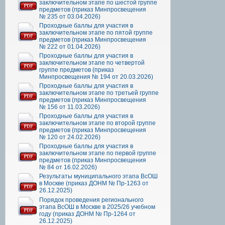
заключительном этапе по шестой группе
предметов (приказ Минпросвещения
№ 235 от 03.04.2026)
Проходные баллы для участия в
заключительном этапе по пятой группе
предметов (приказ Минпросвещения
№ 222 от 01.04.2026)
Проходные баллы для участия в
заключительном этапе по четвертой
группе предметов (приказ
Минпросвещения № 194 от 20.03.2026)
Проходные баллы для участия в
заключительном этапе по третьей группе
предметов (приказ Минпросвещения
№ 156 от 11.03.2026)
Проходные баллы для участия в
заключительном этапе по второй группе
предметов (приказ Минпросвещения
№ 120 от 24.02.2026)
Проходные баллы для участия в
заключительном этапе по первой группе
предметов (приказ Минпросвещения
№ 84 от 16.02.2026)
Результаты муниципального этапа ВсОШ
в Москве (приказ ДОНМ № Пр-1263 от
26.12.2025)
Порядок проведения регионального
этапа ВсОШ в Москве в 2025/26 учебном
году (приказ ДОНМ № Пр-1264 от
26.12.2025)