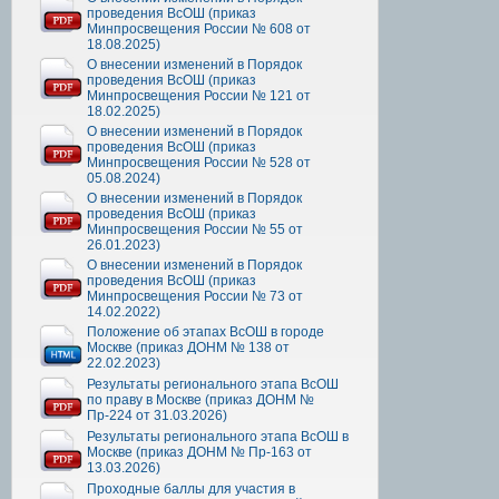
проведения ВсОШ (приказ
Минпросвещения России № 608 от
18.08.2025)
О внесении изменений в Порядок
проведения ВсОШ (приказ
Минпросвещения России № 121 от
18.02.2025)
О внесении изменений в Порядок
проведения ВсОШ (приказ
Минпросвещения России № 528 от
05.08.2024)
О внесении изменений в Порядок
проведения ВсОШ (приказ
Минпросвещения России № 55 от
26.01.2023)
О внесении изменений в Порядок
проведения ВсОШ (приказ
Минпросвещения России № 73 от
14.02.2022)
Положение об этапах ВсОШ в городе
Москве (приказ ДОНМ № 138 от
22.02.2023)
Результаты регионального этапа ВсОШ
по праву в Москве (приказ ДОНМ №
Пр-224 от 31.03.2026)
Результаты регионального этапа ВсОШ в
Москве (приказ ДОНМ № Пр-163 от
13.03.2026)
Проходные баллы для участия в