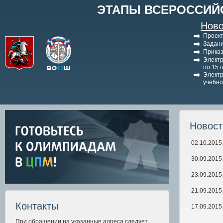
ЭТАПЫ ВСЕРОССИЙ
Ново
Проект
Задани
Приказ
Электр
по 15 
Электр
учебно
Новос
02.10.2015
30.09.2015
23.09.2015
21.09.2015
Контакты
17.09.2015
При обращении на указанные адреса следует