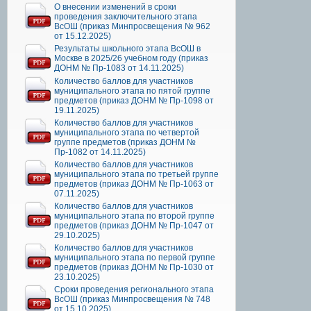
О внесении изменений в сроки
проведения заключительного этапа
ВсОШ (приказ Минпросвещения № 962
от 15.12.2025)
Результаты школьного этапа ВсОШ в
Москве в 2025/26 учебном году (приказ
ДОНМ № Пр-1083 от 14.11.2025)
Количество баллов для участников
муниципального этапа по пятой группе
предметов (приказ ДОНМ № Пр-1098 от
19.11.2025)
Количество баллов для участников
муниципального этапа по четвертой
группе предметов (приказ ДОНМ №
Пр-1082 от 14.11.2025)
Количество баллов для участников
муниципального этапа по третьей группе
предметов (приказ ДОНМ № Пр-1063 от
07.11.2025)
Количество баллов для участников
муниципального этапа по второй группе
предметов (приказ ДОНМ № Пр-1047 от
29.10.2025)
Количество баллов для участников
муниципального этапа по первой группе
предметов (приказ ДОНМ № Пр-1030 от
23.10.2025)
Сроки проведения регионального этапа
ВсОШ (приказ Минпросвещения № 748
от 15.10.2025)