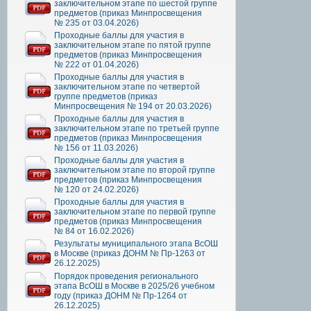
заключительном этапе по шестой группе
предметов (приказ Минпросвещения
№ 235 от 03.04.2026)
Проходные баллы для участия в
заключительном этапе по пятой группе
предметов (приказ Минпросвещения
№ 222 от 01.04.2026)
Проходные баллы для участия в
заключительном этапе по четвертой
группе предметов (приказ
Минпросвещения № 194 от 20.03.2026)
Проходные баллы для участия в
заключительном этапе по третьей группе
предметов (приказ Минпросвещения
№ 156 от 11.03.2026)
Проходные баллы для участия в
заключительном этапе по второй группе
предметов (приказ Минпросвещения
№ 120 от 24.02.2026)
Проходные баллы для участия в
заключительном этапе по первой группе
предметов (приказ Минпросвещения
№ 84 от 16.02.2026)
Результаты муниципального этапа ВсОШ
в Москве (приказ ДОНМ № Пр-1263 от
26.12.2025)
Порядок проведения регионального
этапа ВсОШ в Москве в 2025/26 учебном
году (приказ ДОНМ № Пр-1264 от
26.12.2025)