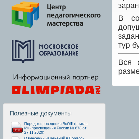
заран
В со
допу
задан
тур б
Вся 
разм
Полезные документы
Порядок проведения ВсОШ (приказ
Минпросвещения России № 678 от
27.11.2020)
О внесении изменений в Порядок