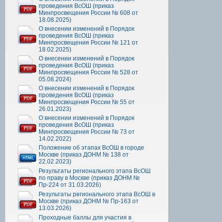
проведения ВсОШ (приказ
Минпросвещения России № 608 от
18.08.2025)
О внесении изменений в Порядок
проведения ВсОШ (приказ
Минпросвещения России № 121 от
18.02.2025)
О внесении изменений в Порядок
проведения ВсОШ (приказ
Минпросвещения России № 528 от
05.08.2024)
О внесении изменений в Порядок
проведения ВсОШ (приказ
Минпросвещения России № 55 от
26.01.2023)
О внесении изменений в Порядок
проведения ВсОШ (приказ
Минпросвещения России № 73 от
14.02.2022)
Положение об этапах ВсОШ в городе
Москве (приказ ДОНМ № 138 от
22.02.2023)
Результаты регионального этапа ВсОШ
по праву в Москве (приказ ДОНМ №
Пр-224 от 31.03.2026)
Результаты регионального этапа ВсОШ в
Москве (приказ ДОНМ № Пр-163 от
13.03.2026)
Проходные баллы для участия в