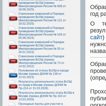
проведения ВсОШ (приказ
Обра
Минпросвещения России № 608 от
18.08.2025)
год р
О внесении изменений в Порядок
проведения ВсОШ (приказ
Минпросвещения России № 121 от
О те
18.02.2025)
О внесении изменений в Порядок
резул
проведения ВсОШ (приказ
Минпросвещения России № 528 от
сайт
)
05.08.2024)
О внесении изменений в Порядок
нужн
проведения ВсОШ (приказ
Минпросвещения России № 55 от
назва
26.01.2023)
О внесении изменений в Порядок
проведения ВсОШ (приказ
Обра
Минпросвещения России № 73 от
14.02.2022)
прове
Положение об этапах ВсОШ в городе
Москве (приказ ДОНМ № 138 от
(опре
22.02.2023)
Результаты регионального этапа ВсОШ
по праву в Москве (приказ ДОНМ №
Пр-224 от 31.03.2026)
Прох
Результаты регионального этапа ВсОШ в
Москве (приказ ДОНМ № Пр-163 от
публ
13.03.2026)
оргко
Проходные баллы для участия в