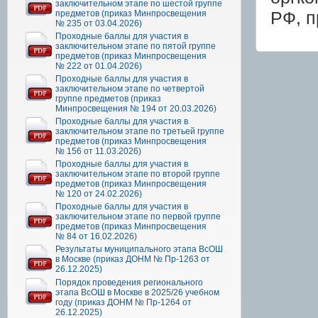
заключительном этапе по шестой группе
РФ, п
предметов (приказ Минпросвещения
№ 235 от 03.04.2026)
Проходные баллы для участия в
заключительном этапе по пятой группе
предметов (приказ Минпросвещения
№ 222 от 01.04.2026)
Проходные баллы для участия в
заключительном этапе по четвертой
группе предметов (приказ
Минпросвещения № 194 от 20.03.2026)
Проходные баллы для участия в
заключительном этапе по третьей группе
предметов (приказ Минпросвещения
№ 156 от 11.03.2026)
Проходные баллы для участия в
заключительном этапе по второй группе
предметов (приказ Минпросвещения
№ 120 от 24.02.2026)
Проходные баллы для участия в
заключительном этапе по первой группе
предметов (приказ Минпросвещения
№ 84 от 16.02.2026)
Результаты муниципального этапа ВсОШ
в Москве (приказ ДОНМ № Пр-1263 от
26.12.2025)
Порядок проведения регионального
этапа ВсОШ в Москве в 2025/26 учебном
году (приказ ДОНМ № Пр-1264 от
26.12.2025)