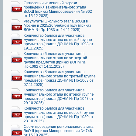
О внесении изменений в сроки
проведения заключительного этапа
ВсОШ (приказ Минпросвещения № 962
от 15.12.2025)
Результаты школьного этапа ВсОШ в
Москве в 2025/26 учебном году (приказ
ДОНМ № Пр-1083 от 14.11.2025)
Количество баллов для участников
муниципального этапа по пятой группе
предметов (приказ ДОНМ № Пр-1098 от
19.11.2025)
Количество баллов для участников
муниципального этапа по четвертой
группе предметов (приказ ДОНМ №
Пр-1082 от 14.11.2025)
Количество баллов для участников
муниципального этапа по третьей группе
предметов (приказ ДОНМ № Пр-1063 от
07.11.2025)
Количество баллов для участников
муниципального этапа по второй группе
предметов (приказ ДОНМ № Пр-1047 от
29.10.2025)
Количество баллов для участников
муниципального этапа по первой группе
предметов (приказ ДОНМ № Пр-1030 от
23.10.2025)
Сроки проведения регионального этапа
ВсОШ (приказ Минпросвещения № 748
от 15.10.2025)