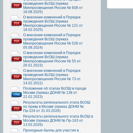
проведения ВсОШ (приказ
Минпросвещения России № 608 от
18.08.2025)
О внесении изменений в Порядок
проведения ВсОШ (приказ
Минпросвещения России № 121 от
18.02.2025)
О внесении изменений в Порядок
проведения ВсОШ (приказ
Минпросвещения России № 528 от
05.08.2024)
О внесении изменений в Порядок
проведения ВсОШ (приказ
Минпросвещения России № 55 от
26.01.2023)
О внесении изменений в Порядок
проведения ВсОШ (приказ
Минпросвещения России № 73 от
14.02.2022)
Положение об этапах ВсОШ в городе
Москве (приказ ДОНМ № 138 от
22.02.2023)
Результаты регионального этапа ВсОШ
по праву в Москве (приказ ДОНМ №
Пр-224 от 31.03.2026)
Результаты регионального этапа ВсОШ в
Москве (приказ ДОНМ № Пр-163 от
13.03.2026)
Проходные баллы для участия в