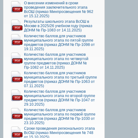
О внесении изменений в сроки
проведения заключительного этапа
ВсОШ (приказ Минпросвещения № 962
от 15.12.2025)
Результаты школьного этапа ВсОШ в
Москве в 2025/26 учебном году (приказ
ДОНМ № Пр-1083 от 14.11.2025)
Количество баллов для участников
муниципального этапа по пятой группе
предметов (приказ ДОНМ № Пр-1098 от
19.11.2025)
Количество баллов для участников
муниципального этапа по четвертой
группе предметов (приказ ДОНМ №
Пр-1082 от 14.11.2025)
Количество баллов для участников
муниципального этапа по третьей группе
предметов (приказ ДОНМ № Пр-1063 от
07.11.2025)
Количество баллов для участников
муниципального этапа по второй группе
предметов (приказ ДОНМ № Пр-1047 от
29.10.2025)
Количество баллов для участников
муниципального этапа по первой группе
предметов (приказ ДОНМ № Пр-1030 от
23.10.2025)
Сроки проведения регионального этапа
ВсОШ (приказ Минпросвещения № 748
от 15.10.2025)