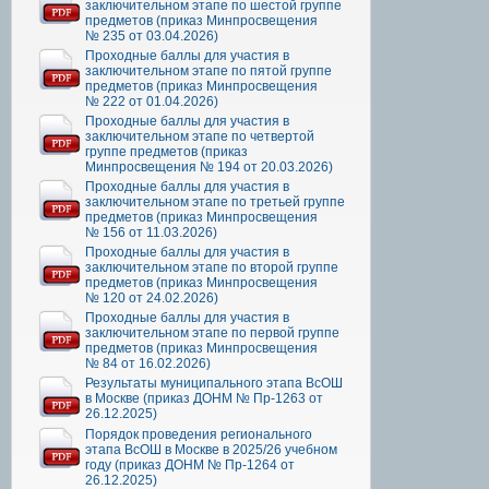
заключительном этапе по шестой группе
предметов (приказ Минпросвещения
№ 235 от 03.04.2026)
Проходные баллы для участия в
заключительном этапе по пятой группе
предметов (приказ Минпросвещения
№ 222 от 01.04.2026)
Проходные баллы для участия в
заключительном этапе по четвертой
группе предметов (приказ
Минпросвещения № 194 от 20.03.2026)
Проходные баллы для участия в
заключительном этапе по третьей группе
предметов (приказ Минпросвещения
№ 156 от 11.03.2026)
Проходные баллы для участия в
заключительном этапе по второй группе
предметов (приказ Минпросвещения
№ 120 от 24.02.2026)
Проходные баллы для участия в
заключительном этапе по первой группе
предметов (приказ Минпросвещения
№ 84 от 16.02.2026)
Результаты муниципального этапа ВсОШ
в Москве (приказ ДОНМ № Пр-1263 от
26.12.2025)
Порядок проведения регионального
этапа ВсОШ в Москве в 2025/26 учебном
году (приказ ДОНМ № Пр-1264 от
26.12.2025)