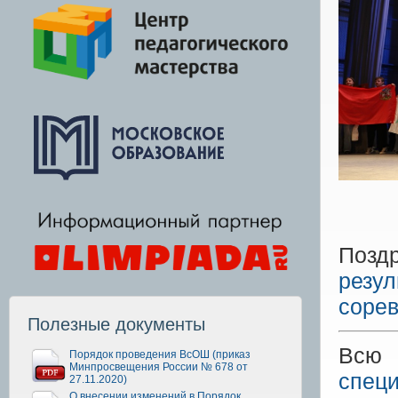
Позд
резул
соре
Полезные документы
Всю 
Порядок проведения ВсОШ (приказ
Минпросвещения России № 678 от
специ
27.11.2020)
О внесении изменений в Порядок