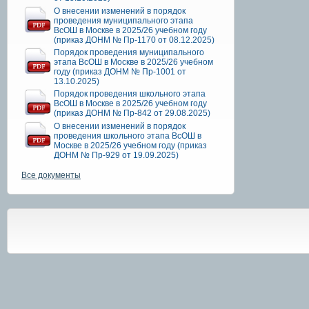
О внесении изменений в порядок
проведения муниципального этапа
ВсОШ в Москве в 2025/26 учебном году
(приказ ДОНМ № Пр-1170 от 08.12.2025)
Порядок проведения муниципального
этапа ВсОШ в Москве в 2025/26 учебном
году (приказ ДОНМ № Пр-1001 от
13.10.2025)
Порядок проведения школьного этапа
ВсОШ в Москве в 2025/26 учебном году
(приказ ДОНМ № Пр-842 от 29.08.2025)
О внесении изменений в порядок
проведения школьного этапа ВсОШ в
Москве в 2025/26 учебном году (приказ
ДОНМ № Пр-929 от 19.09.2025)
Все документы