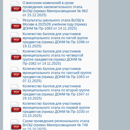
О внесении изменений в сроки
проведения заключительного этапа
ВсОШ (приказ Минпросвещения № 962
от 15.12.2025)
Результаты школьного этапа ВсОШ в
Москве в 2025/26 учебном году (приказ
ДОНМ № Пр-1083 от 14.11.2025)
Количество баллов для участников
муниципального этапа по пятой группе
предметов (приказ ДОНМ № Пр-1098 от
19.11.2025)
Количество баллов для участников
муниципального этапа по четвертой
группе предметов (приказ ДОНМ №
Пр-1082 от 14.11.2025)
Количество баллов для участников
муниципального этапа по третьей группе
предметов (приказ ДОНМ № Пр-1063 от
07.11.2025)
Количество баллов для участников
муниципального этапа по второй группе
предметов (приказ ДОНМ № Пр-1047 от
29.10.2025)
Количество баллов для участников
муниципального этапа по первой группе
предметов (приказ ДОНМ № Пр-1030 от
23.10.2025)
Сроки проведения регионального этапа
ВсОШ (приказ Минпросвещения № 748
от 15.10.2025)