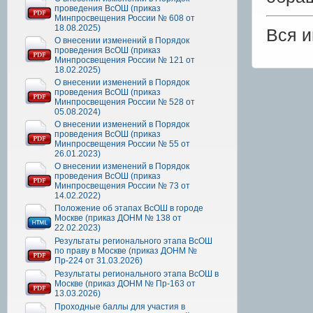
проведения ВсОШ (приказ
Минпросвещения России № 608 от
18.08.2025)
Вся 
О внесении изменений в Порядок
проведения ВсОШ (приказ
Минпросвещения России № 121 от
18.02.2025)
О внесении изменений в Порядок
проведения ВсОШ (приказ
Минпросвещения России № 528 от
05.08.2024)
О внесении изменений в Порядок
проведения ВсОШ (приказ
Минпросвещения России № 55 от
26.01.2023)
О внесении изменений в Порядок
проведения ВсОШ (приказ
Минпросвещения России № 73 от
14.02.2022)
Положение об этапах ВсОШ в городе
Москве (приказ ДОНМ № 138 от
22.02.2023)
Результаты регионального этапа ВсОШ
по праву в Москве (приказ ДОНМ №
Пр-224 от 31.03.2026)
Результаты регионального этапа ВсОШ в
Москве (приказ ДОНМ № Пр-163 от
13.03.2026)
Проходные баллы для участия в