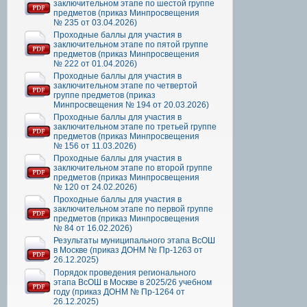
заключительном этапе по шестой группе
предметов (приказ Минпросвещения
№ 235 от 03.04.2026)
Проходные баллы для участия в
заключительном этапе по пятой группе
предметов (приказ Минпросвещения
№ 222 от 01.04.2026)
Проходные баллы для участия в
заключительном этапе по четвертой
группе предметов (приказ
Минпросвещения № 194 от 20.03.2026)
Проходные баллы для участия в
заключительном этапе по третьей группе
предметов (приказ Минпросвещения
№ 156 от 11.03.2026)
Проходные баллы для участия в
заключительном этапе по второй группе
предметов (приказ Минпросвещения
№ 120 от 24.02.2026)
Проходные баллы для участия в
заключительном этапе по первой группе
предметов (приказ Минпросвещения
№ 84 от 16.02.2026)
Результаты муниципального этапа ВсОШ
в Москве (приказ ДОНМ № Пр-1263 от
26.12.2025)
Порядок проведения регионального
этапа ВсОШ в Москве в 2025/26 учебном
году (приказ ДОНМ № Пр-1264 от
26.12.2025)