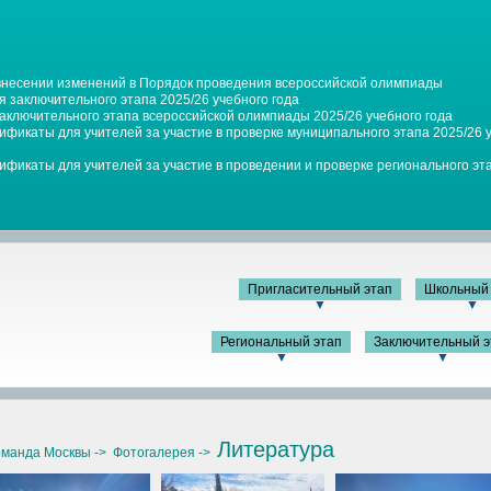
 внесении изменений в Порядок проведения всероссийской олимпиады
 заключительного этапа 2025/26 учебного года
заключительного этапа всероссийской олимпиады 2025/26 учебного года
фикаты для учителей за участие в проверке муниципального этапа 2025/26 у
фикаты для учителей за участие в проведении и проверке регионального эта
Пригласительный этап
Школьный 
▼
▼
Региональный этап
Заключительный э
▼
▼
Литература
манда Москвы ->
Фотогалерея ->