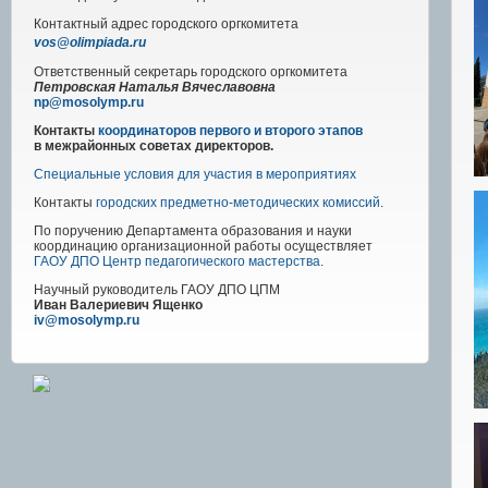
Контактный адрес
городского
оргкомитета
vos@olimpiada.ru
Ответственный секретарь городского оргкомитета
Петровская Наталья Вячеславовна
np@mosolymp.ru
Контакты
координаторов первого и второго этапов
в межрайонных советах директоров.
Специальные условия для участия в мероприятиях
Контакты
городских предметно-методических комиссий
.
По поручению Департамента образования и науки
координацию организационной работы осуществляет
ГАОУ ДПО Центр педагогического мастерства
.
Научный руководитель
ГАОУ ДПО ЦПМ
Иван Валериевич Ященко
iv@mosolymp.ru