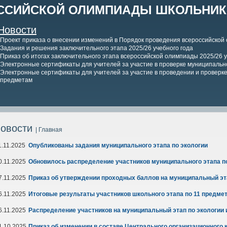
ССИЙСКОЙ ОЛИМПИАДЫ ШКОЛЬНИКО
Новости
Проект приказа о внесении изменений в Порядок проведения всероссийской
Задания и решения заключительного этапа 2025/26 учебного года
Приказ об итогах заключительного этапа всероссийской олимпиады 2025/26 у
Электронные сертификаты для учителей за участие в проверке муниципально
Электронные сертификаты для учителей за участие в проведении и проверке 
предметам
овости
| Главная
1.11.2025
Опубликованы задания муниципального этапа по экологии
0.11.2025
Обновилось распределение участников муниципального этапа п
7.11.2025
Приказ об утверждении проходных баллов на муниципальный эта
6.11.2025
Итоговые результаты участников школьного этапа по 11 предме
6.11.2025
Распределение участников на муниципальный этап по экологии
1.10.2025
Приказ об изменении в составе Центрального организационного 