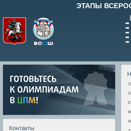
ЭТАПЫ ВСЕРО
Н
1
1
0
0
0
Контакты
3