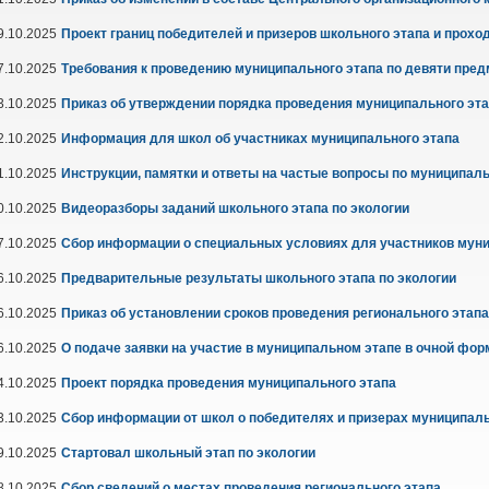
9.10.2025
Проект границ победителей и призеров школьного этапа и прох
7.10.2025
Требования к проведению муниципального этапа по девяти пре
3.10.2025
Приказ об утверждении порядка проведения муниципального эт
2.10.2025
Информация для школ об участниках муниципального этапа
1.10.2025
Инструкции, памятки и ответы на частые вопросы по муниципал
0.10.2025
Видеоразборы заданий школьного этапа по экологии
7.10.2025
Сбор информации о специальных условиях для участников муни
6.10.2025
Предварительные результаты школьного этапа по экологии
6.10.2025
Приказ об установлении сроков проведения регионального этапа
6.10.2025
О подаче заявки на участие в муниципальном этапе в очной фо
4.10.2025
Проект порядка проведения муниципального этапа
3.10.2025
Сбор информации от школ о победителях и призерах муниципаль
9.10.2025
Стартовал школьный этап по экологии
8.10.2025
Сбор сведений о местах проведения регионального этапа