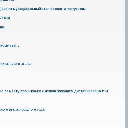
одных на муниципальный этап по шести предметам
дметам
апа
ьному этапу
ципального этапа
рме по месту пребывания с использованием дистанционных ИКТ
ного этапа прошлого года