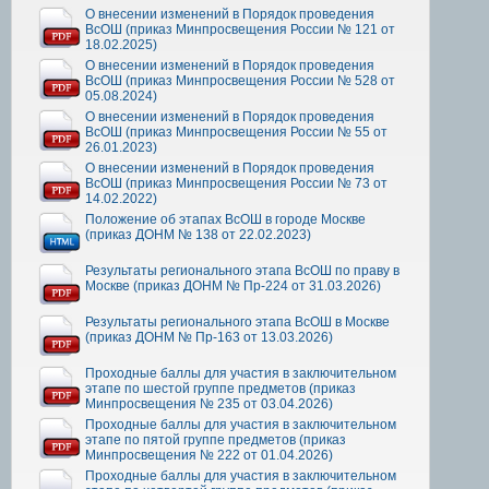
О внесении изменений в Порядок проведения
ВсОШ (приказ Минпросвещения России № 121 от
18.02.2025)
О внесении изменений в Порядок проведения
ВсОШ (приказ Минпросвещения России № 528 от
05.08.2024)
О внесении изменений в Порядок проведения
ВсОШ (приказ Минпросвещения России № 55 от
26.01.2023)
О внесении изменений в Порядок проведения
ВсОШ (приказ Минпросвещения России № 73 от
14.02.2022)
Положение об этапах ВсОШ в городе Москве
(приказ ДОНМ № 138 от 22.02.2023)
Результаты регионального этапа ВсОШ по праву в
Москве (приказ ДОНМ № Пр-224 от 31.03.2026)
Результаты регионального этапа ВсОШ в Москве
(приказ ДОНМ № Пр-163 от 13.03.2026)
Проходные баллы для участия в заключительном
этапе по шестой группе предметов (приказ
Минпросвещения № 235 от 03.04.2026)
Проходные баллы для участия в заключительном
этапе по пятой группе предметов (приказ
Минпросвещения № 222 от 01.04.2026)
Проходные баллы для участия в заключительном