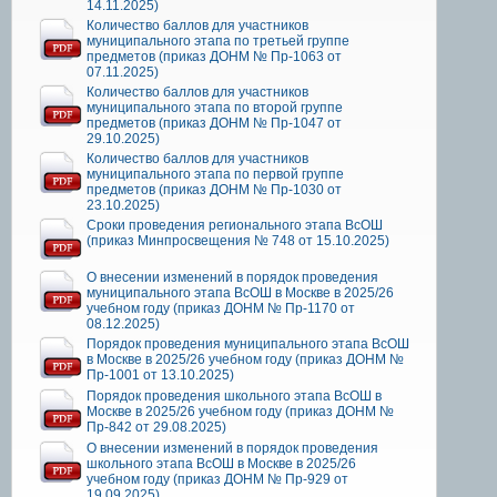
14.11.2025)
Количество баллов для участников
муниципального этапа по третьей группе
предметов (приказ ДОНМ № Пр-1063 от
07.11.2025)
Количество баллов для участников
муниципального этапа по второй группе
предметов (приказ ДОНМ № Пр-1047 от
29.10.2025)
Количество баллов для участников
муниципального этапа по первой группе
предметов (приказ ДОНМ № Пр-1030 от
23.10.2025)
Сроки проведения регионального этапа ВсОШ
(приказ Минпросвещения № 748 от 15.10.2025)
О внесении изменений в порядок проведения
муниципального этапа ВсОШ в Москве в 2025/26
учебном году (приказ ДОНМ № Пр-1170 от
08.12.2025)
Порядок проведения муниципального этапа ВсОШ
в Москве в 2025/26 учебном году (приказ ДОНМ №
Пр-1001 от 13.10.2025)
Порядок проведения школьного этапа ВсОШ в
Москве в 2025/26 учебном году (приказ ДОНМ №
Пр-842 от 29.08.2025)
О внесении изменений в порядок проведения
школьного этапа ВсОШ в Москве в 2025/26
учебном году (приказ ДОНМ № Пр-929 от
19.09.2025)