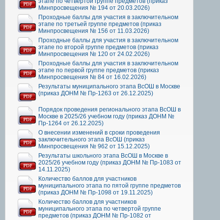
этапе по четвертой группе предметов (приказ
Минпросвещения № 194 от 20.03.2026)
Проходные баллы для участия в заключительном
этапе по третьей группе предметов (приказ
Минпросвещения № 156 от 11.03.2026)
Проходные баллы для участия в заключительном
этапе по второй группе предметов (приказ
Минпросвещения № 120 от 24.02.2026)
Проходные баллы для участия в заключительном
этапе по первой группе предметов (приказ
Минпросвещения № 84 от 16.02.2026)
Результаты муниципального этапа ВсОШ в Москве
(приказ ДОНМ № Пр-1263 от 26.12.2025)
Порядок проведения регионального этапа ВсОШ в
Москве в 2025/26 учебном году (приказ ДОНМ №
Пр-1264 от 26.12.2025)
О внесении изменений в сроки проведения
заключительного этапа ВсОШ (приказ
Минпросвещения № 962 от 15.12.2025)
Результаты школьного этапа ВсОШ в Москве в
2025/26 учебном году (приказ ДОНМ № Пр-1083 от
14.11.2025)
Количество баллов для участников
муниципального этапа по пятой группе предметов
(приказ ДОНМ № Пр-1098 от 19.11.2025)
Количество баллов для участников
муниципального этапа по четвертой группе
предметов (приказ ДОНМ № Пр-1082 от