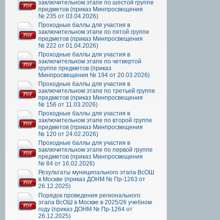
заключительном этапе по шестой группе
предметов (приказ Минпросвещения
№ 235 от 03.04.2026)
Проходные баллы для участия в
заключительном этапе по пятой группе
предметов (приказ Минпросвещения
№ 222 от 01.04.2026)
Проходные баллы для участия в
заключительном этапе по четвертой
группе предметов (приказ
Минпросвещения № 194 от 20.03.2026)
Проходные баллы для участия в
заключительном этапе по третьей группе
предметов (приказ Минпросвещения
№ 156 от 11.03.2026)
Проходные баллы для участия в
заключительном этапе по второй группе
предметов (приказ Минпросвещения
№ 120 от 24.02.2026)
Проходные баллы для участия в
заключительном этапе по первой группе
предметов (приказ Минпросвещения
№ 84 от 16.02.2026)
Результаты муниципального этапа ВсОШ
в Москве (приказ ДОНМ № Пр-1263 от
26.12.2025)
Порядок проведения регионального
этапа ВсОШ в Москве в 2025/26 учебном
году (приказ ДОНМ № Пр-1264 от
26.12.2025)