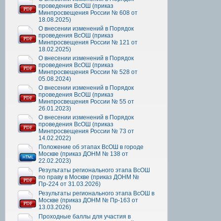
проведения ВсОШ (приказ
Минпросвещения России № 608 от
18.08.2025)
О внесении изменений в Порядок
проведения ВсОШ (приказ
Минпросвещения России № 121 от
18.02.2025)
О внесении изменений в Порядок
проведения ВсОШ (приказ
Минпросвещения России № 528 от
05.08.2024)
О внесении изменений в Порядок
проведения ВсОШ (приказ
Минпросвещения России № 55 от
26.01.2023)
О внесении изменений в Порядок
проведения ВсОШ (приказ
Минпросвещения России № 73 от
14.02.2022)
Положение об этапах ВсОШ в городе
Москве (приказ ДОНМ № 138 от
22.02.2023)
Результаты регионального этапа ВсОШ
по праву в Москве (приказ ДОНМ №
Пр-224 от 31.03.2026)
Результаты регионального этапа ВсОШ в
Москве (приказ ДОНМ № Пр-163 от
13.03.2026)
Проходные баллы для участия в