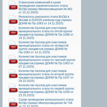
О внесении изменений в сроки
проведения заключительного этапа
ВсОШ (приказ Минпросвещения № 962
от 15.12.2025)
Результаты школьного этапа ВсОШ в
Москве в 2025/26 учебном году (приказ
ДОНМ № Пр-1083 от 14.11.2025)
Количество баллов для участников
муниципального этапа по пятой группе
предметов (приказ ДОНМ № Пр-1098 от
19.11.2025)
Количество баллов для участников
муниципального этапа по четвертой
группе предметов (приказ ДОНМ №
Пр-1082 от 14.11.2025)
Количество баллов для участников
муниципального этапа по третьей группе
предметов (приказ ДОНМ № Пр-1063 от
07.11.2025)
Количество баллов для участников
муниципального этапа по второй группе
предметов (приказ ДОНМ № Пр-1047 от
29.10.2025)
Количество баллов для участников
муниципального этапа по первой группе
предметов (приказ ДОНМ № Пр-1030 от
23.10.2025)
Сроки проведения регионального этапа
ВсОШ (приказ Минпросвещения № 748
от 15.10.2025)