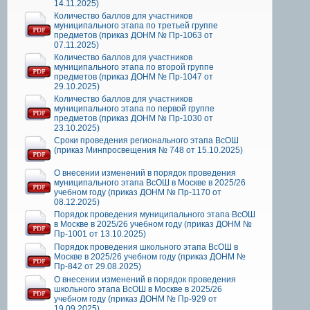
14.11.2025)
Количество баллов для участников
муниципального этапа по третьей группе
предметов (приказ ДОНМ № Пр-1063 от
07.11.2025)
Количество баллов для участников
муниципального этапа по второй группе
предметов (приказ ДОНМ № Пр-1047 от
29.10.2025)
Количество баллов для участников
муниципального этапа по первой группе
предметов (приказ ДОНМ № Пр-1030 от
23.10.2025)
Сроки проведения регионального этапа ВсОШ
(приказ Минпросвещения № 748 от 15.10.2025)
О внесении изменений в порядок проведения
муниципального этапа ВсОШ в Москве в 2025/26
учебном году (приказ ДОНМ № Пр-1170 от
08.12.2025)
Порядок проведения муниципального этапа ВсОШ
в Москве в 2025/26 учебном году (приказ ДОНМ №
Пр-1001 от 13.10.2025)
Порядок проведения школьного этапа ВсОШ в
Москве в 2025/26 учебном году (приказ ДОНМ №
Пр-842 от 29.08.2025)
О внесении изменений в порядок проведения
школьного этапа ВсОШ в Москве в 2025/26
учебном году (приказ ДОНМ № Пр-929 от
19.09.2025)