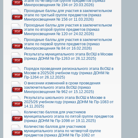
этапе по четвертой группе предметов (приказ
Минпросвещения № 194 от 20.03.2026)
Проходные баллы для участия в заключительном
этапе по третьей группе предметов (приказ
Минпросвещения № 156 от 11.03.2026)
Проходные баллы для участия в заключительном
этапе по второй группе предметов (приказ
Минпросвещения № 120 от 24.02.2026)
Проходные баллы для участия в заключительном
этапе по первой группе предметов (приказ
Минпросвещения № 84 от 16.02.2026)
Результаты муниципального этапа ВсОШ в Москве
(приказ ДОНМ № Пр-1263 от 26.12.2025)
Порядок проведения регионального этапа ВсОШ в
Москве в 2025/26 учебном году (приказ ДОНМ №
Пр-1264 от 26.12.2025)
О внесении изменений в сроки проведения
заключительного этапа ВсОШ (приказ
Минпросвещения № 962 от 15.12.2025)
Результаты школьного этапа ВсОШ в Москве в
2025/26 учебном году (приказ ДОНМ № Пр-1083 от
14.11.2025)
Количество баллов для участников
муниципального этапа по пятой группе предметов
(приказ ДОНМ № Пр-1098 от 19.11.2025)
Количество баллов для участников
муниципального этапа по четвертой группе
предметов (приказ ДОНМ № Пр-1082 от