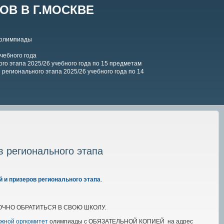
В В Г.МОСКВЕ
 олимпиады
чебного года
го этапа 2025/26 учебного года по 15 предметам
регионального этапа 2025/26 учебного года по 14
в регионального этапа
й и призеров регионального этапа
.
 СРОЧНО ОБРАТИТЬСЯ В СВОЮ ШКОЛУ.
ужной оргкомитет
олимпиады с ОБЯЗАТЕЛЬНОЙ КОПИЕЙ на адрес