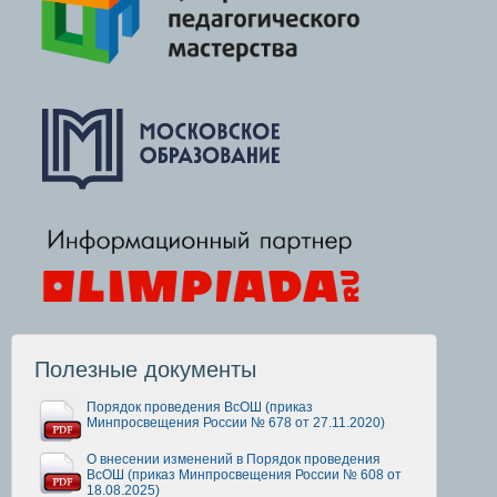
Полезные документы
Порядок проведения ВсОШ (приказ
Минпросвещения России № 678 от 27.11.2020)
О внесении изменений в Порядок проведения
ВсОШ (приказ Минпросвещения России № 608 от
18.08.2025)