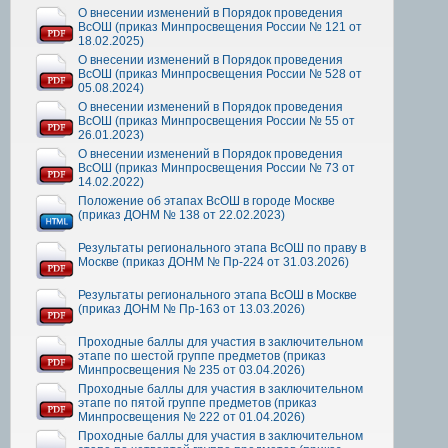
О внесении изменений в Порядок проведения
ВсОШ (приказ Минпросвещения России № 121 от
18.02.2025)
О внесении изменений в Порядок проведения
ВсОШ (приказ Минпросвещения России № 528 от
05.08.2024)
О внесении изменений в Порядок проведения
ВсОШ (приказ Минпросвещения России № 55 от
26.01.2023)
О внесении изменений в Порядок проведения
ВсОШ (приказ Минпросвещения России № 73 от
14.02.2022)
Положение об этапах ВсОШ в городе Москве
(приказ ДОНМ № 138 от 22.02.2023)
Результаты регионального этапа ВсОШ по праву в
Москве (приказ ДОНМ № Пр-224 от 31.03.2026)
Результаты регионального этапа ВсОШ в Москве
(приказ ДОНМ № Пр-163 от 13.03.2026)
Проходные баллы для участия в заключительном
этапе по шестой группе предметов (приказ
Минпросвещения № 235 от 03.04.2026)
Проходные баллы для участия в заключительном
этапе по пятой группе предметов (приказ
Минпросвещения № 222 от 01.04.2026)
Проходные баллы для участия в заключительном