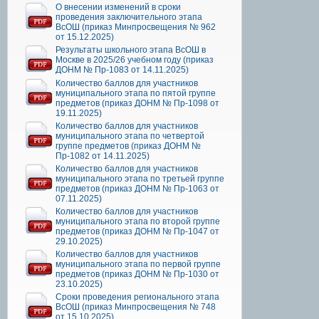
О внесении изменений в сроки
проведения заключительного этапа
ВсОШ (приказ Минпросвещения № 962
от 15.12.2025)
Результаты школьного этапа ВсОШ в
Москве в 2025/26 учебном году (приказ
ДОНМ № Пр-1083 от 14.11.2025)
Количество баллов для участников
муниципального этапа по пятой группе
предметов (приказ ДОНМ № Пр-1098 от
19.11.2025)
Количество баллов для участников
муниципального этапа по четвертой
группе предметов (приказ ДОНМ №
Пр-1082 от 14.11.2025)
Количество баллов для участников
муниципального этапа по третьей группе
предметов (приказ ДОНМ № Пр-1063 от
07.11.2025)
Количество баллов для участников
муниципального этапа по второй группе
предметов (приказ ДОНМ № Пр-1047 от
29.10.2025)
Количество баллов для участников
муниципального этапа по первой группе
предметов (приказ ДОНМ № Пр-1030 от
23.10.2025)
Сроки проведения регионального этапа
ВсОШ (приказ Минпросвещения № 748
от 15.10.2025)