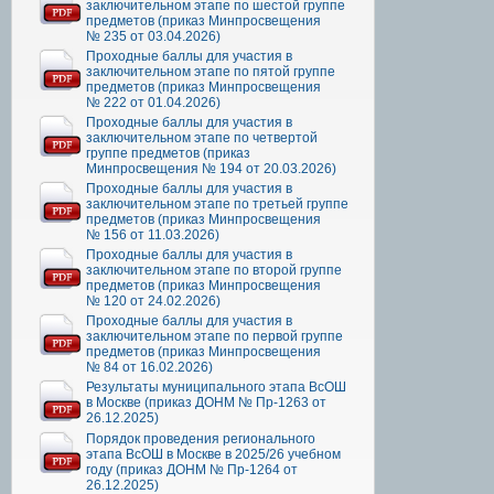
заключительном этапе по шестой группе
предметов (приказ Минпросвещения
№ 235 от 03.04.2026)
Проходные баллы для участия в
заключительном этапе по пятой группе
предметов (приказ Минпросвещения
№ 222 от 01.04.2026)
Проходные баллы для участия в
заключительном этапе по четвертой
группе предметов (приказ
Минпросвещения № 194 от 20.03.2026)
Проходные баллы для участия в
заключительном этапе по третьей группе
предметов (приказ Минпросвещения
№ 156 от 11.03.2026)
Проходные баллы для участия в
заключительном этапе по второй группе
предметов (приказ Минпросвещения
№ 120 от 24.02.2026)
Проходные баллы для участия в
заключительном этапе по первой группе
предметов (приказ Минпросвещения
№ 84 от 16.02.2026)
Результаты муниципального этапа ВсОШ
в Москве (приказ ДОНМ № Пр-1263 от
26.12.2025)
Порядок проведения регионального
этапа ВсОШ в Москве в 2025/26 учебном
году (приказ ДОНМ № Пр-1264 от
26.12.2025)