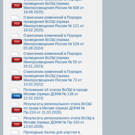
проведения ВсОШ (приказ
Минпросвещения России № 608 от
18.08.2025)
О внесении изменений в Порядок
проведения ВсОШ (приказ
Минпросвещения России № 121 от
18.02.2025)
О внесении изменений в Порядок
проведения ВсОШ (приказ
Минпросвещения России № 528 от
05.08.2024)
О внесении изменений в Порядок
проведения ВсОШ (приказ
Минпросвещения России № 55 от
26.01.2023)
О внесении изменений в Порядок
проведения ВсОШ (приказ
Минпросвещения России № 73 от
14.02.2022)
Положение об этапах ВсОШ в городе
Москве (приказ ДОНМ № 138 от
22.02.2023)
Результаты регионального этапа ВсОШ
по праву в Москве (приказ ДОНМ №
Пр-224 от 31.03.2026)
Результаты регионального этапа ВсОШ в
Москве (приказ ДОНМ № Пр-163 от
13.03.2026)
Проходные баллы для участия в