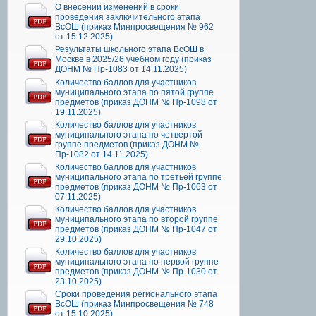
О внесении изменений в сроки
проведения заключительного этапа
ВсОШ (приказ Минпросвещения № 962
от 15.12.2025)
Результаты школьного этапа ВсОШ в
Москве в 2025/26 учебном году (приказ
ДОНМ № Пр-1083 от 14.11.2025)
Количество баллов для участников
муниципального этапа по пятой группе
предметов (приказ ДОНМ № Пр-1098 от
19.11.2025)
Количество баллов для участников
муниципального этапа по четвертой
группе предметов (приказ ДОНМ №
Пр-1082 от 14.11.2025)
Количество баллов для участников
муниципального этапа по третьей группе
предметов (приказ ДОНМ № Пр-1063 от
07.11.2025)
Количество баллов для участников
муниципального этапа по второй группе
предметов (приказ ДОНМ № Пр-1047 от
29.10.2025)
Количество баллов для участников
муниципального этапа по первой группе
предметов (приказ ДОНМ № Пр-1030 от
23.10.2025)
Сроки проведения регионального этапа
ВсОШ (приказ Минпросвещения № 748
от 15.10.2025)