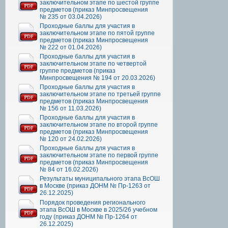
заключительном этапе по шестой группе
предметов (приказ Минпросвещения
№ 235 от 03.04.2026)
Проходные баллы для участия в
заключительном этапе по пятой группе
предметов (приказ Минпросвещения
№ 222 от 01.04.2026)
Проходные баллы для участия в
заключительном этапе по четвертой
группе предметов (приказ
Минпросвещения № 194 от 20.03.2026)
Проходные баллы для участия в
заключительном этапе по третьей группе
предметов (приказ Минпросвещения
№ 156 от 11.03.2026)
Проходные баллы для участия в
заключительном этапе по второй группе
предметов (приказ Минпросвещения
№ 120 от 24.02.2026)
Проходные баллы для участия в
заключительном этапе по первой группе
предметов (приказ Минпросвещения
№ 84 от 16.02.2026)
Результаты муниципального этапа ВсОШ
в Москве (приказ ДОНМ № Пр-1263 от
26.12.2025)
Порядок проведения регионального
этапа ВсОШ в Москве в 2025/26 учебном
году (приказ ДОНМ № Пр-1264 от
26.12.2025)