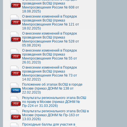
проведения ВсОШ (приказ
Минпросвещения России № 608 от
18.08.2025)
О внесении изменений в Порядок
проведения ВсОШ (приказ
Минпросвещения России № 121 от
18.02.2025)
О внесении изменений в Порядок
проведения ВсОШ (приказ
Минпросвещения России № 528 от
05.08.2024)
О внесении изменений в Порядок
проведения ВсОШ (приказ
Минпросвещения России № 55 от
26.01.2023)
О внесении изменений в Порядок
проведения ВсОШ (приказ
Минпросвещения России № 73 от
14.02.2022)
Положение об этапах ВсОШ в городе
Москве (приказ ДОНМ № 138 от
22.02.2023)
Результаты регионального этапа ВсОШ
по праву в Москве (приказ ДОНМ №
Пр-224 от 31.03.2026)
Результаты регионального этапа ВсОШ в
Москве (приказ ДОНМ № Пр-163 от
13.03.2026)
Проходные баллы для участия в