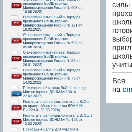
силы 
проведения ВсОШ (приказ
Минпросвещения России № 608 от
прохо
18.08.2025)
О внесении изменений в Порядок
школ
проведения ВсОШ (приказ
Минпросвещения России № 121 от
готов
18.02.2025)
О внесении изменений в Порядок
выбо
проведения ВсОШ (приказ
Минпросвещения России № 528 от
приг
05.08.2024)
О внесении изменений в Порядок
школ
проведения ВсОШ (приказ
Минпросвещения России № 55 от
учиты
26.01.2023)
О внесении изменений в Порядок
проведения ВсОШ (приказ
Минпросвещения России № 73 от
Вся
14.02.2022)
на
сп
Положение об этапах ВсОШ в городе
Москве (приказ ДОНМ № 138 от
22.02.2023)
Результаты регионального этапа ВсОШ
по праву в Москве (приказ ДОНМ №
Пр-224 от 31.03.2026)
Результаты регионального этапа ВсОШ в
Москве (приказ ДОНМ № Пр-163 от
13.03.2026)
Проходные баллы для участия в