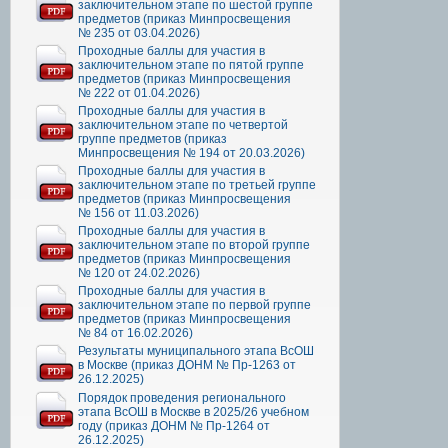
заключительном этапе по шестой группе
предметов (приказ Минпросвещения
№ 235 от 03.04.2026)
Проходные баллы для участия в
заключительном этапе по пятой группе
предметов (приказ Минпросвещения
№ 222 от 01.04.2026)
Проходные баллы для участия в
заключительном этапе по четвертой
группе предметов (приказ
Минпросвещения № 194 от 20.03.2026)
Проходные баллы для участия в
заключительном этапе по третьей группе
предметов (приказ Минпросвещения
№ 156 от 11.03.2026)
Проходные баллы для участия в
заключительном этапе по второй группе
предметов (приказ Минпросвещения
№ 120 от 24.02.2026)
Проходные баллы для участия в
заключительном этапе по первой группе
предметов (приказ Минпросвещения
№ 84 от 16.02.2026)
Результаты муниципального этапа ВсОШ
в Москве (приказ ДОНМ № Пр-1263 от
26.12.2025)
Порядок проведения регионального
этапа ВсОШ в Москве в 2025/26 учебном
году (приказ ДОНМ № Пр-1264 от
26.12.2025)