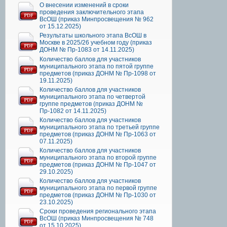
О внесении изменений в сроки
проведения заключительного этапа
ВсОШ (приказ Минпросвещения № 962
от 15.12.2025)
Результаты школьного этапа ВсОШ в
Москве в 2025/26 учебном году (приказ
ДОНМ № Пр-1083 от 14.11.2025)
Количество баллов для участников
муниципального этапа по пятой группе
предметов (приказ ДОНМ № Пр-1098 от
19.11.2025)
Количество баллов для участников
муниципального этапа по четвертой
группе предметов (приказ ДОНМ №
Пр-1082 от 14.11.2025)
Количество баллов для участников
муниципального этапа по третьей группе
предметов (приказ ДОНМ № Пр-1063 от
07.11.2025)
Количество баллов для участников
муниципального этапа по второй группе
предметов (приказ ДОНМ № Пр-1047 от
29.10.2025)
Количество баллов для участников
муниципального этапа по первой группе
предметов (приказ ДОНМ № Пр-1030 от
23.10.2025)
Сроки проведения регионального этапа
ВсОШ (приказ Минпросвещения № 748
от 15.10.2025)