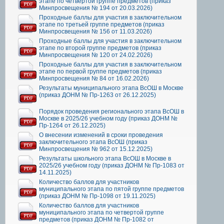
этапе по четвертой группе предметов (приказ
Минпросвещения № 194 от 20.03.2026)
Проходные баллы для участия в заключительном
этапе по третьей группе предметов (приказ
Минпросвещения № 156 от 11.03.2026)
Проходные баллы для участия в заключительном
этапе по второй группе предметов (приказ
Минпросвещения № 120 от 24.02.2026)
Проходные баллы для участия в заключительном
этапе по первой группе предметов (приказ
Минпросвещения № 84 от 16.02.2026)
Результаты муниципального этапа ВсОШ в Москве
(приказ ДОНМ № Пр-1263 от 26.12.2025)
Порядок проведения регионального этапа ВсОШ в
Москве в 2025/26 учебном году (приказ ДОНМ №
Пр-1264 от 26.12.2025)
О внесении изменений в сроки проведения
заключительного этапа ВсОШ (приказ
Минпросвещения № 962 от 15.12.2025)
Результаты школьного этапа ВсОШ в Москве в
2025/26 учебном году (приказ ДОНМ № Пр-1083 от
14.11.2025)
Количество баллов для участников
муниципального этапа по пятой группе предметов
(приказ ДОНМ № Пр-1098 от 19.11.2025)
Количество баллов для участников
муниципального этапа по четвертой группе
предметов (приказ ДОНМ № Пр-1082 от