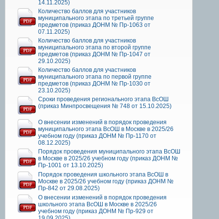
14.11.2025)
Количество баллов для участников
муниципального этапа по третьей группе
предметов (приказ ДОНМ № Пр-1063 от
07.11.2025)
Количество баллов для участников
муниципального этапа по второй группе
предметов (приказ ДОНМ № Пр-1047 от
29.10.2025)
Количество баллов для участников
муниципального этапа по первой группе
предметов (приказ ДОНМ № Пр-1030 от
23.10.2025)
Сроки проведения регионального этапа ВсОШ
(приказ Минпросвещения № 748 от 15.10.2025)
О внесении изменений в порядок проведения
муниципального этапа ВсОШ в Москве в 2025/26
учебном году (приказ ДОНМ № Пр-1170 от
08.12.2025)
Порядок проведения муниципального этапа ВсОШ
в Москве в 2025/26 учебном году (приказ ДОНМ №
Пр-1001 от 13.10.2025)
Порядок проведения школьного этапа ВсОШ в
Москве в 2025/26 учебном году (приказ ДОНМ №
Пр-842 от 29.08.2025)
О внесении изменений в порядок проведения
школьного этапа ВсОШ в Москве в 2025/26
учебном году (приказ ДОНМ № Пр-929 от
19.09.2025)