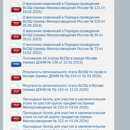
О внесении изменений в Порядок проведения
ВсОШ (приказ Минпросвещения России № 121 от
18.02.2025)
О внесении изменений в Порядок проведения
ВсОШ (приказ Минпросвещения России № 528 от
05.08.2024)
О внесении изменений в Порядок проведения
ВсОШ (приказ Минпросвещения России № 55 от
26.01.2023)
О внесении изменений в Порядок проведения
ВсОШ (приказ Минпросвещения России № 73 от
14.02.2022)
Положение об этапах ВсОШ в городе Москве
(приказ ДОНМ № 138 от 22.02.2023)
Результаты регионального этапа ВсОШ по праву в
Москве (приказ ДОНМ № Пр-224 от 31.03.2026)
Результаты регионального этапа ВсОШ в Москве
(приказ ДОНМ № Пр-163 от 13.03.2026)
Проходные баллы для участия в заключительном
этапе по шестой группе предметов (приказ
Минпросвещения № 235 от 03.04.2026)
Проходные баллы для участия в заключительном
этапе по пятой группе предметов (приказ
Минпросвещения № 222 от 01.04.2026)
Проходные баллы для участия в заключительном