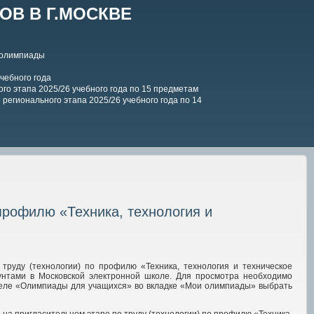
В В Г.МОСКВЕ
 олимпиады
чебного года
го этапа 2025/26 учебного года по 15 предметам
регионального этапа 2025/26 учебного года по 14
 профилю «Техника, технология и
труду (технологии) по профилю «Техника, технология и техническое
аунтами в Московской электронной школе. Для просмотра необходимо
деле «Олимпиады для учащихся» во вкладке «Мои олимпиады» выбрать