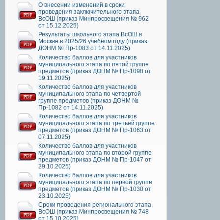
О внесении изменений в сроки
проведения заключительного этапа
ВсОШ (приказ Минпросвещения № 962
от 15.12.2025)
Результаты школьного этапа ВсОШ в
Москве в 2025/26 учебном году (приказ
ДОНМ № Пр-1083 от 14.11.2025)
Количество баллов для участников
муниципального этапа по пятой группе
предметов (приказ ДОНМ № Пр-1098 от
19.11.2025)
Количество баллов для участников
муниципального этапа по четвертой
группе предметов (приказ ДОНМ №
Пр-1082 от 14.11.2025)
Количество баллов для участников
муниципального этапа по третьей группе
предметов (приказ ДОНМ № Пр-1063 от
07.11.2025)
Количество баллов для участников
муниципального этапа по второй группе
предметов (приказ ДОНМ № Пр-1047 от
29.10.2025)
Количество баллов для участников
муниципального этапа по первой группе
предметов (приказ ДОНМ № Пр-1030 от
23.10.2025)
Сроки проведения регионального этапа
ВсОШ (приказ Минпросвещения № 748
от 15.10.2025)