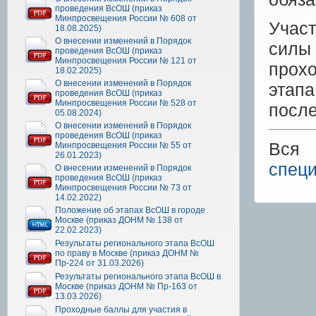
проведения ВсОШ (приказ
Минпросвещения России № 608 от
Участ
18.08.2025)
О внесении изменений в Порядок
силы 
проведения ВсОШ (приказ
Минпросвещения России № 121 от
прохо
18.02.2025)
О внесении изменений в Порядок
этап
проведения ВсОШ (приказ
Минпросвещения России № 528 от
после
05.08.2024)
О внесении изменений в Порядок
проведения ВсОШ (приказ
Вся 
Минпросвещения России № 55 от
26.01.2023)
специ
О внесении изменений в Порядок
проведения ВсОШ (приказ
Минпросвещения России № 73 от
14.02.2022)
Положение об этапах ВсОШ в городе
Москве (приказ ДОНМ № 138 от
22.02.2023)
Результаты регионального этапа ВсОШ
по праву в Москве (приказ ДОНМ №
Пр-224 от 31.03.2026)
Результаты регионального этапа ВсОШ в
Москве (приказ ДОНМ № Пр-163 от
13.03.2026)
Проходные баллы для участия в