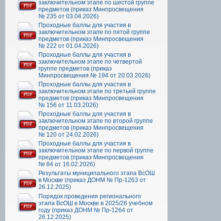
заключительном этапе по шестой группе
предметов (приказ Минпросвещения
№ 235 от 03.04.2026)
Проходные баллы для участия в
заключительном этапе по пятой группе
предметов (приказ Минпросвещения
№ 222 от 01.04.2026)
Проходные баллы для участия в
заключительном этапе по четвертой
группе предметов (приказ
Минпросвещения № 194 от 20.03.2026)
Проходные баллы для участия в
заключительном этапе по третьей группе
предметов (приказ Минпросвещения
№ 156 от 11.03.2026)
Проходные баллы для участия в
заключительном этапе по второй группе
предметов (приказ Минпросвещения
№ 120 от 24.02.2026)
Проходные баллы для участия в
заключительном этапе по первой группе
предметов (приказ Минпросвещения
№ 84 от 16.02.2026)
Результаты муниципального этапа ВсОШ
в Москве (приказ ДОНМ № Пр-1263 от
26.12.2025)
Порядок проведения регионального
этапа ВсОШ в Москве в 2025/26 учебном
году (приказ ДОНМ № Пр-1264 от
26.12.2025)