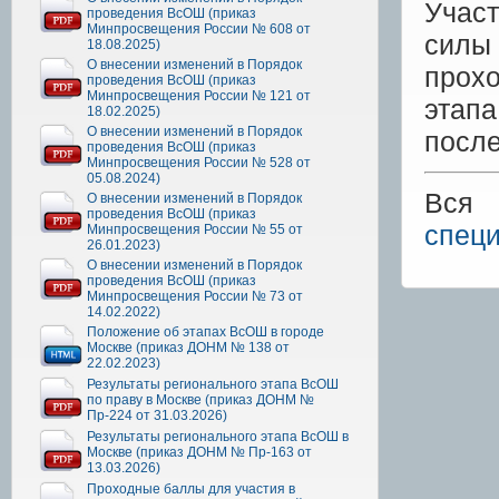
Участ
проведения ВсОШ (приказ
Минпросвещения России № 608 от
силы 
18.08.2025)
О внесении изменений в Порядок
прохо
проведения ВсОШ (приказ
Минпросвещения России № 121 от
этап
18.02.2025)
О внесении изменений в Порядок
после
проведения ВсОШ (приказ
Минпросвещения России № 528 от
05.08.2024)
Вся 
О внесении изменений в Порядок
проведения ВсОШ (приказ
специ
Минпросвещения России № 55 от
26.01.2023)
О внесении изменений в Порядок
проведения ВсОШ (приказ
Минпросвещения России № 73 от
14.02.2022)
Положение об этапах ВсОШ в городе
Москве (приказ ДОНМ № 138 от
22.02.2023)
Результаты регионального этапа ВсОШ
по праву в Москве (приказ ДОНМ №
Пр-224 от 31.03.2026)
Результаты регионального этапа ВсОШ в
Москве (приказ ДОНМ № Пр-163 от
13.03.2026)
Проходные баллы для участия в