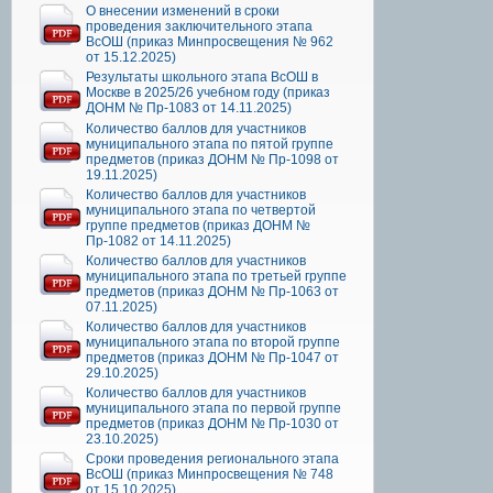
О внесении изменений в сроки
проведения заключительного этапа
ВсОШ (приказ Минпросвещения № 962
от 15.12.2025)
Результаты школьного этапа ВсОШ в
Москве в 2025/26 учебном году (приказ
ДОНМ № Пр-1083 от 14.11.2025)
Количество баллов для участников
муниципального этапа по пятой группе
предметов (приказ ДОНМ № Пр-1098 от
19.11.2025)
Количество баллов для участников
муниципального этапа по четвертой
группе предметов (приказ ДОНМ №
Пр-1082 от 14.11.2025)
Количество баллов для участников
муниципального этапа по третьей группе
предметов (приказ ДОНМ № Пр-1063 от
07.11.2025)
Количество баллов для участников
муниципального этапа по второй группе
предметов (приказ ДОНМ № Пр-1047 от
29.10.2025)
Количество баллов для участников
муниципального этапа по первой группе
предметов (приказ ДОНМ № Пр-1030 от
23.10.2025)
Сроки проведения регионального этапа
ВсОШ (приказ Минпросвещения № 748
от 15.10.2025)