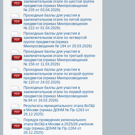
заключительном этапе по шестой группе
предметов (приказ Минпросвещения
№ 235 от 03.04.2026)
Проходные баллы для участия в
заключительном этапе по пятой группе
предметов (приказ Минпросвещения
№ 222 от 01.04.2026)
Проходные баллы для участия в
заключительном этапе по четвертой
группе предметов (приказ
Минпросвещения № 194 от 20.03.2026)
Проходные баллы для участия в
заключительном этапе по третьей группе
предметов (приказ Минпросвещения
№ 156 от 11.03.2026)
Проходные баллы для участия в
заключительном этапе по второй группе
предметов (приказ Минпросвещения
№ 120 от 24.02.2026)
Проходные баллы для участия в
заключительном этапе по первой группе
предметов (приказ Минпросвещения
№ 84 от 16.02.2026)
Результаты муниципального этапа ВсОШ
в Москве (приказ ДОНМ № Пр-1263 от
26.12.2025)
Порядок проведения регионального
этапа ВсОШ в Москве в 2025/26 учебном
году (приказ ДОНМ № Пр-1264 от
26.12.2025)