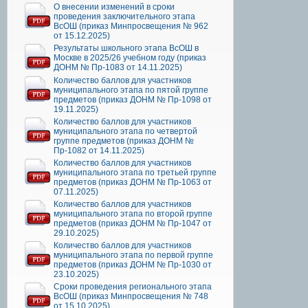
О внесении изменений в сроки
проведения заключительного этапа
ВсОШ (приказ Минпросвещения № 962
от 15.12.2025)
Результаты школьного этапа ВсОШ в
Москве в 2025/26 учебном году (приказ
ДОНМ № Пр-1083 от 14.11.2025)
Количество баллов для участников
муниципального этапа по пятой группе
предметов (приказ ДОНМ № Пр-1098 от
19.11.2025)
Количество баллов для участников
муниципального этапа по четвертой
группе предметов (приказ ДОНМ №
Пр-1082 от 14.11.2025)
Количество баллов для участников
муниципального этапа по третьей группе
предметов (приказ ДОНМ № Пр-1063 от
07.11.2025)
Количество баллов для участников
муниципального этапа по второй группе
предметов (приказ ДОНМ № Пр-1047 от
29.10.2025)
Количество баллов для участников
муниципального этапа по первой группе
предметов (приказ ДОНМ № Пр-1030 от
23.10.2025)
Сроки проведения регионального этапа
ВсОШ (приказ Минпросвещения № 748
от 15.10.2025)