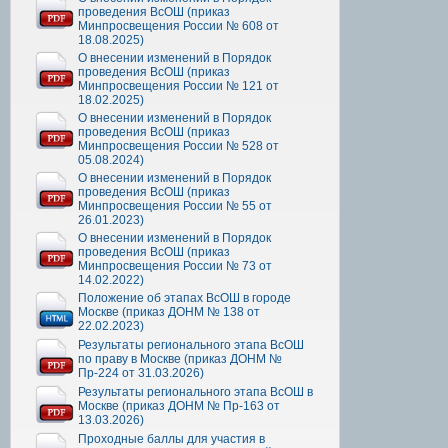
проведения ВсОШ (приказ
Минпросвещения России № 608 от
18.08.2025)
О внесении изменений в Порядок
проведения ВсОШ (приказ
Минпросвещения России № 121 от
18.02.2025)
О внесении изменений в Порядок
проведения ВсОШ (приказ
Минпросвещения России № 528 от
05.08.2024)
О внесении изменений в Порядок
проведения ВсОШ (приказ
Минпросвещения России № 55 от
26.01.2023)
О внесении изменений в Порядок
проведения ВсОШ (приказ
Минпросвещения России № 73 от
14.02.2022)
Положение об этапах ВсОШ в городе
Москве (приказ ДОНМ № 138 от
22.02.2023)
Результаты регионального этапа ВсОШ
по праву в Москве (приказ ДОНМ №
Пр-224 от 31.03.2026)
Результаты регионального этапа ВсОШ в
Москве (приказ ДОНМ № Пр-163 от
13.03.2026)
Проходные баллы для участия в