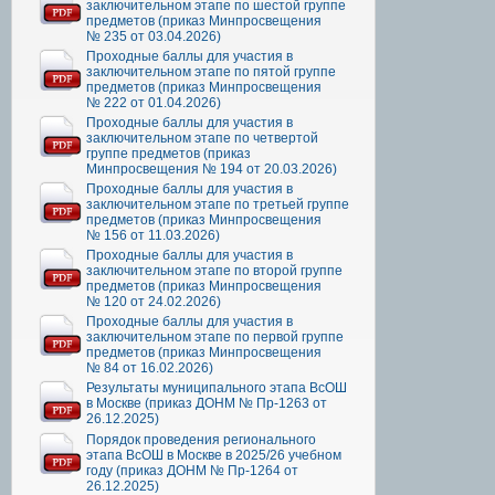
заключительном этапе по шестой группе
предметов (приказ Минпросвещения
№ 235 от 03.04.2026)
Проходные баллы для участия в
заключительном этапе по пятой группе
предметов (приказ Минпросвещения
№ 222 от 01.04.2026)
Проходные баллы для участия в
заключительном этапе по четвертой
группе предметов (приказ
Минпросвещения № 194 от 20.03.2026)
Проходные баллы для участия в
заключительном этапе по третьей группе
предметов (приказ Минпросвещения
№ 156 от 11.03.2026)
Проходные баллы для участия в
заключительном этапе по второй группе
предметов (приказ Минпросвещения
№ 120 от 24.02.2026)
Проходные баллы для участия в
заключительном этапе по первой группе
предметов (приказ Минпросвещения
№ 84 от 16.02.2026)
Результаты муниципального этапа ВсОШ
в Москве (приказ ДОНМ № Пр-1263 от
26.12.2025)
Порядок проведения регионального
этапа ВсОШ в Москве в 2025/26 учебном
году (приказ ДОНМ № Пр-1264 от
26.12.2025)