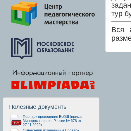
задан
тур б
Вся 
разм
Полезные документы
Порядок проведения ВсОШ (приказ
Минпросвещения России № 678 от
27.11.2020)
О внесении изменений в Порядок