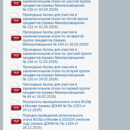
заключительном этапе по шестой группе
предметов (приказ Минпросвещения
№ 235 от 03.04.2026)
Проходные баллы для участия в
заключительном этапе по пятой группе
предметов (приказ Минпросвещения
№ 222 от 01.04.2026)
Проходные баллы для участия в
заключительном этапе по четвертой
группе предметов (приказ
Минпросвещения № 194 от 20.03.2026)
Проходные баллы для участия в
заключительном этапе по третьей группе
предметов (приказ Минпросвещения
№ 156 от 11.03.2026)
Проходные баллы для участия в
заключительном этапе по второй группе
предметов (приказ Минпросвещения
№ 120 от 24.02.2026)
Проходные баллы для участия в
заключительном этапе по первой группе
предметов (приказ Минпросвещения
№ 84 от 16.02.2026)
Результаты муниципального этапа ВсОШ
в Москве (приказ ДОНМ № Пр-1263 от
26.12.2025)
Порядок проведения регионального
этапа ВсОШ в Москве в 2025/26 учебном
году (приказ ДОНМ № Пр-1264 от
26.12.2025)