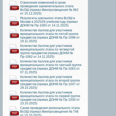
О внесении изменений в сроки
проведения заключительного этапа
ВсОШ (приказ Минпросвещения № 962
от 15.12.2025)
Результаты школьного этапа ВсОШ в
Москве в 2025/26 учебном году (приказ
ДОНМ № Пр-1083 от 14.11.2025)
Количество баллов для участников
муниципального этапа по пятой группе
предметов (приказ ДОНМ № Пр-1098 от
19.11.2025)
Количество баллов для участников
муниципального этапа по четвертой
группе предметов (приказ ДОНМ №
Пр-1082 от 14.11.2025)
Количество баллов для участников
муниципального этапа по третьей группе
предметов (приказ ДОНМ № Пр-1063 от
07.11.2025)
Количество баллов для участников
муниципального этапа по второй группе
предметов (приказ ДОНМ № Пр-1047 от
29.10.2025)
Количество баллов для участников
муниципального этапа по первой группе
предметов (приказ ДОНМ № Пр-1030 от
23.10.2025)
Сроки проведения регионального этапа
ВсОШ (приказ Минпросвещения № 748
от 15.10.2025)