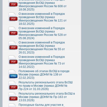
проведения ВсОШ (приказ
Минпросвещения России № 608 от
18.08.2025)
О внесении изменений в Порядок
проведения ВсОШ (приказ
Минпросвещения России № 121 от
18.02.2025)
О внесении изменений в Порядок
проведения ВсОШ (приказ
Минпросвещения России № 528 от
05.08.2024)
О внесении изменений в Порядок
проведения ВсОШ (приказ
Минпросвещения России № 55 от
26.01.2023)
О внесении изменений в Порядок
проведения ВсОШ (приказ
Минпросвещения России № 73 от
14.02.2022)
Положение об этапах ВсОШ в городе
Москве (приказ ДОНМ № 138 от
22.02.2023)
Результаты регионального этапа ВсОШ
по праву в Москве (приказ ДОНМ №
Пр-224 от 31.03.2026)
Результаты регионального этапа ВсОШ в
Москве (приказ ДОНМ № Пр-163 от
13.03.2026)
Проходные баллы для участия в