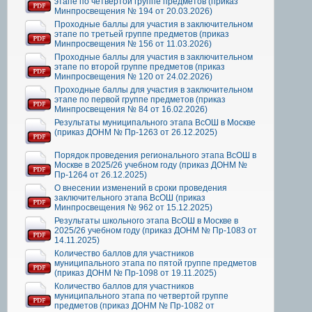
этапе по четвертой группе предметов (приказ
Минпросвещения № 194 от 20.03.2026)
Проходные баллы для участия в заключительном
этапе по третьей группе предметов (приказ
Минпросвещения № 156 от 11.03.2026)
Проходные баллы для участия в заключительном
этапе по второй группе предметов (приказ
Минпросвещения № 120 от 24.02.2026)
Проходные баллы для участия в заключительном
этапе по первой группе предметов (приказ
Минпросвещения № 84 от 16.02.2026)
Результаты муниципального этапа ВсОШ в Москве
(приказ ДОНМ № Пр-1263 от 26.12.2025)
Порядок проведения регионального этапа ВсОШ в
Москве в 2025/26 учебном году (приказ ДОНМ №
Пр-1264 от 26.12.2025)
О внесении изменений в сроки проведения
заключительного этапа ВсОШ (приказ
Минпросвещения № 962 от 15.12.2025)
Результаты школьного этапа ВсОШ в Москве в
2025/26 учебном году (приказ ДОНМ № Пр-1083 от
14.11.2025)
Количество баллов для участников
муниципального этапа по пятой группе предметов
(приказ ДОНМ № Пр-1098 от 19.11.2025)
Количество баллов для участников
муниципального этапа по четвертой группе
предметов (приказ ДОНМ № Пр-1082 от