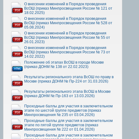
О внесении изменений в Порядок проведения
ВсОШ (приказ Минпросвещения России № 121 от
18.02.2025)
О внесении изменений в Порядок проведения
ВсОШ (приказ Минпросвещения России № 528 от
05.08.2024)
О внесении изменений в Порядок проведения
ВсОШ (приказ Минпросвещения России № 55 от
26.01.2023)
О внесении изменений в Порядок проведения
ВсОШ (приказ Минпросвещения России № 73 от
14.02.2022)
Положение об этапах ВсОШ в городе Москве
(приказ ДОНМ № 138 от 22.02.2023)
Результаты регионального этапа ВсОШ по праву в
Москве (приказ ДОНМ № Пр-224 от 31.03.2026)
Результаты регионального этапа ВсОШ в Москве
(приказ ДОНМ № Пр-163 от 13.03.2026)
Проходные баллы для участия в заключительном
этапе по шестой группе предметов (приказ
Минпросвещения № 235 от 03.04.2026)
Проходные баллы для участия в заключительном
этапе по пятой группе предметов (приказ
Минпросвещения № 222 от 01.04.2026)
Проходные баллы для участия в заключительном