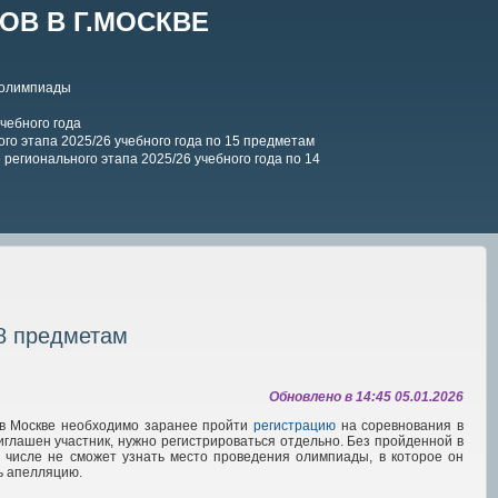
В В Г.МОСКВЕ
 олимпиады
чебного года
го этапа 2025/26 учебного года по 15 предметам
регионального этапа 2025/26 учебного года по 14
18 предметам
Обновлено в 14:45 05.01.2026
ы в Москве необходимо заранее пройти
регистрацию
на соревнования в
иглашен участник, нужно регистрироваться отдельно. Без пройденной в
м числе не сможет узнать место проведения олимпиады, в которое он
ь апелляцию.