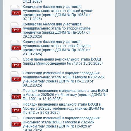
14.11.2025)
Количество баллов для участников
муниципального этапа по третьей группе
предметов (приказ ДОНМ № Пр-1063 от
07.11.2025)
Количество баллов для участников
муниципального этапа по второй группе
предметов (приказ ДОНМ № Пр-1047 от
29.10.2025)
Количество баллов для участников
муниципального этапа по первой группе
предметов (приказ ДОНМ № Пр-1030 от
23.10.2025)
Сроки проведения регионального этапа ВсОШ
(приказ Минпросвещения № 748 от 15.10.2025)
О внесении изменений в порядок проведения
муниципального этапа ВсОШ в Москве в 2025/26
учебном году (приказ ДОНМ № Пр-1170 от
08.12.2025)
Порядок проведения муниципального этапа ВсОШ
в Москве в 2025/26 учебном году (приказ ДОНМ №
Пр-1001 от 13.10.2025)
Порядок проведения школьного этапа ВсОШ в
Москве в 2025/26 учебном году (приказ ДОНМ №
Пр-842 от 29.08.2025)
О внесении изменений в порядок проведения
школьного этапа ВсОШ в Москве в 2025/26
учебном году (приказ ДОНМ № Пр-929 от
19.09.2025)