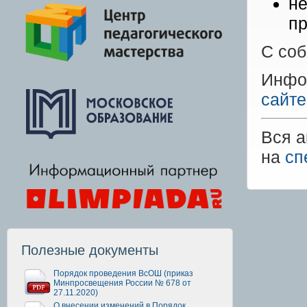
н
п
С соб
Инфор
сайте
Вся а
на
сп
Полезные документы
Порядок проведения ВсОШ (приказ
Минпросвещения России № 678 от
27.11.2020)
О внесении изменений в Порядок