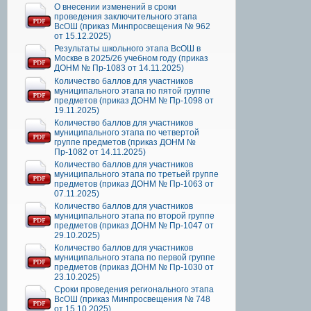
О внесении изменений в сроки
проведения заключительного этапа
ВсОШ (приказ Минпросвещения № 962
от 15.12.2025)
Результаты школьного этапа ВсОШ в
Москве в 2025/26 учебном году (приказ
ДОНМ № Пр-1083 от 14.11.2025)
Количество баллов для участников
муниципального этапа по пятой группе
предметов (приказ ДОНМ № Пр-1098 от
19.11.2025)
Количество баллов для участников
муниципального этапа по четвертой
группе предметов (приказ ДОНМ №
Пр-1082 от 14.11.2025)
Количество баллов для участников
муниципального этапа по третьей группе
предметов (приказ ДОНМ № Пр-1063 от
07.11.2025)
Количество баллов для участников
муниципального этапа по второй группе
предметов (приказ ДОНМ № Пр-1047 от
29.10.2025)
Количество баллов для участников
муниципального этапа по первой группе
предметов (приказ ДОНМ № Пр-1030 от
23.10.2025)
Сроки проведения регионального этапа
ВсОШ (приказ Минпросвещения № 748
от 15.10.2025)