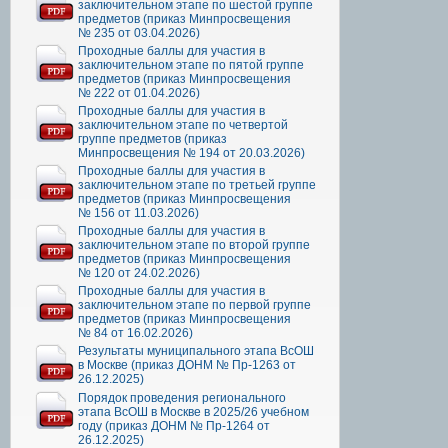
заключительном этапе по шестой группе
предметов (приказ Минпросвещения
№ 235 от 03.04.2026)
Проходные баллы для участия в
заключительном этапе по пятой группе
предметов (приказ Минпросвещения
№ 222 от 01.04.2026)
Проходные баллы для участия в
заключительном этапе по четвертой
группе предметов (приказ
Минпросвещения № 194 от 20.03.2026)
Проходные баллы для участия в
заключительном этапе по третьей группе
предметов (приказ Минпросвещения
№ 156 от 11.03.2026)
Проходные баллы для участия в
заключительном этапе по второй группе
предметов (приказ Минпросвещения
№ 120 от 24.02.2026)
Проходные баллы для участия в
заключительном этапе по первой группе
предметов (приказ Минпросвещения
№ 84 от 16.02.2026)
Результаты муниципального этапа ВсОШ
в Москве (приказ ДОНМ № Пр-1263 от
26.12.2025)
Порядок проведения регионального
этапа ВсОШ в Москве в 2025/26 учебном
году (приказ ДОНМ № Пр-1264 от
26.12.2025)