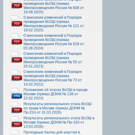
проведения ВсОШ (приказ
Минпросвещения России № 608 от
18.08.2025)
О внесении изменений в Порядок
проведения ВсОШ (приказ
Минпросвещения России № 121 от
18.02.2025)
О внесении изменений в Порядок
проведения ВсОШ (приказ
Минпросвещения России № 528 от
05.08.2024)
О внесении изменений в Порядок
проведения ВсОШ (приказ
Минпросвещения России № 55 от
26.01.2023)
О внесении изменений в Порядок
проведения ВсОШ (приказ
Минпросвещения России № 73 от
14.02.2022)
Положение об этапах ВсОШ в городе
Москве (приказ ДОНМ № 138 от
22.02.2023)
Результаты регионального этапа ВсОШ
по праву в Москве (приказ ДОНМ №
Пр-224 от 31.03.2026)
Результаты регионального этапа ВсОШ в
Москве (приказ ДОНМ № Пр-163 от
13.03.2026)
Проходные баллы для участия в