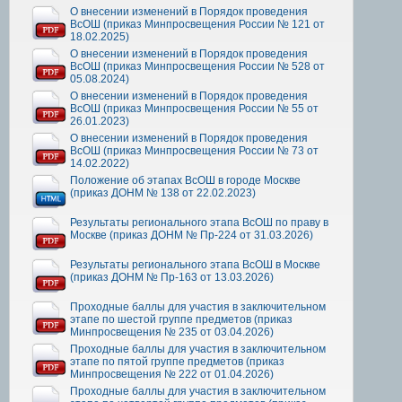
О внесении изменений в Порядок проведения
ВсОШ (приказ Минпросвещения России № 121 от
18.02.2025)
О внесении изменений в Порядок проведения
ВсОШ (приказ Минпросвещения России № 528 от
05.08.2024)
О внесении изменений в Порядок проведения
ВсОШ (приказ Минпросвещения России № 55 от
26.01.2023)
О внесении изменений в Порядок проведения
ВсОШ (приказ Минпросвещения России № 73 от
14.02.2022)
Положение об этапах ВсОШ в городе Москве
(приказ ДОНМ № 138 от 22.02.2023)
Результаты регионального этапа ВсОШ по праву в
Москве (приказ ДОНМ № Пр-224 от 31.03.2026)
Результаты регионального этапа ВсОШ в Москве
(приказ ДОНМ № Пр-163 от 13.03.2026)
Проходные баллы для участия в заключительном
этапе по шестой группе предметов (приказ
Минпросвещения № 235 от 03.04.2026)
Проходные баллы для участия в заключительном
этапе по пятой группе предметов (приказ
Минпросвещения № 222 от 01.04.2026)
Проходные баллы для участия в заключительном