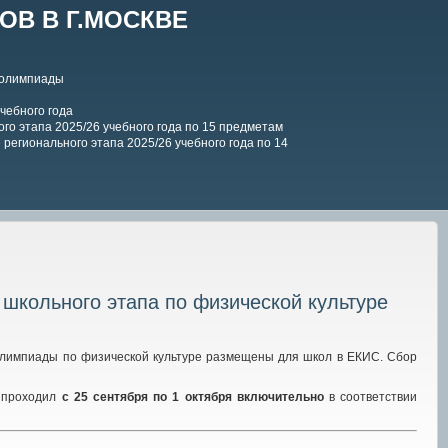
В В Г.МОСКВЕ
 олимпиады
чебного года
го этапа 2025/26 учебного года по 15 предметам
регионального этапа 2025/26 учебного года по 14
школьного этапа по физической культуре
 олимпиады по физической культуре размещены для школ в ЕКИС. Сбор
е проходил
с 25 сентября по
1
октября включительно
в соответствии