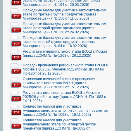
этапе по четвертой группе предметов (приказ
Минпросвещения № 194 от 20.03.2026)
Проходные баллы для участия в заключительном
этапе по третьей группе предметов (приказ
Минпросвещения № 156 от 11.03.2026)
Проходные баллы для участия в заключительном
этапе по второй группе предметов (приказ
Минпросвещения № 120 от 24.02.2026)
Проходные баллы для участия в заключительном
этапе по первой группе предметов (приказ
Минпросвещения № 84 от 16.02.2026)
Результаты муниципального этапа ВсОШ в Москве
(приказ ДОНМ № Пр-1263 от 26.12.2025)
Порядок проведения регионального этапа ВсОШ в
Москве в 2025/26 учебном году (приказ ДОНМ №
Пр-1264 от 26.12.2025)
О внесении изменений в сроки проведения
заключительного этапа ВсОШ (приказ
Минпросвещения № 962 от 15.12.2025)
Результаты школьного этапа ВсОШ в Москве в
2025/26 учебном году (приказ ДОНМ № Пр-1083 от
14.11.2025)
Количество баллов для участников
муниципального этапа по пятой группе предметов
(приказ ДОНМ № Пр-1098 от 19.11.2025)
Количество баллов для участников
муниципального этапа по четвертой группе
предметов (приказ ДОНМ № Пр-1082 от