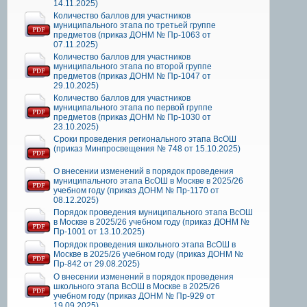
14.11.2025)
Количество баллов для участников
муниципального этапа по третьей группе
предметов (приказ ДОНМ № Пр-1063 от
07.11.2025)
Количество баллов для участников
муниципального этапа по второй группе
предметов (приказ ДОНМ № Пр-1047 от
29.10.2025)
Количество баллов для участников
муниципального этапа по первой группе
предметов (приказ ДОНМ № Пр-1030 от
23.10.2025)
Сроки проведения регионального этапа ВсОШ
(приказ Минпросвещения № 748 от 15.10.2025)
О внесении изменений в порядок проведения
муниципального этапа ВсОШ в Москве в 2025/26
учебном году (приказ ДОНМ № Пр-1170 от
08.12.2025)
Порядок проведения муниципального этапа ВсОШ
в Москве в 2025/26 учебном году (приказ ДОНМ №
Пр-1001 от 13.10.2025)
Порядок проведения школьного этапа ВсОШ в
Москве в 2025/26 учебном году (приказ ДОНМ №
Пр-842 от 29.08.2025)
О внесении изменений в порядок проведения
школьного этапа ВсОШ в Москве в 2025/26
учебном году (приказ ДОНМ № Пр-929 от
19.09.2025)