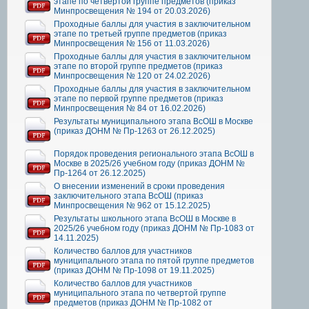
этапе по четвертой группе предметов (приказ
Минпросвещения № 194 от 20.03.2026)
Проходные баллы для участия в заключительном
этапе по третьей группе предметов (приказ
Минпросвещения № 156 от 11.03.2026)
Проходные баллы для участия в заключительном
этапе по второй группе предметов (приказ
Минпросвещения № 120 от 24.02.2026)
Проходные баллы для участия в заключительном
этапе по первой группе предметов (приказ
Минпросвещения № 84 от 16.02.2026)
Результаты муниципального этапа ВсОШ в Москве
(приказ ДОНМ № Пр-1263 от 26.12.2025)
Порядок проведения регионального этапа ВсОШ в
Москве в 2025/26 учебном году (приказ ДОНМ №
Пр-1264 от 26.12.2025)
О внесении изменений в сроки проведения
заключительного этапа ВсОШ (приказ
Минпросвещения № 962 от 15.12.2025)
Результаты школьного этапа ВсОШ в Москве в
2025/26 учебном году (приказ ДОНМ № Пр-1083 от
14.11.2025)
Количество баллов для участников
муниципального этапа по пятой группе предметов
(приказ ДОНМ № Пр-1098 от 19.11.2025)
Количество баллов для участников
муниципального этапа по четвертой группе
предметов (приказ ДОНМ № Пр-1082 от