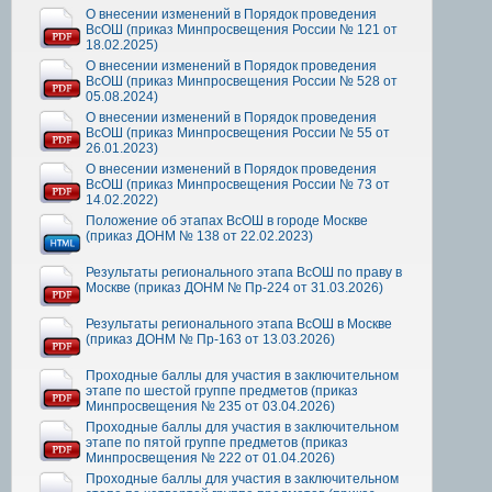
О внесении изменений в Порядок проведения
ВсОШ (приказ Минпросвещения России № 121 от
18.02.2025)
О внесении изменений в Порядок проведения
ВсОШ (приказ Минпросвещения России № 528 от
05.08.2024)
О внесении изменений в Порядок проведения
ВсОШ (приказ Минпросвещения России № 55 от
26.01.2023)
О внесении изменений в Порядок проведения
ВсОШ (приказ Минпросвещения России № 73 от
14.02.2022)
Положение об этапах ВсОШ в городе Москве
(приказ ДОНМ № 138 от 22.02.2023)
Результаты регионального этапа ВсОШ по праву в
Москве (приказ ДОНМ № Пр-224 от 31.03.2026)
Результаты регионального этапа ВсОШ в Москве
(приказ ДОНМ № Пр-163 от 13.03.2026)
Проходные баллы для участия в заключительном
этапе по шестой группе предметов (приказ
Минпросвещения № 235 от 03.04.2026)
Проходные баллы для участия в заключительном
этапе по пятой группе предметов (приказ
Минпросвещения № 222 от 01.04.2026)
Проходные баллы для участия в заключительном