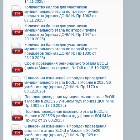
14.11.2025)
Количество баллов для участников
муниципального этапа по третьей группе
предметов (приказ ДОНМ № Пр-1063 от
07.11.2025)
Количество баллов для участников
муниципального этапа по второй группе
предметов (приказ ДОНМ № Пр-1047 от
29.10.2025)
Количество баллов для участников
муниципального этапа по первой группе
предметов (приказ ДОНМ № Пр-1030 от
23.10.2025)
Сроки проведения регионального этапа ВсОШ
(приказ Минпросвещения № 748 от 15.10.2025)
О внесении изменений в порядок проведения
муниципального этапа ВсОШ в Москве в 2025/26
учебном году (приказ ДОНМ № Пр-1170 от
08.12.2025)
Порядок проведения муниципального этапа ВсОШ
в Москве в 2025/26 учебном году (приказ ДОНМ №
Пр-1001 от 13.10.2025)
Порядок проведения школьного этапа ВсОШ в
Москве в 2025/26 учебном году (приказ ДОНМ №
Пр-842 от 29.08.2025)
О внесении изменений в порядок проведения
школьного этапа ВсОШ в Москве в 2025/26
учебном году (приказ ДОНМ № Пр-929 от
19.09.2025)