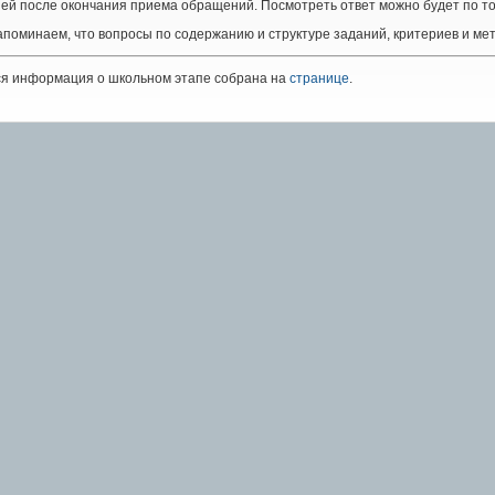
ей после окончания приема обращений. Посмотреть ответ можно будет по т
поминаем, что вопросы по содержанию и структуре заданий, критериев и ме
ся информация о школьном этапе собрана на
странице
.