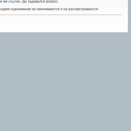
ой же
ссылке
, где задавался вопрос.
тодики оценивания не принимаются и не рассматриваются.