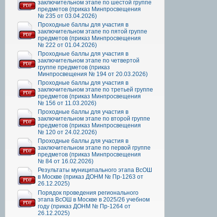
заключительном этапе по шестой группе
предметов (приказ Минпросвещения
№ 235 от 03.04.2026)
Проходные баллы для участия в
заключительном этапе по пятой группе
предметов (приказ Минпросвещения
№ 222 от 01.04.2026)
Проходные баллы для участия в
заключительном этапе по четвертой
группе предметов (приказ
Минпросвещения № 194 от 20.03.2026)
Проходные баллы для участия в
заключительном этапе по третьей группе
предметов (приказ Минпросвещения
№ 156 от 11.03.2026)
Проходные баллы для участия в
заключительном этапе по второй группе
предметов (приказ Минпросвещения
№ 120 от 24.02.2026)
Проходные баллы для участия в
заключительном этапе по первой группе
предметов (приказ Минпросвещения
№ 84 от 16.02.2026)
Результаты муниципального этапа ВсОШ
в Москве (приказ ДОНМ № Пр-1263 от
26.12.2025)
Порядок проведения регионального
этапа ВсОШ в Москве в 2025/26 учебном
году (приказ ДОНМ № Пр-1264 от
26.12.2025)