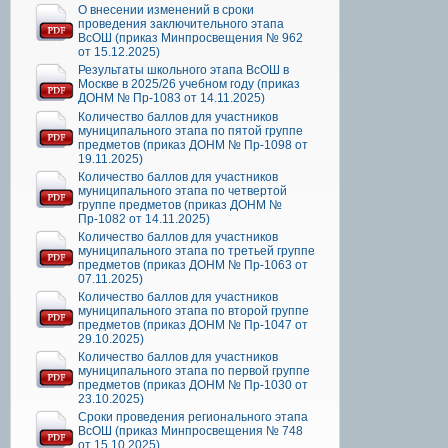
О внесении изменений в сроки
проведения заключительного этапа
ВсОШ (приказ Минпросвещения № 962
от 15.12.2025)
Результаты школьного этапа ВсОШ в
Москве в 2025/26 учебном году (приказ
ДОНМ № Пр-1083 от 14.11.2025)
Количество баллов для участников
муниципального этапа по пятой группе
предметов (приказ ДОНМ № Пр-1098 от
19.11.2025)
Количество баллов для участников
муниципального этапа по четвертой
группе предметов (приказ ДОНМ №
Пр-1082 от 14.11.2025)
Количество баллов для участников
муниципального этапа по третьей группе
предметов (приказ ДОНМ № Пр-1063 от
07.11.2025)
Количество баллов для участников
муниципального этапа по второй группе
предметов (приказ ДОНМ № Пр-1047 от
29.10.2025)
Количество баллов для участников
муниципального этапа по первой группе
предметов (приказ ДОНМ № Пр-1030 от
23.10.2025)
Сроки проведения регионального этапа
ВсОШ (приказ Минпросвещения № 748
от 15.10.2025)