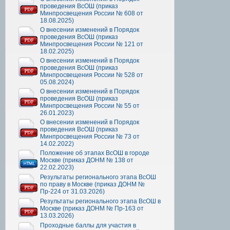
проведения ВсОШ (приказ
Минпросвещения России № 608 от
18.08.2025)
О внесении изменений в Порядок
проведения ВсОШ (приказ
Минпросвещения России № 121 от
18.02.2025)
О внесении изменений в Порядок
проведения ВсОШ (приказ
Минпросвещения России № 528 от
05.08.2024)
О внесении изменений в Порядок
проведения ВсОШ (приказ
Минпросвещения России № 55 от
26.01.2023)
О внесении изменений в Порядок
проведения ВсОШ (приказ
Минпросвещения России № 73 от
14.02.2022)
Положение об этапах ВсОШ в городе
Москве (приказ ДОНМ № 138 от
22.02.2023)
Результаты регионального этапа ВсОШ
по праву в Москве (приказ ДОНМ №
Пр-224 от 31.03.2026)
Результаты регионального этапа ВсОШ в
Москве (приказ ДОНМ № Пр-163 от
13.03.2026)
Проходные баллы для участия в