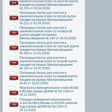
заключительном этапе по шестой группе
предметов (приказ Минпросвещения
№ 235 от 03.04.2026)
Проходные баллы для участия в
заключительном этапе по пятой группе
предметов (приказ Минпросвещения
№ 222 от 01.04.2026)
Проходные баллы для участия в
заключительном этапе по четвертой
группе предметов (приказ
Минпросвещения № 194 от 20.03.2026)
Проходные баллы для участия в
заключительном этапе по третьей группе
предметов (приказ Минпросвещения
№ 156 от 11.03.2026)
Проходные баллы для участия в
заключительном этапе по второй группе
предметов (приказ Минпросвещения
№ 120 от 24.02.2026)
Проходные баллы для участия в
заключительном этапе по первой группе
предметов (приказ Минпросвещения
№ 84 от 16.02.2026)
Результаты муниципального этапа ВсОШ
в Москве (приказ ДОНМ № Пр-1263 от
26.12.2025)
Порядок проведения регионального
этапа ВсОШ в Москве в 2025/26 учебном
году (приказ ДОНМ № Пр-1264 от
26.12.2025)