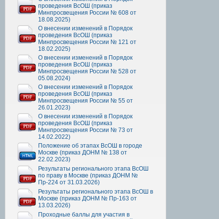
проведения ВсОШ (приказ
Минпросвещения России № 608 от
18.08.2025)
О внесении изменений в Порядок
проведения ВсОШ (приказ
Минпросвещения России № 121 от
18.02.2025)
О внесении изменений в Порядок
проведения ВсОШ (приказ
Минпросвещения России № 528 от
05.08.2024)
О внесении изменений в Порядок
проведения ВсОШ (приказ
Минпросвещения России № 55 от
26.01.2023)
О внесении изменений в Порядок
проведения ВсОШ (приказ
Минпросвещения России № 73 от
14.02.2022)
Положение об этапах ВсОШ в городе
Москве (приказ ДОНМ № 138 от
22.02.2023)
Результаты регионального этапа ВсОШ
по праву в Москве (приказ ДОНМ №
Пр-224 от 31.03.2026)
Результаты регионального этапа ВсОШ в
Москве (приказ ДОНМ № Пр-163 от
13.03.2026)
Проходные баллы для участия в