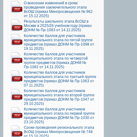
О внесении изменений в сроки
проведения заключительного этапа
ВсОШ (приказ Минпросвещения № 962
от 15.12.2025)
Результаты школьного этапа ВсОШ в
Москве в 2025/26 учебном году (приказ
ДОНМ № Пр-1083 от 14.11.2025)
Количество баллов для участников
муниципального этапа по пятой группе
предметов (приказ ДОНМ № Пр-1098 от
19.11.2025)
Количество баллов для участников
муниципального этапа по четвертой
группе предметов (приказ ДОНМ №
Пр-1082 от 14.11.2025)
Количество баллов для участников
муниципального этапа по третьей группе
предметов (приказ ДОНМ № Пр-1063 от
07.11.2025)
Количество баллов для участников
муниципального этапа по второй группе
предметов (приказ ДОНМ № Пр-1047 от
29.10.2025)
Количество баллов для участников
муниципального этапа по первой группе
предметов (приказ ДОНМ № Пр-1030 от
23.10.2025)
Сроки проведения регионального этапа
ВсОШ (приказ Минпросвещения № 748
от 15.10.2025)