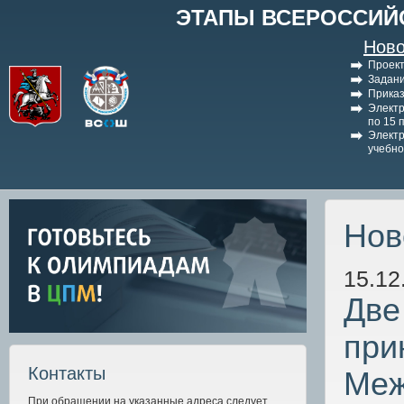
ЭТАПЫ ВСЕРОССИЙ
Ново
Проект
Задани
Приказ
Электр
по 15 
Электр
учебно
Нов
15.12
Две
при
Контакты
Меж
При обращении на указанные адреса следует