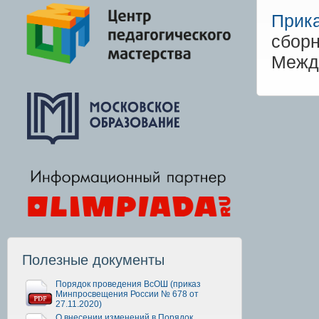
Прик
сбор
Межд
Полезные документы
Порядок проведения ВсОШ (приказ
Минпросвещения России № 678 от
27.11.2020)
О внесении изменений в Порядок