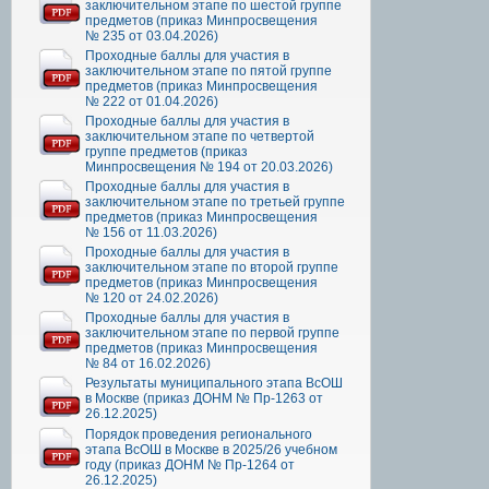
заключительном этапе по шестой группе
предметов (приказ Минпросвещения
№ 235 от 03.04.2026)
Проходные баллы для участия в
заключительном этапе по пятой группе
предметов (приказ Минпросвещения
№ 222 от 01.04.2026)
Проходные баллы для участия в
заключительном этапе по четвертой
группе предметов (приказ
Минпросвещения № 194 от 20.03.2026)
Проходные баллы для участия в
заключительном этапе по третьей группе
предметов (приказ Минпросвещения
№ 156 от 11.03.2026)
Проходные баллы для участия в
заключительном этапе по второй группе
предметов (приказ Минпросвещения
№ 120 от 24.02.2026)
Проходные баллы для участия в
заключительном этапе по первой группе
предметов (приказ Минпросвещения
№ 84 от 16.02.2026)
Результаты муниципального этапа ВсОШ
в Москве (приказ ДОНМ № Пр-1263 от
26.12.2025)
Порядок проведения регионального
этапа ВсОШ в Москве в 2025/26 учебном
году (приказ ДОНМ № Пр-1264 от
26.12.2025)