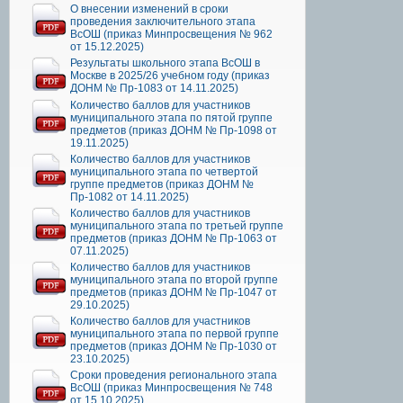
О внесении изменений в сроки
проведения заключительного этапа
ВсОШ (приказ Минпросвещения № 962
от 15.12.2025)
Результаты школьного этапа ВсОШ в
Москве в 2025/26 учебном году (приказ
ДОНМ № Пр-1083 от 14.11.2025)
Количество баллов для участников
муниципального этапа по пятой группе
предметов (приказ ДОНМ № Пр-1098 от
19.11.2025)
Количество баллов для участников
муниципального этапа по четвертой
группе предметов (приказ ДОНМ №
Пр-1082 от 14.11.2025)
Количество баллов для участников
муниципального этапа по третьей группе
предметов (приказ ДОНМ № Пр-1063 от
07.11.2025)
Количество баллов для участников
муниципального этапа по второй группе
предметов (приказ ДОНМ № Пр-1047 от
29.10.2025)
Количество баллов для участников
муниципального этапа по первой группе
предметов (приказ ДОНМ № Пр-1030 от
23.10.2025)
Сроки проведения регионального этапа
ВсОШ (приказ Минпросвещения № 748
от 15.10.2025)