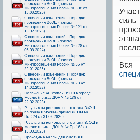
проведения ВсОШ (приказ
Минпросвещения России № 608 от
Участ
18.08.2025)
О внесении изменений в Порядок
силы 
проведения ВсОШ (приказ
Минпросвещения России № 121 от
прохо
18.02.2025)
этап
О внесении изменений в Порядок
проведения ВсОШ (приказ
после
Минпросвещения России № 528 от
05.08.2024)
О внесении изменений в Порядок
проведения ВсОШ (приказ
Вся 
Минпросвещения России № 55 от
26.01.2023)
специ
О внесении изменений в Порядок
проведения ВсОШ (приказ
Минпросвещения России № 73 от
14.02.2022)
Положение об этапах ВсОШ в городе
Москве (приказ ДОНМ № 138 от
22.02.2023)
Результаты регионального этапа ВсОШ
по праву в Москве (приказ ДОНМ №
Пр-224 от 31.03.2026)
Результаты регионального этапа ВсОШ в
Москве (приказ ДОНМ № Пр-163 от
13.03.2026)
Проходные баллы для участия в