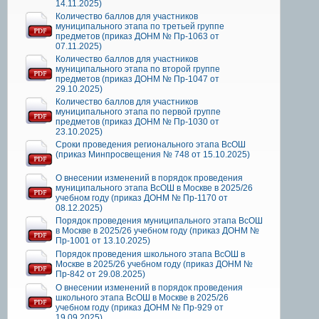
14.11.2025)
Количество баллов для участников
муниципального этапа по третьей группе
предметов (приказ ДОНМ № Пр-1063 от
07.11.2025)
Количество баллов для участников
муниципального этапа по второй группе
предметов (приказ ДОНМ № Пр-1047 от
29.10.2025)
Количество баллов для участников
муниципального этапа по первой группе
предметов (приказ ДОНМ № Пр-1030 от
23.10.2025)
Сроки проведения регионального этапа ВсОШ
(приказ Минпросвещения № 748 от 15.10.2025)
О внесении изменений в порядок проведения
муниципального этапа ВсОШ в Москве в 2025/26
учебном году (приказ ДОНМ № Пр-1170 от
08.12.2025)
Порядок проведения муниципального этапа ВсОШ
в Москве в 2025/26 учебном году (приказ ДОНМ №
Пр-1001 от 13.10.2025)
Порядок проведения школьного этапа ВсОШ в
Москве в 2025/26 учебном году (приказ ДОНМ №
Пр-842 от 29.08.2025)
О внесении изменений в порядок проведения
школьного этапа ВсОШ в Москве в 2025/26
учебном году (приказ ДОНМ № Пр-929 от
19.09.2025)