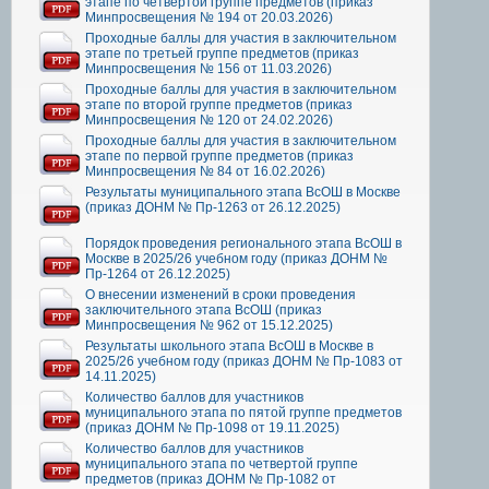
этапе по четвертой группе предметов (приказ
Минпросвещения № 194 от 20.03.2026)
Проходные баллы для участия в заключительном
этапе по третьей группе предметов (приказ
Минпросвещения № 156 от 11.03.2026)
Проходные баллы для участия в заключительном
этапе по второй группе предметов (приказ
Минпросвещения № 120 от 24.02.2026)
Проходные баллы для участия в заключительном
этапе по первой группе предметов (приказ
Минпросвещения № 84 от 16.02.2026)
Результаты муниципального этапа ВсОШ в Москве
(приказ ДОНМ № Пр-1263 от 26.12.2025)
Порядок проведения регионального этапа ВсОШ в
Москве в 2025/26 учебном году (приказ ДОНМ №
Пр-1264 от 26.12.2025)
О внесении изменений в сроки проведения
заключительного этапа ВсОШ (приказ
Минпросвещения № 962 от 15.12.2025)
Результаты школьного этапа ВсОШ в Москве в
2025/26 учебном году (приказ ДОНМ № Пр-1083 от
14.11.2025)
Количество баллов для участников
муниципального этапа по пятой группе предметов
(приказ ДОНМ № Пр-1098 от 19.11.2025)
Количество баллов для участников
муниципального этапа по четвертой группе
предметов (приказ ДОНМ № Пр-1082 от