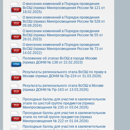
О внесении изменений в Порядок проведения
ВсОШ (приказ Минпросвещения России № 121 от
18.02.2025)
О внесении изменений в Порядок проведения
ВсОШ (приказ Минпросвещения России № 528 от
05.08.2024)
О внесении изменений в Порядок проведения
ВсОШ (приказ Минпросвещения России № 55 от
26.01.2023)
О внесении изменений в Порядок проведения
ВсОШ (приказ Минпросвещения России № 73 от
14.02.2022)
Положение об этапах ВсОШ в городе Москве
(приказ ДОНМ № 138 от 22.02.2023)
Результаты регионального этапа ВсОШ по праву в
Москве (приказ ДОНМ № Пр-224 от 31.03.2026)
Результаты регионального этапа ВсОШ в Москве
(приказ ДОНМ № Пр-163 от 13.03.2026)
Проходные баллы для участия в заключительном
этапе по шестой группе предметов (приказ
Минпросвещения № 235 от 03.04.2026)
Проходные баллы для участия в заключительном
этапе по пятой группе предметов (приказ
Минпросвещения № 222 от 01.04.2026)
Проходные баллы для участия в заключительном