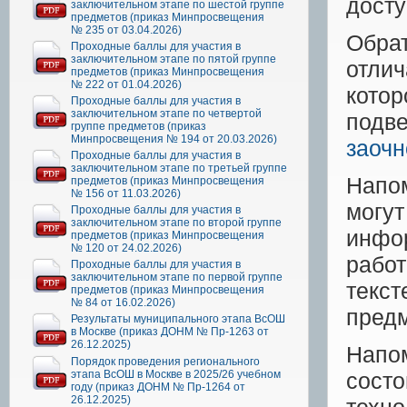
досту
заключительном этапе по шестой группе
предметов (приказ Минпросвещения
№ 235 от 03.04.2026)
Обра
Проходные баллы для участия в
заключительном этапе по пятой группе
отли
предметов (приказ Минпросвещения
№ 222 от 01.04.2026)
кото
Проходные баллы для участия в
заключительном этапе по четвертой
подве
группе предметов (приказ
Минпросвещения № 194 от 20.03.2026)
заочн
Проходные баллы для участия в
заключительном этапе по третьей группе
Напом
предметов (приказ Минпросвещения
№ 156 от 11.03.2026)
могу
Проходные баллы для участия в
заключительном этапе по второй группе
инфор
предметов (приказ Минпросвещения
№ 120 от 24.02.2026)
рабо
Проходные баллы для участия в
заключительном этапе по первой группе
текс
предметов (приказ Минпросвещения
№ 84 от 16.02.2026)
предм
Результаты муниципального этапа ВсОШ
в Москве (приказ ДОНМ № Пр-1263 от
26.12.2025)
Напо
Порядок проведения регионального
этапа ВсОШ в Москве в 2025/26 учебном
сост
году (приказ ДОНМ № Пр-1264 от
26.12.2025)