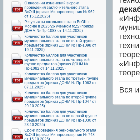
техно
О внесении изменений в сроки
дека
проведения заключительного этапа
ВсОШ (приказ Минпросвещения № 962
«Инф
от 15.12.2025)
Результаты школьного этапа ВсОШ в
муни
Москве в 2025/26 учебном году (приказ
ДОНМ № Пр-1083 от 14.11.2025)
техн
Количество баллов для участников
муниципального этапа по пятой группе
техн
предметов (приказ ДОНМ № Пр-1098 от
19.11.2025)
теор
Количество баллов для участников
муниципального этапа по четвертой
«Инф
группе предметов (приказ ДОНМ №
Пр-1082 от 14.11.2025)
теоре
Количество баллов для участников
муниципального этапа по третьей группе
предметов (приказ ДОНМ № Пр-1063 от
07.11.2025)
Вся 
Количество баллов для участников
муниципального этапа по второй группе
предметов (приказ ДОНМ № Пр-1047 от
29.10.2025)
Количество баллов для участников
муниципального этапа по первой группе
предметов (приказ ДОНМ № Пр-1030 от
23.10.2025)
Сроки проведения регионального этапа
ВсОШ (приказ Минпросвещения № 748
от 15.10.2025)