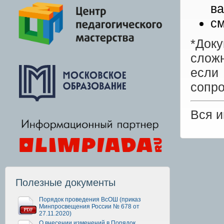
ва
см
*Док
сложн
есл
сопр
Вся 
Полезные документы
Порядок проведения ВсОШ (приказ
Минпросвещения России № 678 от
27.11.2020)
О внесении изменений в Порядок