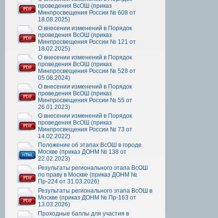
проведения ВсОШ (приказ
Минпросвещения России № 608 от
18.08.2025)
О внесении изменений в Порядок
проведения ВсОШ (приказ
Минпросвещения России № 121 от
18.02.2025)
О внесении изменений в Порядок
проведения ВсОШ (приказ
Минпросвещения России № 528 от
05.08.2024)
О внесении изменений в Порядок
проведения ВсОШ (приказ
Минпросвещения России № 55 от
26.01.2023)
О внесении изменений в Порядок
проведения ВсОШ (приказ
Минпросвещения России № 73 от
14.02.2022)
Положение об этапах ВсОШ в городе
Москве (приказ ДОНМ № 138 от
22.02.2023)
Результаты регионального этапа ВсОШ
по праву в Москве (приказ ДОНМ №
Пр-224 от 31.03.2026)
Результаты регионального этапа ВсОШ в
Москве (приказ ДОНМ № Пр-163 от
13.03.2026)
Проходные баллы для участия в