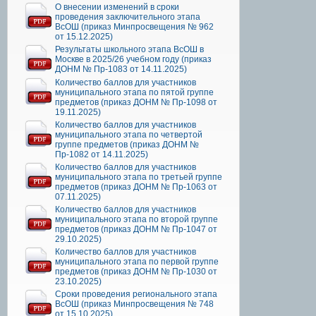
О внесении изменений в сроки
проведения заключительного этапа
ВсОШ (приказ Минпросвещения № 962
от 15.12.2025)
Результаты школьного этапа ВсОШ в
Москве в 2025/26 учебном году (приказ
ДОНМ № Пр-1083 от 14.11.2025)
Количество баллов для участников
муниципального этапа по пятой группе
предметов (приказ ДОНМ № Пр-1098 от
19.11.2025)
Количество баллов для участников
муниципального этапа по четвертой
группе предметов (приказ ДОНМ №
Пр-1082 от 14.11.2025)
Количество баллов для участников
муниципального этапа по третьей группе
предметов (приказ ДОНМ № Пр-1063 от
07.11.2025)
Количество баллов для участников
муниципального этапа по второй группе
предметов (приказ ДОНМ № Пр-1047 от
29.10.2025)
Количество баллов для участников
муниципального этапа по первой группе
предметов (приказ ДОНМ № Пр-1030 от
23.10.2025)
Сроки проведения регионального этапа
ВсОШ (приказ Минпросвещения № 748
от 15.10.2025)