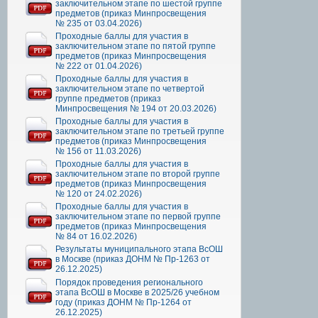
заключительном этапе по шестой группе
предметов (приказ Минпросвещения
№ 235 от 03.04.2026)
Проходные баллы для участия в
заключительном этапе по пятой группе
предметов (приказ Минпросвещения
№ 222 от 01.04.2026)
Проходные баллы для участия в
заключительном этапе по четвертой
группе предметов (приказ
Минпросвещения № 194 от 20.03.2026)
Проходные баллы для участия в
заключительном этапе по третьей группе
предметов (приказ Минпросвещения
№ 156 от 11.03.2026)
Проходные баллы для участия в
заключительном этапе по второй группе
предметов (приказ Минпросвещения
№ 120 от 24.02.2026)
Проходные баллы для участия в
заключительном этапе по первой группе
предметов (приказ Минпросвещения
№ 84 от 16.02.2026)
Результаты муниципального этапа ВсОШ
в Москве (приказ ДОНМ № Пр-1263 от
26.12.2025)
Порядок проведения регионального
этапа ВсОШ в Москве в 2025/26 учебном
году (приказ ДОНМ № Пр-1264 от
26.12.2025)