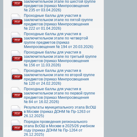
заключительном этапе по шестой группе
предметов (приказ Минпросвещения
№ 235 от 03.04.2026)
Проходные баллы для участия в
заключительном этапе по пятой группе
предметов (приказ Минпросвещения
№ 222 от 01.04.2026)
Проходные баллы для участия в
заключительном этапе по четвертой
группе предметов (приказ
Минпросвещения № 194 от 20.03.2026)
Проходные баллы для участия в
заключительном этапе по третьей группе
предметов (приказ Минпросвещения
№ 156 от 11.03.2026)
Проходные баллы для участия в
заключительном этапе по второй группе
предметов (приказ Минпросвещения
№ 120 от 24.02.2026)
Проходные баллы для участия в
заключительном этапе по первой группе
предметов (приказ Минпросвещения
№ 84 от 16.02.2026)
Результаты муниципального этапа ВсОШ
в Москве (приказ ДОНМ № Пр-1263 от
26.12.2025)
Порядок проведения регионального
этапа ВсОШ в Москве в 2025/26 учебном
году (приказ ДОНМ № Пр-1264 от
26.12.2025)