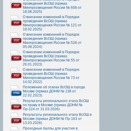
проведения ВсОШ (приказ
Минпросвещения России № 608 от
18.08.2025)
О внесении изменений в Порядок
проведения ВсОШ (приказ
Минпросвещения России № 121 от
18.02.2025)
О внесении изменений в Порядок
проведения ВсОШ (приказ
Минпросвещения России № 528 от
05.08.2024)
О внесении изменений в Порядок
проведения ВсОШ (приказ
Минпросвещения России № 55 от
26.01.2023)
О внесении изменений в Порядок
проведения ВсОШ (приказ
Минпросвещения России № 73 от
14.02.2022)
Положение об этапах ВсОШ в городе
Москве (приказ ДОНМ № 138 от
22.02.2023)
Результаты регионального этапа ВсОШ
по праву в Москве (приказ ДОНМ №
Пр-224 от 31.03.2026)
Результаты регионального этапа ВсОШ в
Москве (приказ ДОНМ № Пр-163 от
13.03.2026)
Проходные баллы для участия в