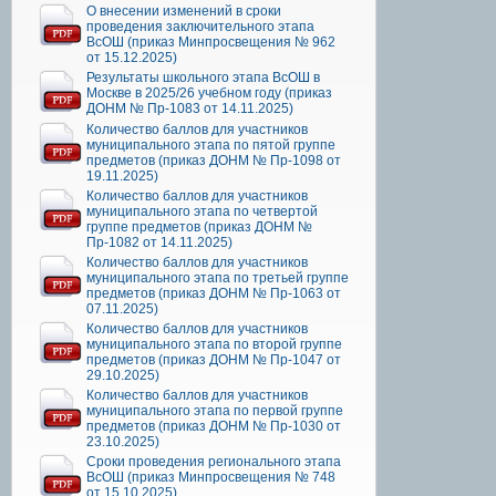
О внесении изменений в сроки
проведения заключительного этапа
ВсОШ (приказ Минпросвещения № 962
от 15.12.2025)
Результаты школьного этапа ВсОШ в
Москве в 2025/26 учебном году (приказ
ДОНМ № Пр-1083 от 14.11.2025)
Количество баллов для участников
муниципального этапа по пятой группе
предметов (приказ ДОНМ № Пр-1098 от
19.11.2025)
Количество баллов для участников
муниципального этапа по четвертой
группе предметов (приказ ДОНМ №
Пр-1082 от 14.11.2025)
Количество баллов для участников
муниципального этапа по третьей группе
предметов (приказ ДОНМ № Пр-1063 от
07.11.2025)
Количество баллов для участников
муниципального этапа по второй группе
предметов (приказ ДОНМ № Пр-1047 от
29.10.2025)
Количество баллов для участников
муниципального этапа по первой группе
предметов (приказ ДОНМ № Пр-1030 от
23.10.2025)
Сроки проведения регионального этапа
ВсОШ (приказ Минпросвещения № 748
от 15.10.2025)