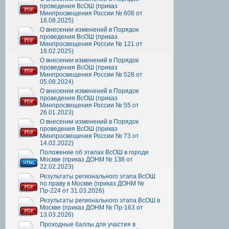
проведения ВсОШ (приказ
Минпросвещения России № 608 от
18.08.2025)
О внесении изменений в Порядок
проведения ВсОШ (приказ
Минпросвещения России № 121 от
18.02.2025)
О внесении изменений в Порядок
проведения ВсОШ (приказ
Минпросвещения России № 528 от
05.08.2024)
О внесении изменений в Порядок
проведения ВсОШ (приказ
Минпросвещения России № 55 от
26.01.2023)
О внесении изменений в Порядок
проведения ВсОШ (приказ
Минпросвещения России № 73 от
14.02.2022)
Положение об этапах ВсОШ в городе
Москве (приказ ДОНМ № 138 от
22.02.2023)
Результаты регионального этапа ВсОШ
по праву в Москве (приказ ДОНМ №
Пр-224 от 31.03.2026)
Результаты регионального этапа ВсОШ в
Москве (приказ ДОНМ № Пр-163 от
13.03.2026)
Проходные баллы для участия в