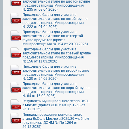
заключительном этапе по шестой группе
предметов (приказ Минпросвещения
№ 235 от 03.04.2026)
Проходные баллы для участия в
заключительном этапе по пятой группе
предметов (приказ Минпросвещения
№ 222 от 01.04.2026)
Проходные баллы для участия в
заключительном этапе по четвертой
группе предметов (приказ
Минпросвещения № 194 от 20.03.2026)
Проходные баллы для участия в
заключительном этапе по третьей группе
предметов (приказ Минпросвещения
№ 156 от 11.03.2026)
Проходные баллы для участия в
заключительном этапе по второй группе
предметов (приказ Минпросвещения
№ 120 от 24.02.2026)
Проходные баллы для участия в
заключительном этапе по первой группе
предметов (приказ Минпросвещения
№ 84 от 16.02.2026)
Результаты муниципального этапа ВсОШ
в Москве (приказ ДОНМ № Пр-1263 от
26.12.2025)
Порядок проведения регионального
этапа ВсОШ в Москве в 2025/26 учебном
году (приказ ДОНМ № Пр-1264 от
26.12.2025)