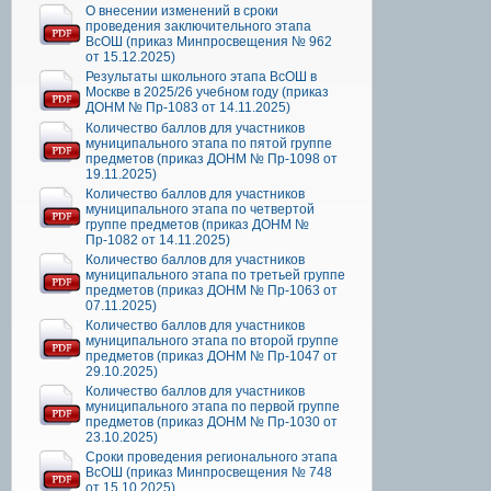
О внесении изменений в сроки
проведения заключительного этапа
ВсОШ (приказ Минпросвещения № 962
от 15.12.2025)
Результаты школьного этапа ВсОШ в
Москве в 2025/26 учебном году (приказ
ДОНМ № Пр-1083 от 14.11.2025)
Количество баллов для участников
муниципального этапа по пятой группе
предметов (приказ ДОНМ № Пр-1098 от
19.11.2025)
Количество баллов для участников
муниципального этапа по четвертой
группе предметов (приказ ДОНМ №
Пр-1082 от 14.11.2025)
Количество баллов для участников
муниципального этапа по третьей группе
предметов (приказ ДОНМ № Пр-1063 от
07.11.2025)
Количество баллов для участников
муниципального этапа по второй группе
предметов (приказ ДОНМ № Пр-1047 от
29.10.2025)
Количество баллов для участников
муниципального этапа по первой группе
предметов (приказ ДОНМ № Пр-1030 от
23.10.2025)
Сроки проведения регионального этапа
ВсОШ (приказ Минпросвещения № 748
от 15.10.2025)