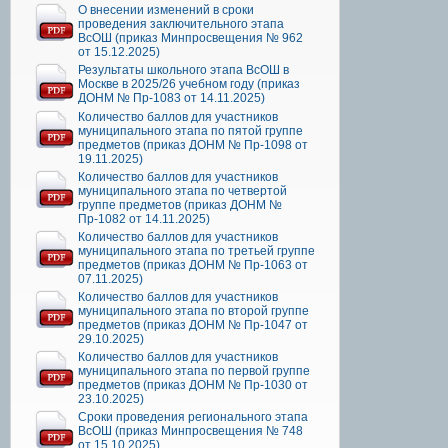
О внесении изменений в сроки
проведения заключительного этапа
ВсОШ (приказ Минпросвещения № 962
от 15.12.2025)
Результаты школьного этапа ВсОШ в
Москве в 2025/26 учебном году (приказ
ДОНМ № Пр-1083 от 14.11.2025)
Количество баллов для участников
муниципального этапа по пятой группе
предметов (приказ ДОНМ № Пр-1098 от
19.11.2025)
Количество баллов для участников
муниципального этапа по четвертой
группе предметов (приказ ДОНМ №
Пр-1082 от 14.11.2025)
Количество баллов для участников
муниципального этапа по третьей группе
предметов (приказ ДОНМ № Пр-1063 от
07.11.2025)
Количество баллов для участников
муниципального этапа по второй группе
предметов (приказ ДОНМ № Пр-1047 от
29.10.2025)
Количество баллов для участников
муниципального этапа по первой группе
предметов (приказ ДОНМ № Пр-1030 от
23.10.2025)
Сроки проведения регионального этапа
ВсОШ (приказ Минпросвещения № 748
от 15.10.2025)