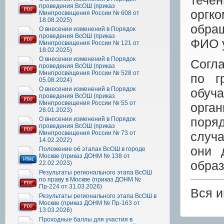
течен
проведения ВсОШ (приказ
оргк
Минпросвещения России № 608 от
18.08.2025)
обра
О внесении изменений в Порядок
проведения ВсОШ (приказ
ФИО у
Минпросвещения России № 121 от
18.02.2025)
О внесении изменений в Порядок
Согла
проведения ВсОШ (приказ
Минпросвещения России № 528 от
по г
05.08.2024)
О внесении изменений в Порядок
обуч
проведения ВсОШ (приказ
Минпросвещения России № 55 от
орга
26.01.2023)
поря
О внесении изменений в Порядок
проведения ВсОШ (приказ
Минпросвещения России № 73 от
случа
14.02.2022)
они 
Положение об этапах ВсОШ в городе
Москве (приказ ДОНМ № 138 от
образ
22.02.2023)
Результаты регионального этапа ВсОШ
по праву в Москве (приказ ДОНМ №
Пр-224 от 31.03.2026)
Вся 
Результаты регионального этапа ВсОШ в
Москве (приказ ДОНМ № Пр-163 от
13.03.2026)
Проходные баллы для участия в