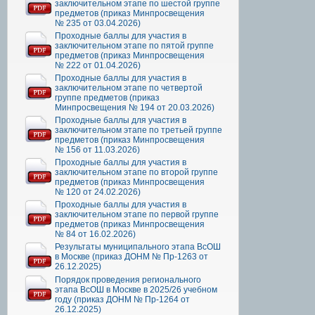
заключительном этапе по шестой группе
предметов (приказ Минпросвещения
№ 235 от 03.04.2026)
Проходные баллы для участия в
заключительном этапе по пятой группе
предметов (приказ Минпросвещения
№ 222 от 01.04.2026)
Проходные баллы для участия в
заключительном этапе по четвертой
группе предметов (приказ
Минпросвещения № 194 от 20.03.2026)
Проходные баллы для участия в
заключительном этапе по третьей группе
предметов (приказ Минпросвещения
№ 156 от 11.03.2026)
Проходные баллы для участия в
заключительном этапе по второй группе
предметов (приказ Минпросвещения
№ 120 от 24.02.2026)
Проходные баллы для участия в
заключительном этапе по первой группе
предметов (приказ Минпросвещения
№ 84 от 16.02.2026)
Результаты муниципального этапа ВсОШ
в Москве (приказ ДОНМ № Пр-1263 от
26.12.2025)
Порядок проведения регионального
этапа ВсОШ в Москве в 2025/26 учебном
году (приказ ДОНМ № Пр-1264 от
26.12.2025)