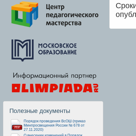
Срок
опуб
Полезные документы
Порядок проведения ВсОШ (приказ
Минпросвещения России № 678 от
27.11.2020)
О внесении изменений в Порядок