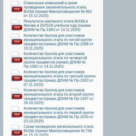
О внесении изменений в сроки
проведения заключительного этапа
ВсОШ (приказ Минпросвещения № 962
от 15.12.2025)
Результаты школьного этапа ВсОШ в
Москве в 2025/26 учебном году (приказ
ДОНМ № Пр-1083 от 14.11.2025)
Количество баллов для участников
муниципального этапа по пятой группе
предметов (приказ ДОНМ № Пр-1098 от
19.11.2025)
Количество баллов для участников
муниципального этапа по четвертой
группе предметов (приказ ДОНМ №
Пр-1082 от 14.11.2025)
Количество баллов для участников
муниципального этапа по третьей группе
предметов (приказ ДОНМ № Пр-1063 от
07.11.2025)
Количество баллов для участников
муниципального этапа по второй группе
предметов (приказ ДОНМ № Пр-1047 от
29.10.2025)
Количество баллов для участников
муниципального этапа по первой группе
предметов (приказ ДОНМ № Пр-1030 от
23.10.2025)
Сроки проведения регионального этапа
ВсОШ (приказ Минпросвещения № 748
от 15.10.2025)