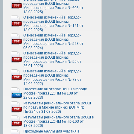
проведения ВсОШ (приказ
Минпросвещения России № 608 от
18.08.2025)
О внесении изменений в Порядок
проведения ВсОШ (приказ
Минпросвещения России № 121 от
18.02.2025)
О внесении изменений в Порядок
проведения ВсОШ (приказ
Минпросвещения России № 528 от
05.08.2024)
О внесении изменений в Порядок
проведения ВсОШ (приказ
Минпросвещения России № 55 от
26.01.2023)
О внесении изменений в Порядок
проведения ВсОШ (приказ
Минпросвещения России № 73 от
14.02.2022)
Положение об этапах ВсОШ в городе
Москве (приказ ДОНМ № 138 от
22.02.2023)
Результаты регионального этапа ВсОШ
по праву в Москве (приказ ДОНМ №
Пр-224 от 31.03.2026)
Результаты регионального этапа ВсОШ в
Москве (приказ ДОНМ № Пр-163 от
13.03.2026)
Проходные баллы для участия в