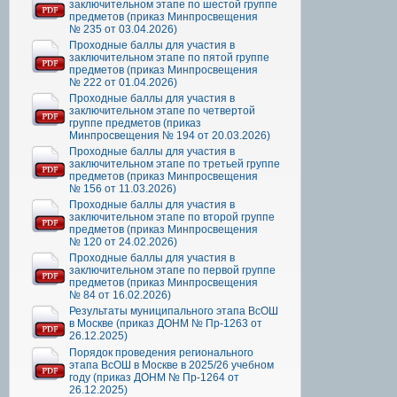
заключительном этапе по шестой группе
предметов (приказ Минпросвещения
№ 235 от 03.04.2026)
Проходные баллы для участия в
заключительном этапе по пятой группе
предметов (приказ Минпросвещения
№ 222 от 01.04.2026)
Проходные баллы для участия в
заключительном этапе по четвертой
группе предметов (приказ
Минпросвещения № 194 от 20.03.2026)
Проходные баллы для участия в
заключительном этапе по третьей группе
предметов (приказ Минпросвещения
№ 156 от 11.03.2026)
Проходные баллы для участия в
заключительном этапе по второй группе
предметов (приказ Минпросвещения
№ 120 от 24.02.2026)
Проходные баллы для участия в
заключительном этапе по первой группе
предметов (приказ Минпросвещения
№ 84 от 16.02.2026)
Результаты муниципального этапа ВсОШ
в Москве (приказ ДОНМ № Пр-1263 от
26.12.2025)
Порядок проведения регионального
этапа ВсОШ в Москве в 2025/26 учебном
году (приказ ДОНМ № Пр-1264 от
26.12.2025)