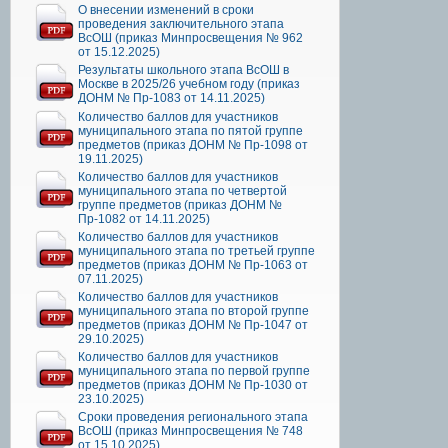
О внесении изменений в сроки
проведения заключительного этапа
ВсОШ (приказ Минпросвещения № 962
от 15.12.2025)
Результаты школьного этапа ВсОШ в
Москве в 2025/26 учебном году (приказ
ДОНМ № Пр-1083 от 14.11.2025)
Количество баллов для участников
муниципального этапа по пятой группе
предметов (приказ ДОНМ № Пр-1098 от
19.11.2025)
Количество баллов для участников
муниципального этапа по четвертой
группе предметов (приказ ДОНМ №
Пр-1082 от 14.11.2025)
Количество баллов для участников
муниципального этапа по третьей группе
предметов (приказ ДОНМ № Пр-1063 от
07.11.2025)
Количество баллов для участников
муниципального этапа по второй группе
предметов (приказ ДОНМ № Пр-1047 от
29.10.2025)
Количество баллов для участников
муниципального этапа по первой группе
предметов (приказ ДОНМ № Пр-1030 от
23.10.2025)
Сроки проведения регионального этапа
ВсОШ (приказ Минпросвещения № 748
от 15.10.2025)