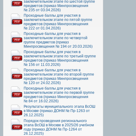
заключительном этапе по шестой группе
предметов (приказ Минпросвещения
№ 235 от 03.04.2026)
Проходные баллы для участия в
заключительном этапе по пятой группе
предметов (приказ Минпросвещения
№ 222 от 01.04.2026)
Проходные баллы для участия в
заключительном этапе по четвертой
группе предметов (приказ
Минпросвещения № 194 от 20.03.2026)
Проходные баллы для участия в
заключительном этапе по третьей группе
предметов (приказ Минпросвещения
№ 156 от 11.03.2026)
Проходные баллы для участия в
заключительном этапе по второй группе
предметов (приказ Минпросвещения
№ 120 от 24.02.2026)
Проходные баллы для участия в
заключительном этапе по первой группе
предметов (приказ Минпросвещения
№ 84 от 16.02.2026)
Результаты муниципального этапа ВсОШ
в Москве (приказ ДОНМ № Пр-1263 от
26.12.2025)
Порядок проведения регионального
этапа ВсОШ в Москве в 2025/26 учебном
году (приказ ДОНМ № Пр-1264 от
26.12.2025)