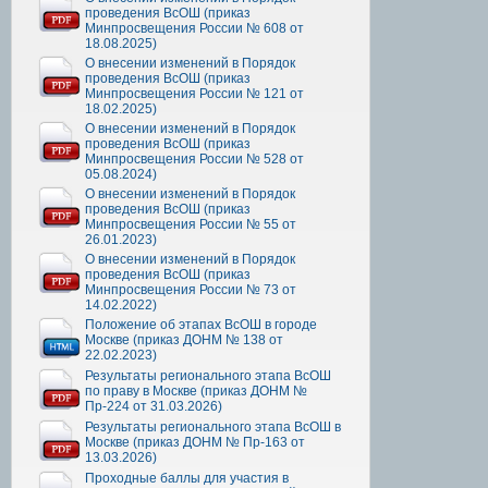
проведения ВсОШ (приказ
Минпросвещения России № 608 от
18.08.2025)
О внесении изменений в Порядок
проведения ВсОШ (приказ
Минпросвещения России № 121 от
18.02.2025)
О внесении изменений в Порядок
проведения ВсОШ (приказ
Минпросвещения России № 528 от
05.08.2024)
О внесении изменений в Порядок
проведения ВсОШ (приказ
Минпросвещения России № 55 от
26.01.2023)
О внесении изменений в Порядок
проведения ВсОШ (приказ
Минпросвещения России № 73 от
14.02.2022)
Положение об этапах ВсОШ в городе
Москве (приказ ДОНМ № 138 от
22.02.2023)
Результаты регионального этапа ВсОШ
по праву в Москве (приказ ДОНМ №
Пр-224 от 31.03.2026)
Результаты регионального этапа ВсОШ в
Москве (приказ ДОНМ № Пр-163 от
13.03.2026)
Проходные баллы для участия в