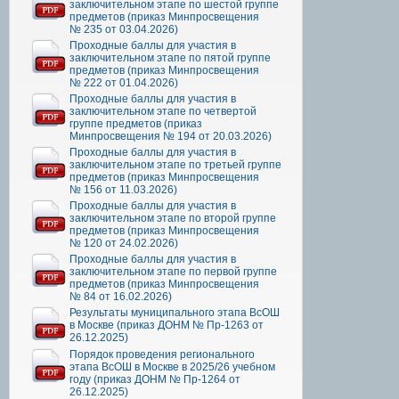
заключительном этапе по шестой группе
предметов (приказ Минпросвещения
№ 235 от 03.04.2026)
Проходные баллы для участия в
заключительном этапе по пятой группе
предметов (приказ Минпросвещения
№ 222 от 01.04.2026)
Проходные баллы для участия в
заключительном этапе по четвертой
группе предметов (приказ
Минпросвещения № 194 от 20.03.2026)
Проходные баллы для участия в
заключительном этапе по третьей группе
предметов (приказ Минпросвещения
№ 156 от 11.03.2026)
Проходные баллы для участия в
заключительном этапе по второй группе
предметов (приказ Минпросвещения
№ 120 от 24.02.2026)
Проходные баллы для участия в
заключительном этапе по первой группе
предметов (приказ Минпросвещения
№ 84 от 16.02.2026)
Результаты муниципального этапа ВсОШ
в Москве (приказ ДОНМ № Пр-1263 от
26.12.2025)
Порядок проведения регионального
этапа ВсОШ в Москве в 2025/26 учебном
году (приказ ДОНМ № Пр-1264 от
26.12.2025)