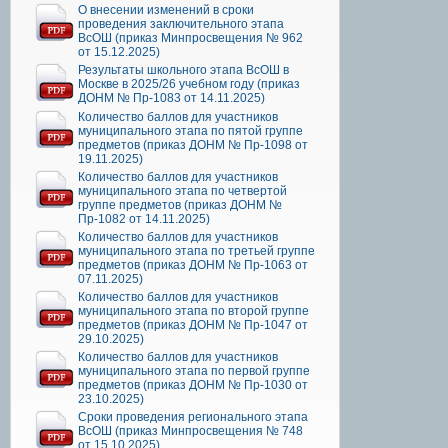
О внесении изменений в сроки
проведения заключительного этапа
ВсОШ (приказ Минпросвещения № 962
от 15.12.2025)
Результаты школьного этапа ВсОШ в
Москве в 2025/26 учебном году (приказ
ДОНМ № Пр-1083 от 14.11.2025)
Количество баллов для участников
муниципального этапа по пятой группе
предметов (приказ ДОНМ № Пр-1098 от
19.11.2025)
Количество баллов для участников
муниципального этапа по четвертой
группе предметов (приказ ДОНМ №
Пр-1082 от 14.11.2025)
Количество баллов для участников
муниципального этапа по третьей группе
предметов (приказ ДОНМ № Пр-1063 от
07.11.2025)
Количество баллов для участников
муниципального этапа по второй группе
предметов (приказ ДОНМ № Пр-1047 от
29.10.2025)
Количество баллов для участников
муниципального этапа по первой группе
предметов (приказ ДОНМ № Пр-1030 от
23.10.2025)
Сроки проведения регионального этапа
ВсОШ (приказ Минпросвещения № 748
от 15.10.2025)