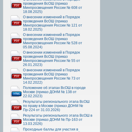
проведения ВсОШ (приказ
Минпросвещения России № 608 от
18.08.2025)
О внесении изменений в Порядок
проведения ВсОШ (приказ
Минпросвещения России № 121 от
18.02.2025)
О внесении изменений в Порядок
проведения ВсОШ (приказ
Минпросвещения России № 528 от
05.08.2024)
О внесении изменений в Порядок
проведения ВсОШ (приказ
Минпросвещения России № 55 от
26.01.2023)
О внесении изменений в Порядок
проведения ВсОШ (приказ
Минпросвещения России № 73 от
14.02.2022)
Положение об этапах ВсОШ в городе
Москве (приказ ДОНМ № 138 от
22.02.2023)
Результаты регионального этапа ВсОШ
по праву в Москве (приказ ДОНМ №
Пр-224 от 31.03.2026)
Результаты регионального этапа ВсОШ в
Москве (приказ ДОНМ № Пр-163 от
13.03.2026)
Проходные баллы для участия в