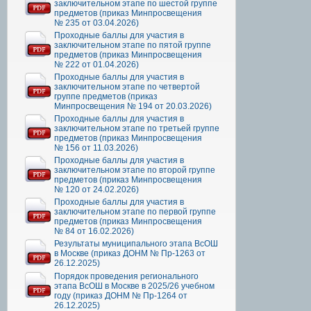
заключительном этапе по шестой группе
предметов (приказ Минпросвещения
№ 235 от 03.04.2026)
Проходные баллы для участия в
заключительном этапе по пятой группе
предметов (приказ Минпросвещения
№ 222 от 01.04.2026)
Проходные баллы для участия в
заключительном этапе по четвертой
группе предметов (приказ
Минпросвещения № 194 от 20.03.2026)
Проходные баллы для участия в
заключительном этапе по третьей группе
предметов (приказ Минпросвещения
№ 156 от 11.03.2026)
Проходные баллы для участия в
заключительном этапе по второй группе
предметов (приказ Минпросвещения
№ 120 от 24.02.2026)
Проходные баллы для участия в
заключительном этапе по первой группе
предметов (приказ Минпросвещения
№ 84 от 16.02.2026)
Результаты муниципального этапа ВсОШ
в Москве (приказ ДОНМ № Пр-1263 от
26.12.2025)
Порядок проведения регионального
этапа ВсОШ в Москве в 2025/26 учебном
году (приказ ДОНМ № Пр-1264 от
26.12.2025)