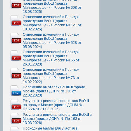
проведения ВсОШ (приказ
Минпросвещения России № 608 от
18.08.2025)
О внесении изменений в Порядок
проведения ВсОШ (приказ
Минпросвещения России № 121 от
18.02.2025)
О внесении изменений в Порядок
проведения ВсОШ (приказ
Минпросвещения России № 528 от
05.08.2024)
О внесении изменений в Порядок
проведения ВсОШ (приказ
Минпросвещения России № 55 от
26.01.2023)
О внесении изменений в Порядок
проведения ВсОШ (приказ
Минпросвещения России № 73 от
14.02.2022)
Положение об этапах ВсОШ в городе
Москве (приказ ДОНМ № 138 от
22.02.2023)
Результаты регионального этапа ВсОШ
по праву в Москве (приказ ДОНМ №
Пр-224 от 31.03.2026)
Результаты регионального этапа ВсОШ в
Москве (приказ ДОНМ № Пр-163 от
13.03.2026)
Проходные баллы для участия в