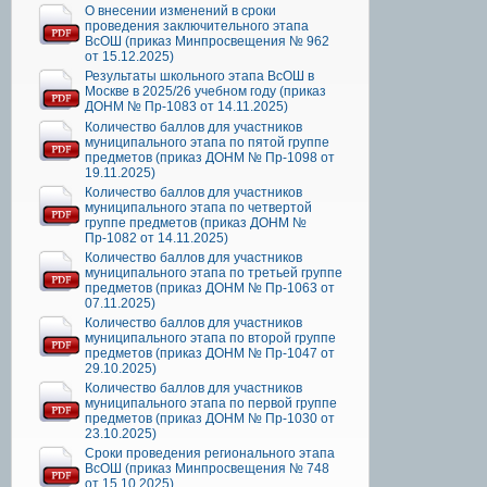
О внесении изменений в сроки
проведения заключительного этапа
ВсОШ (приказ Минпросвещения № 962
от 15.12.2025)
Результаты школьного этапа ВсОШ в
Москве в 2025/26 учебном году (приказ
ДОНМ № Пр-1083 от 14.11.2025)
Количество баллов для участников
муниципального этапа по пятой группе
предметов (приказ ДОНМ № Пр-1098 от
19.11.2025)
Количество баллов для участников
муниципального этапа по четвертой
группе предметов (приказ ДОНМ №
Пр-1082 от 14.11.2025)
Количество баллов для участников
муниципального этапа по третьей группе
предметов (приказ ДОНМ № Пр-1063 от
07.11.2025)
Количество баллов для участников
муниципального этапа по второй группе
предметов (приказ ДОНМ № Пр-1047 от
29.10.2025)
Количество баллов для участников
муниципального этапа по первой группе
предметов (приказ ДОНМ № Пр-1030 от
23.10.2025)
Сроки проведения регионального этапа
ВсОШ (приказ Минпросвещения № 748
от 15.10.2025)