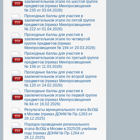
заключительном этапе по шестой группе
предметов (приказ Минпросвещения
№ 235 от 03.04.2026)
Проходные баллы для участия в
заключительном этапе по пятой группе
предметов (приказ Минпросвещения
№ 222 от 01.04.2026)
Проходные баллы для участия в
заключительном этапе по четвертой
группе предметов (приказ
Минпросвещения № 194 от 20.03.2026)
Проходные баллы для участия в
заключительном этапе по третьей группе
предметов (приказ Минпросвещения
№ 156 от 11.03.2026)
Проходные баллы для участия в
заключительном этапе по второй группе
предметов (приказ Минпросвещения
№ 120 от 24.02.2026)
Проходные баллы для участия в
заключительном этапе по первой группе
предметов (приказ Минпросвещения
№ 84 от 16.02.2026)
Результаты муниципального этапа ВсОШ
в Москве (приказ ДОНМ № Пр-1263 от
26.12.2025)
Порядок проведения регионального
этапа ВсОШ в Москве в 2025/26 учебном
году (приказ ДОНМ № Пр-1264 от
26.12.2025)