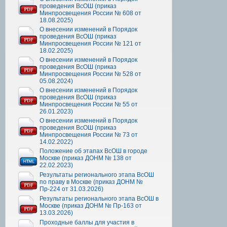
проведения ВсОШ (приказ
Минпросвещения России № 608 от
18.08.2025)
О внесении изменений в Порядок
проведения ВсОШ (приказ
Минпросвещения России № 121 от
18.02.2025)
О внесении изменений в Порядок
проведения ВсОШ (приказ
Минпросвещения России № 528 от
05.08.2024)
О внесении изменений в Порядок
проведения ВсОШ (приказ
Минпросвещения России № 55 от
26.01.2023)
О внесении изменений в Порядок
проведения ВсОШ (приказ
Минпросвещения России № 73 от
14.02.2022)
Положение об этапах ВсОШ в городе
Москве (приказ ДОНМ № 138 от
22.02.2023)
Результаты регионального этапа ВсОШ
по праву в Москве (приказ ДОНМ №
Пр-224 от 31.03.2026)
Результаты регионального этапа ВсОШ в
Москве (приказ ДОНМ № Пр-163 от
13.03.2026)
Проходные баллы для участия в