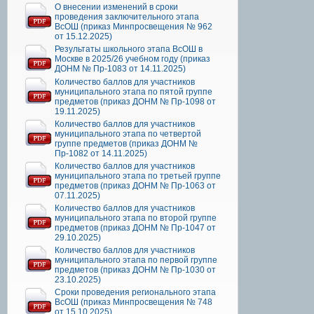
О внесении изменений в сроки
проведения заключительного этапа
ВсОШ (приказ Минпросвещения № 962
от 15.12.2025)
Результаты школьного этапа ВсОШ в
Москве в 2025/26 учебном году (приказ
ДОНМ № Пр-1083 от 14.11.2025)
Количество баллов для участников
муниципального этапа по пятой группе
предметов (приказ ДОНМ № Пр-1098 от
19.11.2025)
Количество баллов для участников
муниципального этапа по четвертой
группе предметов (приказ ДОНМ №
Пр-1082 от 14.11.2025)
Количество баллов для участников
муниципального этапа по третьей группе
предметов (приказ ДОНМ № Пр-1063 от
07.11.2025)
Количество баллов для участников
муниципального этапа по второй группе
предметов (приказ ДОНМ № Пр-1047 от
29.10.2025)
Количество баллов для участников
муниципального этапа по первой группе
предметов (приказ ДОНМ № Пр-1030 от
23.10.2025)
Сроки проведения регионального этапа
ВсОШ (приказ Минпросвещения № 748
от 15.10.2025)