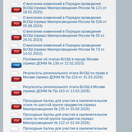
О внесении изменений в Порядок проведения
ВсОШ (приказ Минпросвещения России № 121 от
18.02.2025)
О внесении изменений в Порядок проведения
ВсОШ (приказ Минпросвещения России № 528 от
05.08.2024)
О внесении изменений в Порядок проведения
ВсОШ (приказ Минпросвещения России № 55 от
26.01.2023)
О внесении изменений в Порядок проведения
ВсОШ (приказ Минпросвещения России № 73 от
14.02.2022)
Положение об этапах ВсОШ в городе Москве
(приказ ДОНМ № 138 от 22.02.2023)
Результаты регионального этапа ВсОШ по праву в
Москве (приказ ДОНМ № Пр-224 от 31.03.2026)
Результаты регионального этапа ВсОШ в Москве
(приказ ДОНМ № Пр-163 от 13.03.2026)
Проходные баллы для участия в заключительном
этапе по шестой группе предметов (приказ
Минпросвещения № 235 от 03.04.2026)
Проходные баллы для участия в заключительном
этапе по пятой группе предметов (приказ
Минпросвещения № 222 от 01.04.2026)
Проходные баллы для участия в заключительном