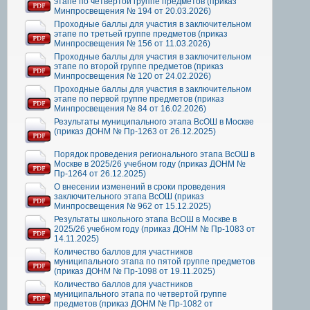
этапе по четвертой группе предметов (приказ
Минпросвещения № 194 от 20.03.2026)
Проходные баллы для участия в заключительном
этапе по третьей группе предметов (приказ
Минпросвещения № 156 от 11.03.2026)
Проходные баллы для участия в заключительном
этапе по второй группе предметов (приказ
Минпросвещения № 120 от 24.02.2026)
Проходные баллы для участия в заключительном
этапе по первой группе предметов (приказ
Минпросвещения № 84 от 16.02.2026)
Результаты муниципального этапа ВсОШ в Москве
(приказ ДОНМ № Пр-1263 от 26.12.2025)
Порядок проведения регионального этапа ВсОШ в
Москве в 2025/26 учебном году (приказ ДОНМ №
Пр-1264 от 26.12.2025)
О внесении изменений в сроки проведения
заключительного этапа ВсОШ (приказ
Минпросвещения № 962 от 15.12.2025)
Результаты школьного этапа ВсОШ в Москве в
2025/26 учебном году (приказ ДОНМ № Пр-1083 от
14.11.2025)
Количество баллов для участников
муниципального этапа по пятой группе предметов
(приказ ДОНМ № Пр-1098 от 19.11.2025)
Количество баллов для участников
муниципального этапа по четвертой группе
предметов (приказ ДОНМ № Пр-1082 от