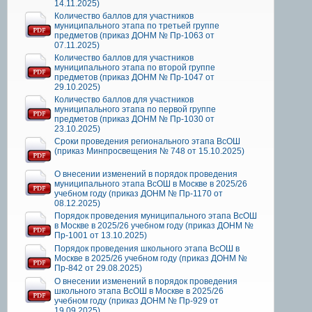
14.11.2025)
Количество баллов для участников
муниципального этапа по третьей группе
предметов (приказ ДОНМ № Пр-1063 от
07.11.2025)
Количество баллов для участников
муниципального этапа по второй группе
предметов (приказ ДОНМ № Пр-1047 от
29.10.2025)
Количество баллов для участников
муниципального этапа по первой группе
предметов (приказ ДОНМ № Пр-1030 от
23.10.2025)
Сроки проведения регионального этапа ВсОШ
(приказ Минпросвещения № 748 от 15.10.2025)
О внесении изменений в порядок проведения
муниципального этапа ВсОШ в Москве в 2025/26
учебном году (приказ ДОНМ № Пр-1170 от
08.12.2025)
Порядок проведения муниципального этапа ВсОШ
в Москве в 2025/26 учебном году (приказ ДОНМ №
Пр-1001 от 13.10.2025)
Порядок проведения школьного этапа ВсОШ в
Москве в 2025/26 учебном году (приказ ДОНМ №
Пр-842 от 29.08.2025)
О внесении изменений в порядок проведения
школьного этапа ВсОШ в Москве в 2025/26
учебном году (приказ ДОНМ № Пр-929 от
19.09.2025)