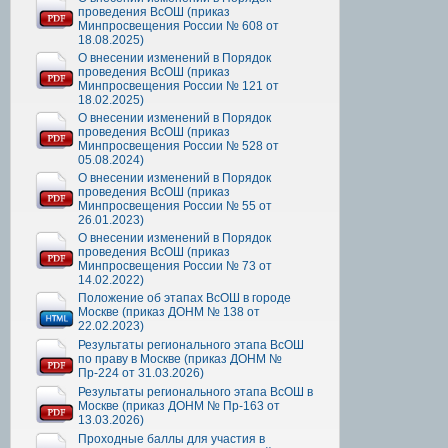
проведения ВсОШ (приказ
Минпросвещения России № 608 от
18.08.2025)
О внесении изменений в Порядок
проведения ВсОШ (приказ
Минпросвещения России № 121 от
18.02.2025)
О внесении изменений в Порядок
проведения ВсОШ (приказ
Минпросвещения России № 528 от
05.08.2024)
О внесении изменений в Порядок
проведения ВсОШ (приказ
Минпросвещения России № 55 от
26.01.2023)
О внесении изменений в Порядок
проведения ВсОШ (приказ
Минпросвещения России № 73 от
14.02.2022)
Положение об этапах ВсОШ в городе
Москве (приказ ДОНМ № 138 от
22.02.2023)
Результаты регионального этапа ВсОШ
по праву в Москве (приказ ДОНМ №
Пр-224 от 31.03.2026)
Результаты регионального этапа ВсОШ в
Москве (приказ ДОНМ № Пр-163 от
13.03.2026)
Проходные баллы для участия в