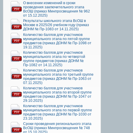
О внесении изменений в сроки
проведения заключительного этапа
ВсОШ (приказ Минпросвещения № 962
от 15.12.2025)
Результаты школьного этапа ВсОШ в
Москве в 2025/26 учебном году (приказ
ДОНМ № Пр-1083 от 14.11.2025)
Количество баллов для участников
муниципального этапа по пятой группе
предметов (приказ ДОНМ № Пр-1098 от
19.11.2025)
Количество баллов для участников
муниципального этапа по четвертой
группе предметов (приказ ДОНМ №
Пр-1082 от 14.11.2025)
Количество баллов для участников
муниципального этапа по третьей группе
предметов (приказ ДОНМ № Пр-1063 от
07.11.2025)
Количество баллов для участников
муниципального этапа по второй группе
предметов (приказ ДОНМ № Пр-1047 от
29.10.2025)
Количество баллов для участников
муниципального этапа по первой группе
предметов (приказ ДОНМ № Пр-1030 от
23.10.2025)
Сроки проведения регионального этапа
ВсОШ (приказ Минпросвещения № 748
от 15.10.2025)