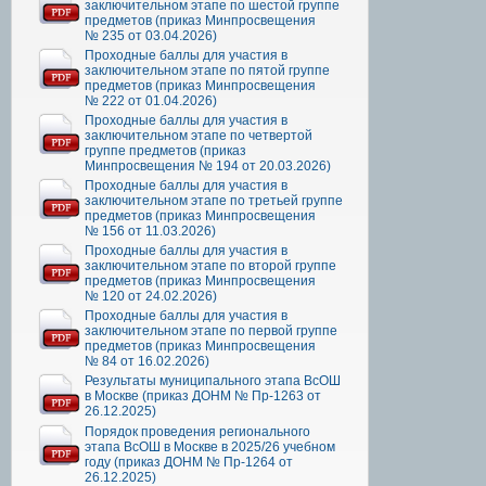
заключительном этапе по шестой группе
предметов (приказ Минпросвещения
№ 235 от 03.04.2026)
Проходные баллы для участия в
заключительном этапе по пятой группе
предметов (приказ Минпросвещения
№ 222 от 01.04.2026)
Проходные баллы для участия в
заключительном этапе по четвертой
группе предметов (приказ
Минпросвещения № 194 от 20.03.2026)
Проходные баллы для участия в
заключительном этапе по третьей группе
предметов (приказ Минпросвещения
№ 156 от 11.03.2026)
Проходные баллы для участия в
заключительном этапе по второй группе
предметов (приказ Минпросвещения
№ 120 от 24.02.2026)
Проходные баллы для участия в
заключительном этапе по первой группе
предметов (приказ Минпросвещения
№ 84 от 16.02.2026)
Результаты муниципального этапа ВсОШ
в Москве (приказ ДОНМ № Пр-1263 от
26.12.2025)
Порядок проведения регионального
этапа ВсОШ в Москве в 2025/26 учебном
году (приказ ДОНМ № Пр-1264 от
26.12.2025)